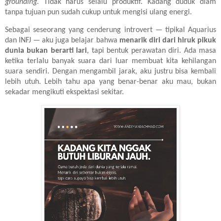
grounding.
Tidak harus selalu produktif. Kadang duduk diam
tanpa tujuan pun sudah cukup untuk mengisi ulang energi.
Sebagai seseorang yang cenderung introvert — tipikal Aquarius
dan INFJ — aku juga belajar bahwa
menarik diri dari hiruk pikuk
dunia bukan berarti lari
, tapi bentuk perawatan diri. Ada masa
ketika terlalu banyak suara dari luar membuat kita kehilangan
suara sendiri. Dengan mengambil jarak, aku justru bisa kembali
lebih utuh. Lebih tahu apa yang benar-benar aku mau, bukan
sekadar mengikuti ekspektasi sekitar.