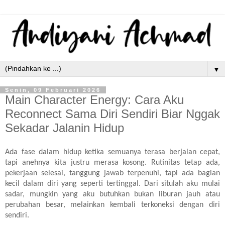
▼
Senin, 09 Februari 2026
Main Character Energy: Cara Aku
Reconnect Sama Diri Sendiri Biar Nggak
Sekadar Jalanin Hidup
Ada fase dalam hidup ketika semuanya terasa berjalan cepat,
tapi anehnya kita justru merasa kosong. Rutinitas tetap ada,
pekerjaan selesai, tanggung jawab terpenuhi, tapi ada bagian
kecil dalam diri yang seperti tertinggal. Dari situlah aku mulai
sadar, mungkin yang aku butuhkan bukan liburan jauh atau
perubahan besar, melainkan kembali terkoneksi dengan diri
sendiri.