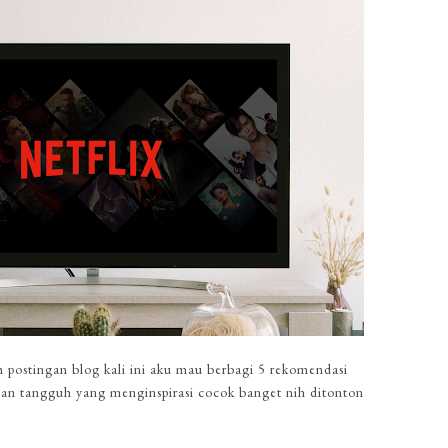
am postingan blog kali ini aku mau berbagi 5 rekomendasi
n tangguh yang menginspirasi cocok banget nih ditonton