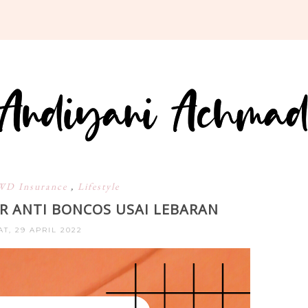
WD Insurance
,
Lifestyle
HR ANTI BONCOS USAI LEBARAN
T, 29 APRIL 2022