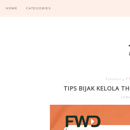
HOME
CATEGORIES
Finance
,
F
TIPS BIJAK KELOLA T
JUMA