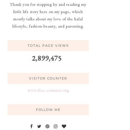
Thank you for stopping by and reading my
little life story here on my page, which
mostly talks about my love of the halal
lifestyle, fashion-beauty, and parenting.
TOTAL PAGE VIEWS
2,899,475
VISITOR COUNTER
www.free-counters.org
FOLLOW ME