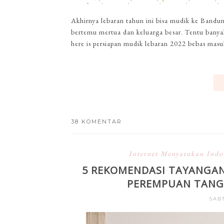
Akhirnya lebaran tahun ini bisa mudik ke Bandun
bertemu mertua dan keluarga besar. Tentu banyak
here is persiapan mudik lebaran 2022 bebas masuk
38 KOMENTAR
Internet Menyatukan Indo
5 REKOMENDASI TAYANGA
PEREMPUAN TANG
SABT