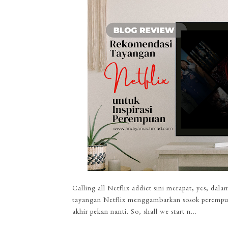
Calling all Netflix addict sini merapat, yes, dal
tayangan Netflix menggambarkan sosok perempua
akhir pekan nanti. So, shall we start n...