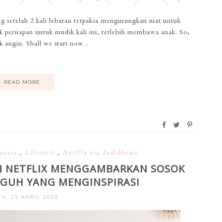
g setelah 2 kali lebaran terpaksa mengurungkan niat untuk
 persiapan untuk mudik kali ini, terlebih membawa anak. So,
 angin. Shall we start now...
READ MORE
nesia
,
Lifestyle
,
Netflix via IndiHome
N NETFLIX MENGGAMBARKAN SOSOK
GUH YANG MENGINSPIRASI
U, 23 APRIL 2022