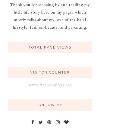
Thank you for stopping by and reading my
little life story here on my page, which
mostly talks about my love of the halal
lifestyle, fashion-beauty, and parenting.
TOTAL PAGE VIEWS
VISITOR COUNTER
www.free-counters.org
FOLLOW ME