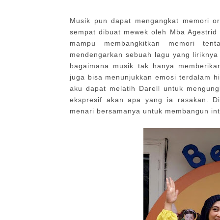
Musik pun dapat mengangkat memori ora
sempat dibuat mewek oleh Mba Agestrid
mampu membangkitkan memori tent
mendengarkan sebuah lagu yang liriknya p
bagaimana musik tak hanya memberik
juga bisa menunjukkan emosi terdalam h
aku dapat melatih Darell untuk mengung
ekspresif akan apa yang ia rasakan. D
menari bersamanya untuk membangun inte