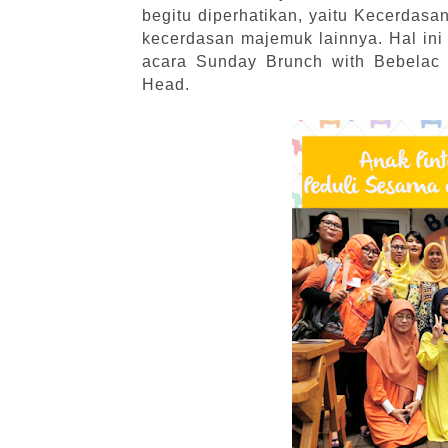
begitu diperhatikan, yaitu Kecerdasa
kecerdasan majemuk lainnya. Hal in
acara Sunday Brunch with Bebelac 
Head.