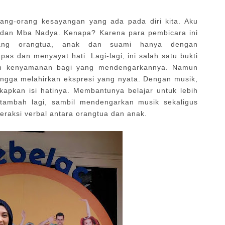
ng-orang kesayangan yang ada pada diri kita. Aku
 dan Mba Nadya. Kenapa? Karena para pembicara ini
ang orangtua, anak dan suami hanya dengan
as dan menyayat hati. Lagi-lagi, ini salah satu bukti
an kenyamanan bagi yang mendengarkannya. Namun
ingga melahirkan ekspresi yang nyata. Dengan musik,
kapkan isi hatinya. Membantunya belajar untuk lebih
itambah lagi, sambil mendengarkan musik sekaligus
raksi verbal antara orangtua dan anak.