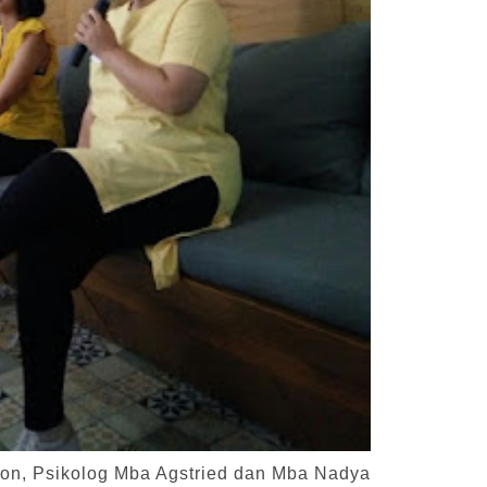
on, Psikolog Mba Agstried dan Mba Nadya