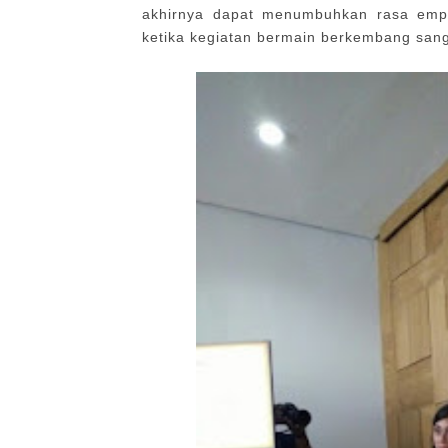
akhirnya dapat menumbuhkan rasa empa
ketika kegiatan bermain berkembang san