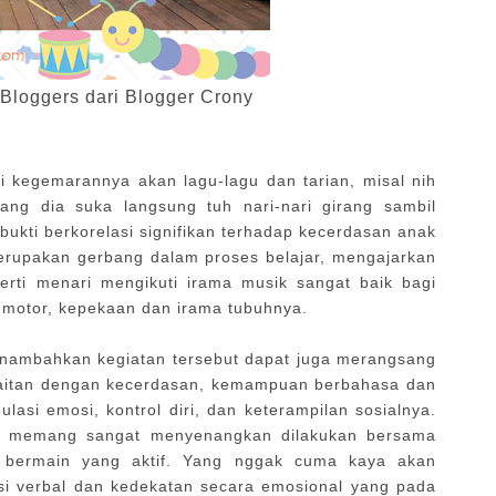
loggers dari Blogger Crony
ri kegemarannya akan lagu-lagu dan tarian, misal nih
ang dia suka langsung tuh nari-nari girang sambil
bukti berkorelasi signifikan terhadap kecerdasan anak
rupakan gerbang dalam proses belajar, mengajarkan
rti menari mengikuti irama musik sangat baik bagi
 motor, kepekaan dan irama tubuhnya.
menambahkan kegiatan tersebut dapat juga merangsang
kaitan dengan kecerdasan, kemampuan berbahasa dan
egulasi emosi, kontrol diri, dan keterampilan sosialnya.
nyi memang sangat menyenangkan dilakukan bersama
n bermain yang aktif. Yang nggak cuma kaya akan
ksi verbal dan kedekatan secara emosional yang pada