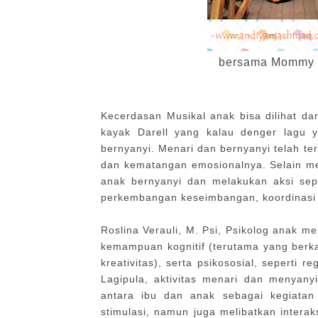
bersama Mommy B
Kecerdasan Musikal anak bisa dilihat da
kayak Darell yang kalau denger lagu y
bernyanyi. Menari dan bernyanyi telah ter
dan kematangan emosionalnya. Selain me
anak bernyanyi dan melakukan aksi sepe
perkembangan keseimbangan, koordinasi
Roslina Verauli, M. Psi, Psikolog anak 
kemampuan kognitif (terutama yang ber
kreativitas), serta psikososial, seperti r
Lagipula, aktivitas menari dan menya
antara ibu dan anak sebagai kegiata
stimulasi, namun juga melibatkan intera