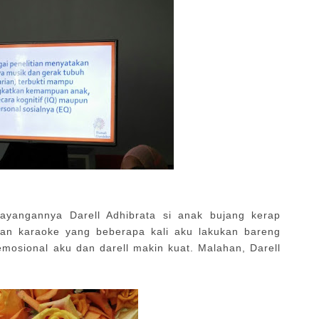
ayangannya Darell Adhibrata si anak bujang kerap
tan karaoke yang beberapa kali aku lakukan bareng
 emosional aku dan darell makin kuat. Malahan, Darell