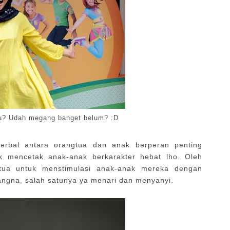
u? Udah megang banget belum? :D
 verbal antara orangtua dan anak berperan penting
 mencetak anak-anak berkarakter hebat lho. Oleh
gtua untuk menstimulasi anak-anak mereka dengan
gna, salah satunya ya menari dan menyanyi.