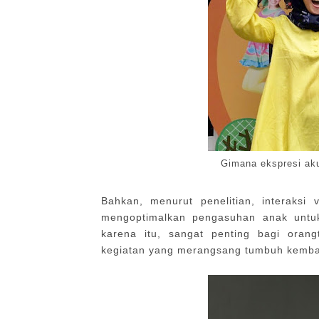
Gimana ekspresi ak
Bahkan, menurut penelitian, interaksi
mengoptimalkan pengasuhan anak untuk
karena itu, sangat penting bagi oran
kegiatan yang merangsang tumbuh kemban