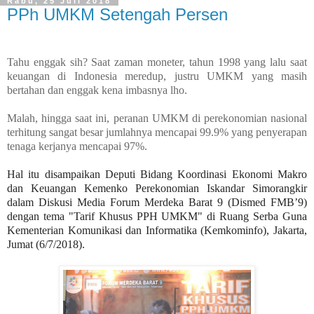
Rabu, 25 Juli 2018
PPh UMKM Setengah Persen
Tahu enggak sih? Saat zaman moneter, tahun 1998 yang lalu saat
keuangan di Indonesia meredup, justru UMKM yang masih
bertahan dan enggak kena imbasnya lho.
Malah, hingga saat ini, peranan UMKM di perekonomian nasional
terhitung sangat besar jumlahnya mencapai 99.9% yang penyerapan
tenaga kerjanya mencapai 97%.
Hal itu disampaikan Deputi Bidang Koordinasi Ekonomi Makro
dan Keuangan Kemenko Perekonomian Iskandar Simorangkir
dalam Diskusi Media Forum Merdeka Barat 9 (Dismed FMB’9)
dengan tema "Tarif Khusus PPH UMKM" di Ruang Serba Guna
Kementerian Komunikasi dan Informatika (Kemkominfo), Jakarta,
Jumat (6/7/2018).