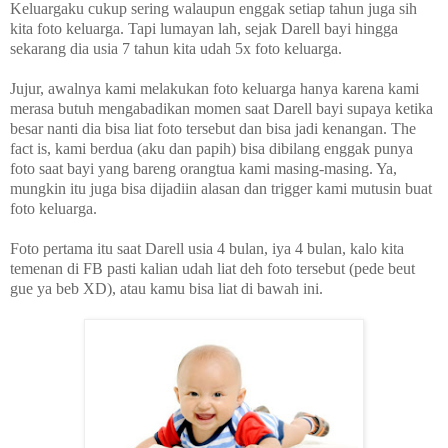
Keluargaku cukup sering walaupun enggak setiap tahun juga sih
kita foto keluarga. Tapi lumayan lah, sejak Darell bayi hingga
sekarang dia usia 7 tahun kita udah 5x foto keluarga.
Jujur, awalnya kami melakukan foto keluarga hanya karena kami
merasa butuh mengabadikan momen saat Darell bayi supaya ketika
besar nanti dia bisa liat foto tersebut dan bisa jadi kenangan. The
fact is, kami berdua (aku dan papih) bisa dibilang enggak punya
foto saat bayi yang bareng orangtua kami masing-masing. Ya,
mungkin itu juga bisa dijadiin alasan dan trigger kami mutusin buat
foto keluarga.
Foto pertama itu saat Darell usia 4 bulan, iya 4 bulan, kalo kita
temenan di FB pasti kalian udah liat deh foto tersebut (pede beut
gue ya beb XD), atau kamu bisa liat di bawah ini.