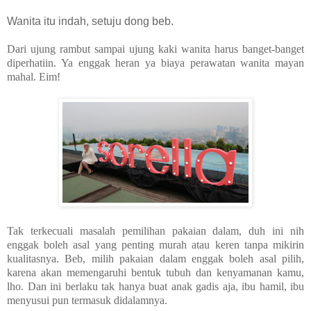
Wanita itu indah, setuju dong beb.
Dari ujung rambut sampai ujung kaki wanita harus banget-banget
diperhatiin. Ya enggak heran ya biaya perawatan wanita mayan
mahal. Eim!
Tak terkecuali masalah pemilihan pakaian dalam, duh ini nih
enggak boleh asal yang penting murah atau keren tanpa mikirin
kualitasnya. Beb, milih pakaian dalam enggak boleh asal pilih,
karena akan memengaruhi bentuk tubuh dan kenyamanan kamu,
lho. Dan ini berlaku tak hanya buat anak gadis aja, ibu hamil, ibu
menyusui pun termasuk didalamnya.