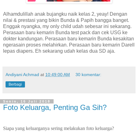
Alhamdulillah anak bujangku naik kelas 2, yeay! Dengan
nilai & prestasi yang bikin Bunda & Papih bangga banget.
Enggak nyangka, my only child udah sebesar ini sekarang.
Perasaan baru kemarin Bunda test pack dan cek USG ke
dokter kandungan. Perasaan baru kemarin Bunda kesakitan
ngerasain proses melahirkan. Perasaan baru kemarin Darell
lepas diapers. Eh sekarang udah kelas dua SD aja.
Andiyani Achmad
at
10:49:00 AM
30 komentar:
Berbagi
Senin, 16 Juli 2018
Foto Keluarga, Penting Ga Sih?
Siapa yang keluarganya sering melakukan foto keluarga?