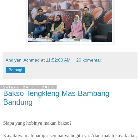
Andiyani Achmad
at
11:52:00 AM
20 komentar:
Berbagi
Selasa, 24 Juli 2018
Bakso Tengkleng Mas Bambang
Bandung
Siapa yang hobinya makan bakso?
Kayaknya mah hampir semuanya begitu ya. Atau malah kayak aku,