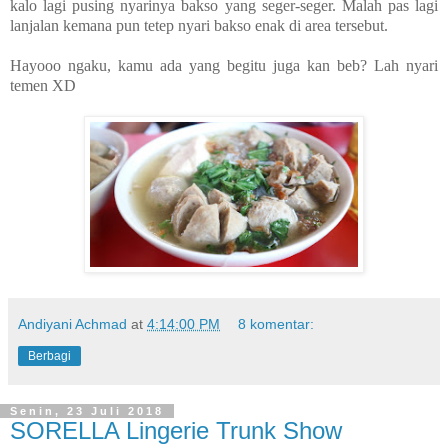
kalo lagi pusing nyarinya bakso yang seger-seger. Malah pas lagi
lanjalan kemana pun tetep nyari bakso enak di area tersebut.
Hayooo ngaku, kamu ada yang begitu juga kan beb? Lah nyari
temen XD
Andiyani Achmad
at
4:14:00 PM
8 komentar:
Berbagi
Senin, 23 Juli 2018
SORELLA Lingerie Trunk Show