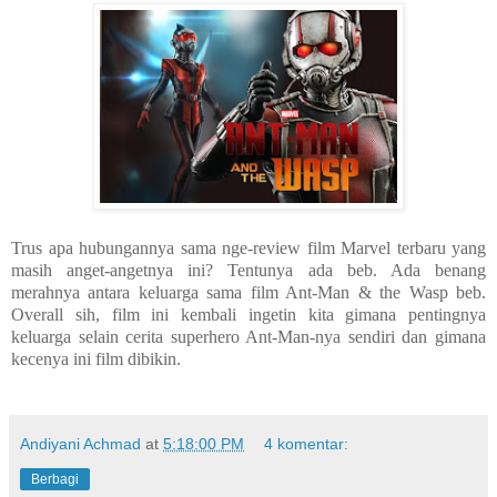
Trus apa hubungannya sama nge-review film Marvel terbaru yang
masih anget-angetnya ini? Tentunya ada beb. Ada benang
merahnya antara keluarga sama film Ant-Man & the Wasp beb.
Overall sih, film ini kembali ingetin kita gimana pentingnya
keluarga selain cerita superhero Ant-Man-nya sendiri dan gimana
kecenya ini film dibikin.
Andiyani Achmad
at
5:18:00 PM
4 komentar:
Berbagi