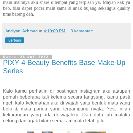
main-mainnya aku share ditempat yang terpisah ya. Mayan kak ya
beb, bisa dapet pocer main sama si anak bujang sekaligus quality
time bareng deh.
Andiyani Achmad
at
4:10:00 PM
3 komentar:
Berbagi
Sabtu, 28 Juli 2018
PIXY 4 Beauty Benefits Base Make Up
Series
Kalo kamu perhatiin di postingan instagram aku ataupun
pernah beberapa kali ketemu secara langsung, kamu pasti
ngeh kalo kelemahan aku di wajah yaitu bentuk mata yang
belo & mata panda yang terpampang nyata. Yes, inilah
kekurangan yang ada di wajahku. Dari dulu tuh mataku
celong dan agak hitam semacam mata lelah gitu.