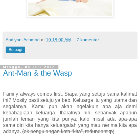
Andiyani Achmad
at
10:18:00 AM
7 komentar:
Berbagi
Minggu, 08 Juli 2018
Ant-Man & the Wasp
Family always comes first. Siapa yang setuju sama kalimat
ini? Mostly pasti setuju ya beb. Keluarga itu yang utama dan
segalanya. Kamu pun akan ngelakuin apa aja demi
kebahagiaan keluarga. Ibaratnya nih, sebanyak apapun
jumlah teman yang kita punya, kalo misal ada apa-apa
sama diri kita hanya keluargalah yang mau nerima kita apa
adanya.
(ok pengulangan kata “kita”, redundant :p)