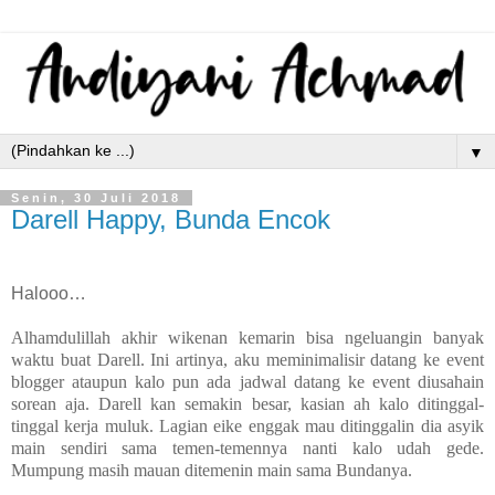
▼
Senin, 30 Juli 2018
Darell Happy, Bunda Encok
Halooo…
Alhamdulillah akhir wikenan kemarin bisa ngeluangin banyak
waktu buat Darell. Ini artinya, aku meminimalisir datang ke event
blogger ataupun kalo pun ada jadwal datang ke event diusahain
sorean aja. Darell kan semakin besar, kasian ah kalo ditinggal-
tinggal kerja muluk. Lagian eike enggak mau ditinggalin dia asyik
main sendiri sama temen-temennya nanti kalo udah gede.
Mumpung masih mauan ditemenin main sama Bundanya.