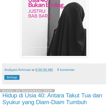
Andiyani Achmad
at
8:00:00 AM
8 komentar:
Berbagi
Senin, 01 September 2025
Hidup di Usia 40: Antara Takut Tua dan
Syukur yang Diam-Diam Tumbuh