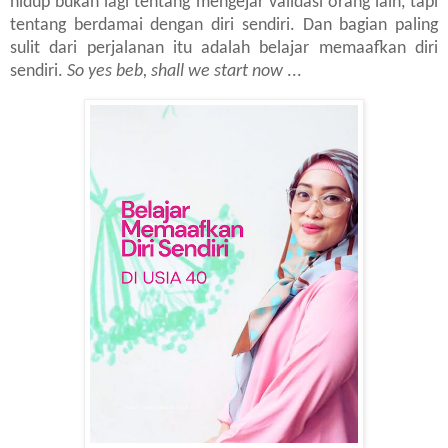
hidup bukan lagi tentang mengejar validasi orang lain, tapi
tentang berdamai dengan diri sendiri. Dan bagian paling
sulit dari perjalanan itu adalah belajar memaafkan diri
sendiri.
So yes beb, shall we start now
...