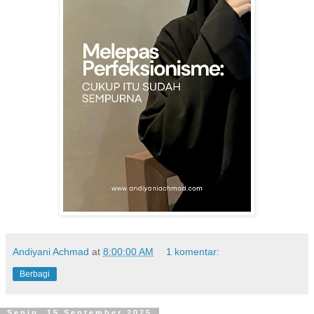
Andiyani Achmad
at
8:00:00 AM
1 komentar:
Berbagi
Senin, 15 September 2025