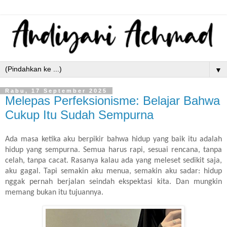
▼
Rabu, 17 September 2025
Melepas Perfeksionisme: Belajar Bahwa
Cukup Itu Sudah Sempurna
Ada masa ketika aku berpikir bahwa hidup yang baik itu adalah
hidup yang sempurna. Semua harus rapi, sesuai rencana, tanpa
celah, tanpa cacat. Rasanya kalau ada yang meleset sedikit saja,
aku gagal. Tapi semakin aku menua, semakin aku sadar: hidup
nggak pernah berjalan seindah ekspektasi kita. Dan mungkin
memang bukan itu tujuannya.