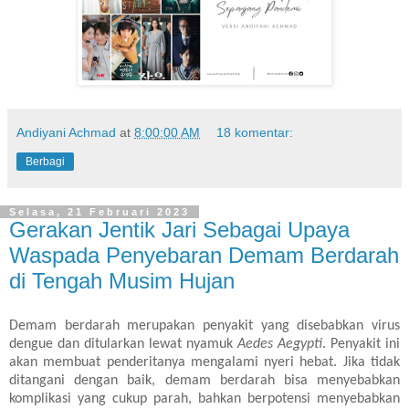
Andiyani Achmad
at
8:00:00 AM
18 komentar:
Berbagi
Selasa, 21 Februari 2023
Gerakan Jentik Jari Sebagai Upaya
Waspada Penyebaran Demam Berdarah
di Tengah Musim Hujan
Demam berdarah merupakan penyakit yang disebabkan virus
dengue dan ditularkan lewat nyamuk
Aedes Aegypti
. Penyakit ini
akan membuat penderitanya mengalami nyeri hebat. Jika tidak
ditangani dengan baik, demam berdarah bisa menyebabkan
komplikasi yang cukup parah, bahkan berpotensi menyebabkan