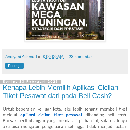
Andiyani Achmad
at
8:00:00 AM
23 komentar:
Berbagi
Senin, 13 Februari 2023
Kenapa Lebih Memilih Aplikasi Cicilan
Tiket Pesawat dari pada Beli Cash?
Untuk bepergian ke luar kota, aku lebih senang membeli tiket
melalui
aplikasi cicilan tiket pesawat
dibanding beli
cash
.
Banyak pertimbangan yang mendasari pilihan ini, salah satunya
aku bisa mengatur pengeluaran sehingga tidak menjadi beban