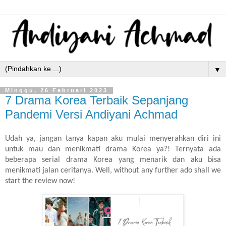
▼
Minggu, 26 Februari 2023
7 Drama Korea Terbaik Sepanjang
Pandemi Versi Andiyani Achmad
Udah ya, jangan tanya kapan aku mulai menyerahkan diri ini
untuk mau dan menikmati drama Korea ya?! Ternyata ada
beberapa serial drama Korea yang menarik dan aku bisa
menikmati jalan ceritanya. Well, without any further ado shall we
start the review now!