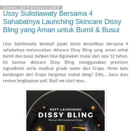
Jumat, 03 Februari 2023
Ussy Sulistiawaty Bersama 4
Sahabatnya Launching Skincare Dissy
Bling yang Aman untuk Bumil & Busui
Ussy Sulistiawaty kembali jajaki bisnis kecantikan bersama 4
sahabatnya meluncurkan skincare Dissy Bling yang aman untuk
bumil dan busui bahkan bisa digunakan mulai dari usia 12 tahun.
Ini karena skincare Dissy Bling menggunakan premium
ingredients serta medical grade water dari Eropa. Hmm kalo
kandungan dari Eropa harganya mahal dong? Eitts... baca dulu
review lengkapnya yuk! Shall we start now...