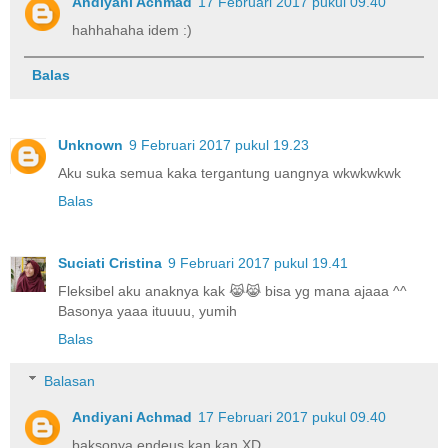
Andiyani Achmad
17 Februari 2017 pukul 09.40
hahhahaha idem :)
Balas
Unknown
9 Februari 2017 pukul 19.23
Aku suka semua kaka tergantung uangnya wkwkwkwk
Balas
Suciati Cristina
9 Februari 2017 pukul 19.41
Fleksibel aku anaknya kak 😹😹 bisa yg mana ajaaa ^^
Basonya yaaa ituuuu, yumih
Balas
Balasan
Andiyani Achmad
17 Februari 2017 pukul 09.40
baksonya endeus kan kan XD