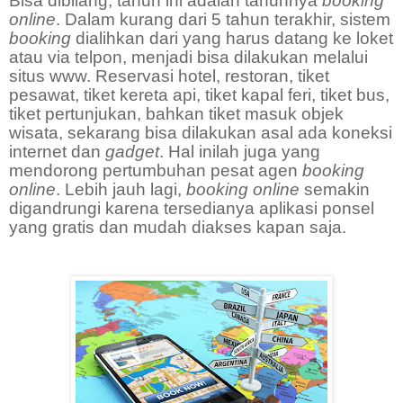
Bisa dibilang, tahun ini adalah tahunnya
booking
online
. Dalam kurang dari 5 tahun terakhir, sistem
booking
dialihkan dari yang harus datang ke loket
atau via telpon, menjadi bisa dilakukan melalui
situs www. Reservasi hotel, restoran, tiket
pesawat, tiket kereta api, tiket kapal feri, tiket bus,
tiket pertunjukan, bahkan tiket masuk objek
wisata, sekarang bisa dilakukan asal ada koneksi
internet dan
gadget
. Hal inilah juga yang
mendorong pertumbuhan pesat agen
booking
online
. Lebih jauh lagi,
booking
online
semakin
digandrungi karena tersedianya aplikasi ponsel
yang gratis dan mudah diakses kapan saja.