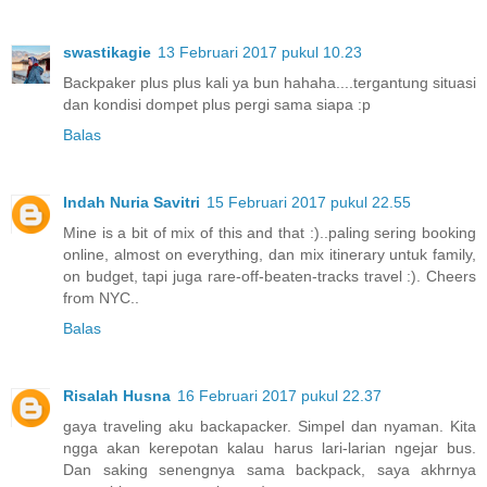
swastikagie
13 Februari 2017 pukul 10.23
Backpaker plus plus kali ya bun hahaha....tergantung situasi
dan kondisi dompet plus pergi sama siapa :p
Balas
Indah Nuria Savitri
15 Februari 2017 pukul 22.55
Mine is a bit of mix of this and that :)..paling sering booking
online, almost on everything, dan mix itinerary untuk family,
on budget, tapi juga rare-off-beaten-tracks travel :). Cheers
from NYC..
Balas
Risalah Husna
16 Februari 2017 pukul 22.37
gaya traveling aku backapacker. Simpel dan nyaman. Kita
ngga akan kerepotan kalau harus lari-larian ngejar bus.
Dan saking senengnya sama backpack, saya akhrnya