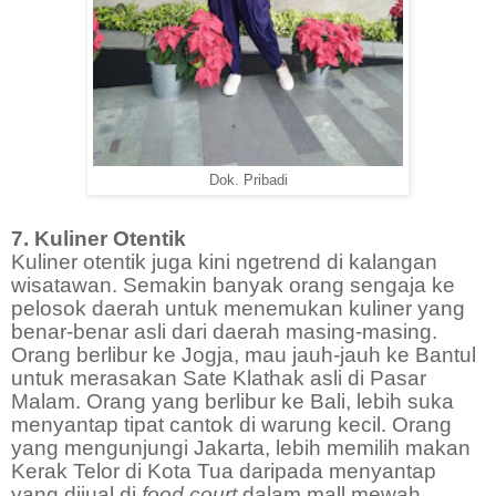
Dok. Pribadi
7. Kuliner Otentik
Kuliner otentik juga kini ngetrend di kalangan
wisatawan. Semakin banyak orang sengaja ke
pelosok daerah untuk menemukan kuliner yang
benar-benar asli dari daerah masing-masing.
Orang berlibur ke Jogja, mau jauh-jauh ke Bantul
untuk merasakan Sate Klathak asli di Pasar
Malam. Orang yang berlibur ke Bali, lebih suka
menyantap tipat cantok di warung kecil. Orang
yang mengunjungi Jakarta, lebih memilih makan
Kerak Telor di Kota Tua daripada menyantap
yang dijual di
food
court
dalam mall mewah.