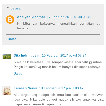
Balasan
Andiyani Achmad
17 Februari 2017 pukul 09.49
Hi Mba Lia baksonya mengalihkan perhatian ya
hahaha
Balas
Dita Indrihapsari
10 Februari 2017 pukul 07.24
Suka naik keretaaa.. :D Tempat wisata alternatif jg mbaa..
Pingin ke kota2 yg masih belum banyak diekspos rasanya..
Balas
Larasati Neisia
10 Februari 2017 pukul 08.47
Aku tergantung budget teh, mau backpacker oke, mevvah
juga oke. Nikahable banget nggak sih aku anaknya bisa
diajak susah #eaa #iniapaan :))