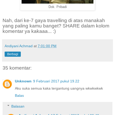
Dok. Pribadi
Nah, dari ke-7 gaya travelling di atas manakah
yang paling kamu banget? SHARE dalam kolom
komentar ya kakaaa... :)
Andiyani Achmad
at
7:01:00 PM
Berbagi
35 komentar:
Unknown
9 Februari 2017 pukul 19.22
Aku suka semua kaka tergantung uangnya wkwkwkwk
Balas
Balasan