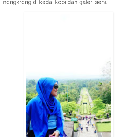
nongkrong di kedai kopi dan galeri seni.