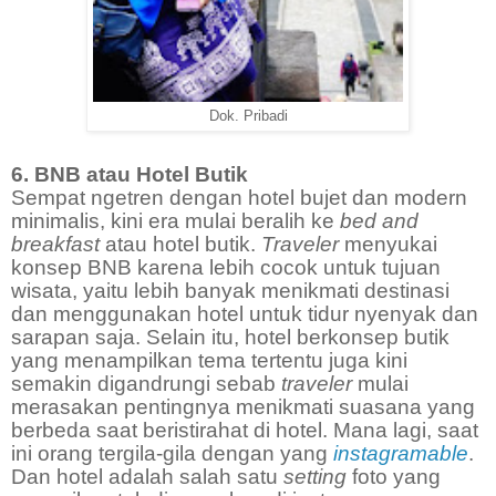
Dok. Pribadi
6. BNB atau Hotel Butik
Sempat ngetren dengan hotel bujet dan modern
minimalis, kini era mulai beralih ke
bed and
breakfast
atau hotel butik.
Traveler
menyukai
konsep BNB karena lebih cocok untuk tujuan
wisata, yaitu lebih banyak menikmati destinasi
dan menggunakan hotel untuk tidur nyenyak dan
sarapan saja. Selain itu, hotel berkonsep butik
yang menampilkan tema tertentu juga kini
semakin digandrungi sebab
traveler
mulai
merasakan pentingnya menikmati suasana yang
berbeda saat beristirahat di hotel. Mana lagi, saat
ini orang tergila-gila dengan yang
instagramable
.
Dan hotel adalah salah satu
setting
foto yang