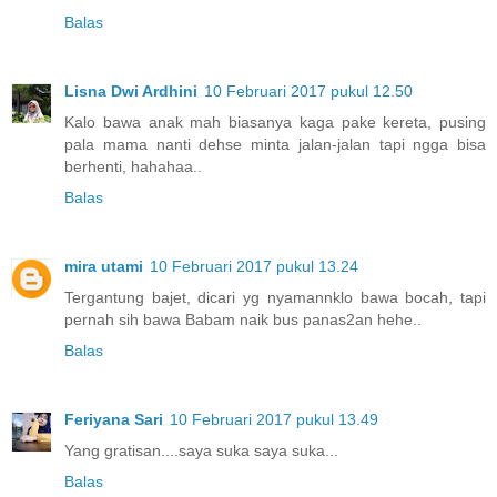
Balas
Lisna Dwi Ardhini
10 Februari 2017 pukul 12.50
Kalo bawa anak mah biasanya kaga pake kereta, pusing
pala mama nanti dehse minta jalan-jalan tapi ngga bisa
berhenti, hahahaa..
Balas
mira utami
10 Februari 2017 pukul 13.24
Tergantung bajet, dicari yg nyamannklo bawa bocah, tapi
pernah sih bawa Babam naik bus panas2an hehe..
Balas
Feriyana Sari
10 Februari 2017 pukul 13.49
Yang gratisan....saya suka saya suka...
Balas