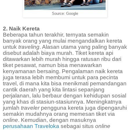
Source: Google
2. Naik Kereta
Beberapa tahun terakhir, ternyata semakin
banyak orang yang mulai mengandalkan kereta
untuk
traveling
. Alasan utama yang paling banyak
disebut adalah biaya murah. Tiket kereta api
ditawarkan lebih murah hingga ratusan ribu dari
tiket pesawat, namun bisa menawarkan
kenyamanan bersaing. Pengalaman naik kereta
juga terasa lebih membumi untuk para pecinta
travel, di mana kita bisa menikmati pemandangan
cantik daerah yang kita lintasi sepanjang
perjalanan, lalu berbaur dengan kehidupan sosial
yang khas di stasiun-stasiunnya. Meningkatnya
jumlah
traveler
pengguna kereta juga dipengaruhi
semakin mudahnya orang memesan tiket via
online
. Kemudian, dengan masuknya
perusahaan Traveloka
sebagai situs
online