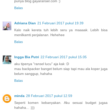
punya blog gayaransel.com :)
Balas
Adriana Dian
21 Februari 2017 pukul 19.39
Kalo naik kereta tuh lebih seru ya maaaak. Lebih bisa
menilkamti perjalanan. Hehehee
Balas
Ingga Bia Putri
22 Februari 2017 pukul 15.05
aku tipenya "ransel lucu" aja kak :D
mau backpacker banget belum siap tapi mau ala koper juga
belum sanggup, hahaha
Balas
minda
28 Februari 2017 pukul 12.59
Seperti komen kebanyakan. Aku sesuai budget jugaa
hahaha... :)))