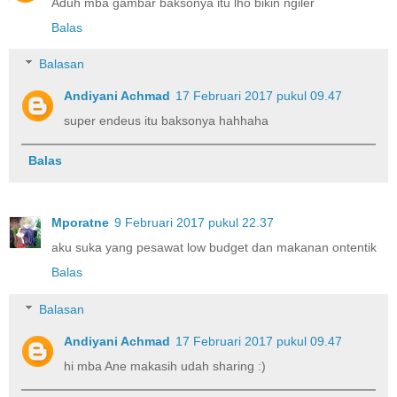
Aduh mba gambar baksonya itu lho bikin ngiler
Balas
Balasan
Andiyani Achmad
17 Februari 2017 pukul 09.47
super endeus itu baksonya hahhaha
Balas
Mporatne
9 Februari 2017 pukul 22.37
aku suka yang pesawat low budget dan makanan ontentik
Balas
Balasan
Andiyani Achmad
17 Februari 2017 pukul 09.47
hi mba Ane makasih udah sharing :)