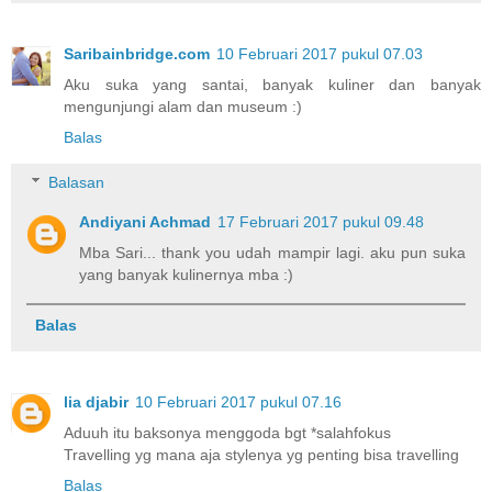
Saribainbridge.com
10 Februari 2017 pukul 07.03
Aku suka yang santai, banyak kuliner dan banyak
mengunjungi alam dan museum :)
Balas
Balasan
Andiyani Achmad
17 Februari 2017 pukul 09.48
Mba Sari... thank you udah mampir lagi. aku pun suka
yang banyak kulinernya mba :)
Balas
lia djabir
10 Februari 2017 pukul 07.16
Aduuh itu baksonya menggoda bgt *salahfokus
Travelling yg mana aja stylenya yg penting bisa travelling
Balas