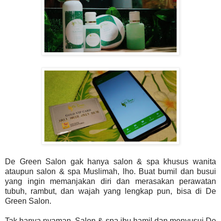
De Green Salon gak hanya salon & spa khusus wanita
ataupun salon & spa Muslimah, lho. Buat bumil dan busui
yang ingin memanjakan diri dan merasakan perawatan
tubuh, rambut, dan wajah yang lengkap pun, bisa di De
Green Salon.
Tak hanya nyaman, Salon & spa ibu hamil dan menyusui De