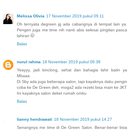
Melissa Olivia
17 November 2019 pukul 09.11
Oh ternyata degreen jg ada cabangnya di tempat lain ya.
Pengen juga me time nih nanti abis selesai pingitan pasca
lahiran 🤭
Balas
nurul rahma
18 November 2019 pukul 09.38
Yeayyy, jadi kinclong, sehat dan bahagia lahir batin ya
Mbaaa
Di Sby ada juga beberapa salon, tapi kayaknya daku pengin
coba ke De Green deh, moga2 ada rezeki bisa main ke JKT
Ini kayaknya salon deket rumah omku
Balas
lianny hendrawati
18 November 2019 pukul 14.27
Senangnya me time di De Green Salon. Benar-benar bisa