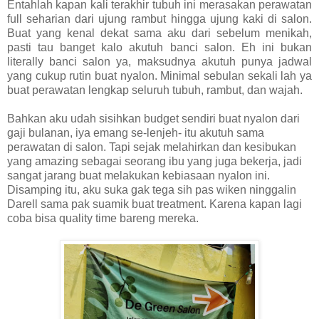
Entahlah kapan kali terakhir tubuh ini merasakan perawatan
full seharian dari ujung rambut hingga ujung kaki di salon.
Buat yang kenal dekat sama aku dari sebelum menikah,
pasti tau banget kalo akutuh banci salon. Eh ini bukan
literally banci salon ya, maksudnya akutuh punya jadwal
yang cukup rutin buat nyalon. Minimal sebulan sekali lah ya
buat perawatan lengkap seluruh tubuh, rambut, dan wajah.
Bahkan aku udah sisihkan budget sendiri buat nyalon dari
gaji bulanan, iya emang se-lenjeh- itu akutuh sama
perawatan di salon. Tapi sejak melahirkan dan kesibukan
yang amazing sebagai seorang ibu yang juga bekerja, jadi
sangat jarang buat melakukan kebiasaan nyalon ini.
Disamping itu, aku suka gak tega sih pas wiken ninggalin
Darell sama pak suamik buat treatment. Karena kapan lagi
coba bisa quality time bareng mereka.