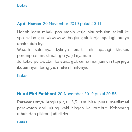
Balas
April Hamsa
20 November 2019 pukul 20.11
Hahah idem mbak, pas masih kerja aku sebulan sekali ke
spa salon gtu wkwkwkw, begitu gak kerja apalagi punya
anak udah bye.
Waaah salonnya kyknya enak nih apalagi khusus
perempuan muslimah gtu ya jd nyaman.
Jd kalau perawatan ke sana gak cuma manjain diri tapi juga
ikutan nyumbang ya, makasih infonya
Balas
Nurul Fitri Fatkhani
20 November 2019 pukul 20.55
Perawatannya lengkap ya...3,5 jam bisa puas menikmati
perawatan dari ujung kaki hingga ke rambut. Kebayang
tubuh dan pikiran jadi rileks
Balas