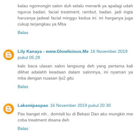
kalau ngomongin salon duh selalu menarik ya apalagi udah
ngurus badan, facial treatment, rambut, badan. jadi ingta
harusnya jadwal facial minggu kedua ini. ini harganya juga
cukup terjangkau ya Mba
Balas
Lily Kanaya - www.Glowlicious.Me
16 November 2019
pukul 05.28
kalo baca ulasan salon langsung deh yang pertama kali
dilihat adalahh keadaan dalam salonnya, ini nyaman ya
mba dengan nuasan Ijo2 gitu
Balas
Laksmipaopao
16 November 2019 pukul 20.30
Pas banget nih.. domisili ku di Bekasi Dan aku mungkin mw
coba treatment disana deh
Balas