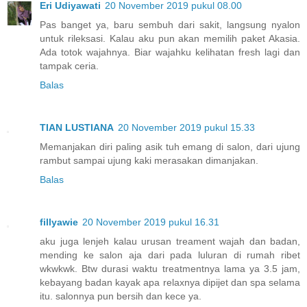
Eri Udiyawati
20 November 2019 pukul 08.00
Pas banget ya, baru sembuh dari sakit, langsung nyalon
untuk rileksasi. Kalau aku pun akan memilih paket Akasia.
Ada totok wajahnya. Biar wajahku kelihatan fresh lagi dan
tampak ceria.
Balas
TIAN LUSTIANA
20 November 2019 pukul 15.33
Memanjakan diri paling asik tuh emang di salon, dari ujung
rambut sampai ujung kaki merasakan dimanjakan.
Balas
fillyawie
20 November 2019 pukul 16.31
aku juga lenjeh kalau urusan treament wajah dan badan,
mending ke salon aja dari pada luluran di rumah ribet
wkwkwk. Btw durasi waktu treatmentnya lama ya 3.5 jam,
kebayang badan kayak apa relaxnya dipijet dan spa selama
itu. salonnya pun bersih dan kece ya.