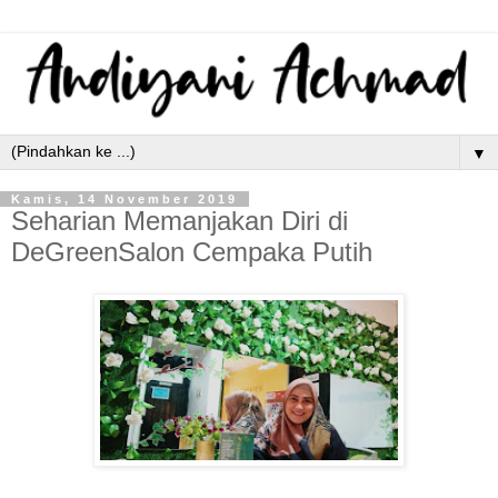
▼
Kamis, 14 November 2019
Seharian Memanjakan Diri di
DeGreenSalon Cempaka Putih