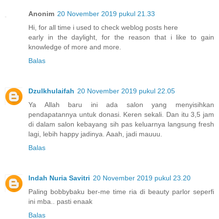
Anonim
20 November 2019 pukul 21.33
Hi, for all time i used to check weblog posts here
early in the daylight, for the reason that i like to gain
knowledge of more and more.
Balas
Dzulkhulaifah
20 November 2019 pukul 22.05
Ya Allah baru ini ada salon yang menyisihkan
pendapatannya untuk donasi. Keren sekali. Dan itu 3,5 jam
di dalam salon kebayang sih pas keluarnya langsung fresh
lagi, lebih happy jadinya. Aaah, jadi mauuu.
Balas
Indah Nuria Savitri
20 November 2019 pukul 23.20
Paling bobbybaku ber-me time ria di beauty parlor seperfi
ini mba.. pasti enaak
Balas