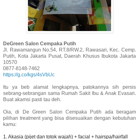
DeGreen Salon Cempaka Putih
Jl. Rawamangun No.54, RT.8/RW.2, Rawasari, Kec. Cemp.
Putih, Kota Jakarta Pusat, Daerah Khusus Ibukota Jakarta
10570
0877-8148-7462
https://g.co/kgs/4sVbUc
Itu ya beb alamat lengkapnya, patokannya sih persis
sebrang-sebrangan sama Rumah Sakit Ibu & Anak Evasari.
Buat akamsi pasti tau deh.
Oia, di De Green Salon Cempaka Putih ada beragam
pilihan treatment yang bisa disesuaikan dengan kebutuhan
kamu:
1. Akasia (pijet dan totok wajah) + facial + hairspa/hairfall