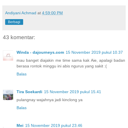
Andiyani Achmad
at
4:59:00 PM
Berbagi
43 komentar:
Winda - dajourneys.com
15 November 2019 pukul 10.37
mau banget diajakin me time sama kak Aie, apalagi badan
berasa rontok minggu ini abis ngurus yang sakit :(
Balas
Tira Soekardi
15 November 2019 pukul 15.41
pulangnay wajahnya jadi kinclong ya
Balas
Mei
15 November 2019 pukul 23.46