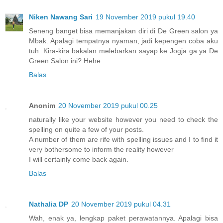
Niken Nawang Sari
19 November 2019 pukul 19.40
Seneng banget bisa memanjakan diri di De Green salon ya
Mbak. Apalagi tempatnya nyaman, jadi kepengen coba aku
tuh. Kira-kira bakalan melebarkan sayap ke Jogja ga ya De
Green Salon ini? Hehe
Balas
Anonim
20 November 2019 pukul 00.25
naturally like your website however you need to check the
spelling on quite a few of your posts.
A number of them are rife with spelling issues and I to find it
very bothersome to inform the reality however
I will certainly come back again.
Balas
Nathalia DP
20 November 2019 pukul 04.31
Wah, enak ya, lengkap paket perawatannya. Apalagi bisa