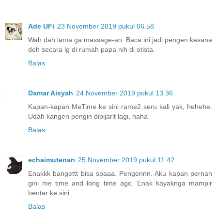
Ade UFi
23 November 2019 pukul 06.58
Wah dah lama ga massage-an. Baca ini jadi pengen kesana
deh secara lg di rumah papa nih di otista.
Balas
Damar Aisyah
24 November 2019 pukul 13.36
Kapan-kapan MeTime ke sini rame2 seru kali yak, hehehe.
Udah kangen pengin dipijarlt lagi, haha
Balas
echaimutenan
25 November 2019 pukul 11.42
Enakkk bangettt bisa spaaa. Pengennn. Aku kapan pernah
gini me time and long time ago. Enak kayaknga mampir
bentar ke sini
Balas