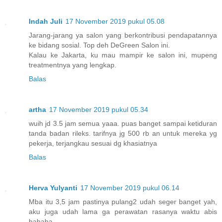
Indah Juli
17 November 2019 pukul 05.08
Jarang-jarang ya salon yang berkontribusi pendapatannya
ke bidang sosial. Top deh DeGreen Salon ini.
Kalau ke Jakarta, ku mau mampir ke salon ini, mupeng
treatmentnya yang lengkap.
Balas
artha
17 November 2019 pukul 05.34
wuih jd 3.5 jam semua yaaa. puas banget sampai ketiduran
tanda badan rileks. tarifnya jg 500 rb an untuk mereka yg
pekerja, terjangkau sesuai dg khasiatnya
Balas
Herva Yulyanti
17 November 2019 pukul 06.14
Mba itu 3,5 jam pastinya pulang2 udah seger banget yah,
aku juga udah lama ga perawatan rasanya waktu abis
hahaha