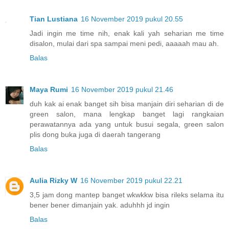
Tian Lustiana
16 November 2019 pukul 20.55
Jadi ingin me time nih, enak kali yah seharian me time
disalon, mulai dari spa sampai meni pedi, aaaaah mau ah.
Balas
Maya Rumi
16 November 2019 pukul 21.46
duh kak ai enak banget sih bisa manjain diri seharian di de
green salon, mana lengkap banget lagi rangkaian
perawatannya ada yang untuk busui segala, green salon
plis dong buka juga di daerah tangerang
Balas
Aulia Rizky W
16 November 2019 pukul 22.21
3,5 jam dong mantep banget wkwkkw bisa rileks selama itu
bener bener dimanjain yak. aduhhh jd ingin
Balas