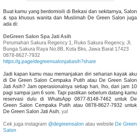
Buat kamu yang berdomisili di Bekasi dan sekitarnya, Salon
& spa khusus wanita dan Muslimah De Green Salon juga
ada di:
DeGreen Salon Spa Jati Asih
Perumahan Sakura Regency 1, Ruko Sakura Regency, Jl.
Bunga Sakura Raya No.8B, Kota Bks, Jawa Barat 17423
0878-8627-7932
https://g.page/degreensalonjatiasih?share
Jadi kapan kamu mau memanjakan diri seharian kayak aku
di De Green Salon Cempaka Putih atau De Green Salon
Jati Asih? Jam operasionalnya setiap hari, lho, dari jam 10
pagi sampai jam 6 sore. Tapi pastikan sebelum datang kamu
reservasi dulu di WhatsApp 0877-8148-7462 untuk De
Green Salon Cempaka Putih atau 0878-8627-7932 untuk
De Green Salon Jati Asih
, ya!
Cek juga instagram
@degreensalon
atau website
De Green
Salon