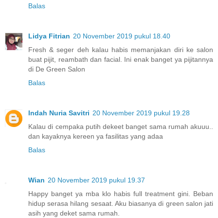
Balas
Lidya Fitrian
20 November 2019 pukul 18.40
Fresh & seger deh kalau habis memanjakan diri ke salon
buat pijit, reambath dan facial. Ini enak banget ya pijitannya
di De Green Salon
Balas
Indah Nuria Savitri
20 November 2019 pukul 19.28
Kalau di cempaka putih dekeet banget sama rumah akuuu..
dan kayaknya kereen ya fasilitas yang adaa
Balas
Wian
20 November 2019 pukul 19.37
Happy banget ya mba klo habis full treatment gini. Beban
hidup serasa hilang sesaat. Aku biasanya di green salon jati
asih yang deket sama rumah.