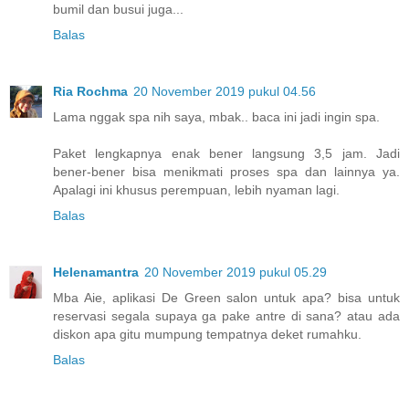
bumil dan busui juga...
Balas
Ria Rochma
20 November 2019 pukul 04.56
Lama nggak spa nih saya, mbak.. baca ini jadi ingin spa.
Paket lengkapnya enak bener langsung 3,5 jam. Jadi
bener-bener bisa menikmati proses spa dan lainnya ya.
Apalagi ini khusus perempuan, lebih nyaman lagi.
Balas
Helenamantra
20 November 2019 pukul 05.29
Mba Aie, aplikasi De Green salon untuk apa? bisa untuk
reservasi segala supaya ga pake antre di sana? atau ada
diskon apa gitu mumpung tempatnya deket rumahku.
Balas