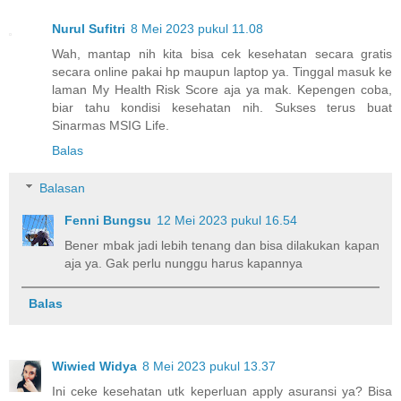
Nurul Sufitri
8 Mei 2023 pukul 11.08
Wah, mantap nih kita bisa cek kesehatan secara gratis
secara online pakai hp maupun laptop ya. Tinggal masuk ke
laman My Health Risk Score aja ya mak. Kepengen coba,
biar tahu kondisi kesehatan nih. Sukses terus buat
Sinarmas MSIG Life.
Balas
Balasan
Fenni Bungsu
12 Mei 2023 pukul 16.54
Bener mbak jadi lebih tenang dan bisa dilakukan kapan
aja ya. Gak perlu nunggu harus kapannya
Balas
Wiwied Widya
8 Mei 2023 pukul 13.37
Ini ceke kesehatan utk keperluan apply asuransi ya? Bisa