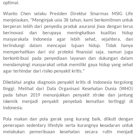
optimal.
Wianto Chen selaku Presiden Direktur Sinarmas MSIG Life
menjelaskan, "Menginjak usia 38 tahun, kami berkomitmen untuk
berperan lebih dari penyedia produk asuransi jiwa dengan terus
berinovasi dan berupaya meningkatkan kualitas hidup
masyarakata Indonesia agar lebih sehat, sejahtera, dan
terlindungi dalam mencapai tujuan hidup. Tidak hanya
memperhatikan dari sisi proteksi finansial saja, namun juga
berkontribusi pada penyediaan layanan dan dukungan dalam
mendampingi masyarakat untuk memiliki gaya hidup yang sehat
agar terhindar dari risiko penyakit kritis."
Diketahui angka diagnosis penyakit kritis di Indonesia tergolong
tinggi. Melihat dari Data Organisasi Kesehatan Dunia (WHO)
pada tahun 2019 menunjukkan penyakit stroke dan jantung
iskemik menjadi penyakit penyebab kematian tertinggi di
Indonesia.
Pola makan dan pola gerak yang kurang baik, diikuti dengan
penerapan sedentary lifestyle serta kurangnya kesadaran untuk
melakukan pemeriksaan kesehatan secara rutin menjadi