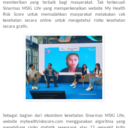
memberikan yang terbaik bagi masyarakat. Tak terkecuali
Sinarmas MSIG Life yang memperkenalkan website My Health
Risk Score untuk memudahkan masyarakat melakukan cek
kesehatan secara online untuk mengetahui risiko kesehatan
secara gratis.
Sebagai bagian dari ekosistem kesehatan Sinarmas MSIG Life,
website myhealthriskscore.com menggunakan algoritma yang
menghitung risiko statistik seseorang atas 13 penyakit kritis