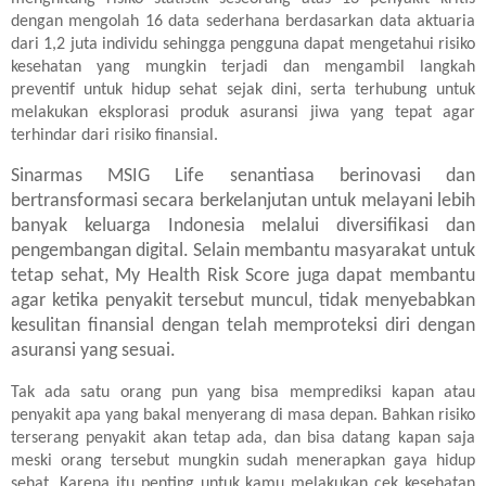
dengan mengolah 16 data sederhana berdasarkan data aktuaria
dari 1,2 juta individu sehingga pengguna dapat mengetahui risiko
kesehatan yang mungkin terjadi dan mengambil langkah
preventif untuk hidup sehat sejak dini, serta terhubung untuk
melakukan eksplorasi produk asuransi jiwa yang tepat agar
terhindar dari risiko finansial.
Sinarmas MSIG Life senantiasa berinovasi dan
bertransformasi secara berkelanjutan untuk melayani lebih
banyak keluarga Indonesia melalui diversifikasi dan
pengembangan digital. Selain membantu masyarakat untuk
tetap sehat, My Health Risk Score juga dapat membantu
agar ketika penyakit tersebut muncul, tidak menyebabkan
kesulitan finansial dengan telah memproteksi diri dengan
asuransi yang sesuai.
Tak ada satu orang pun yang bisa memprediksi kapan atau
penyakit apa yang bakal menyerang di masa depan. Bahkan risiko
terserang penyakit akan tetap ada, dan bisa datang kapan saja
meski orang tersebut mungkin sudah menerapkan gaya hidup
sehat. Karena itu penting untuk kamu melakukan cek kesehatan