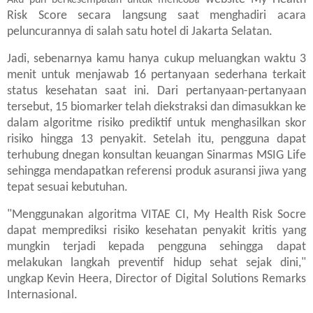
Aku pun berkesempatan untuk mencoba
Risk Score secara langsung saat menghadiri acara
peluncurannya di salah satu hotel di Jakarta Selatan.
Jadi, sebenarnya kamu hanya cukup meluangkan waktu 3
menit untuk menjawab 16 pertanyaan sederhana terkait
status kesehatan saat ini. Dari pertanyaan-pertanyaan
tersebut, 15 biomarker telah diekstraksi dan dimasukkan ke
dalam algoritme risiko prediktif untuk menghasilkan skor
risiko hingga 13 penyakit. Setelah itu, pengguna dapat
terhubung dnegan konsultan keuangan Sinarmas MSIG Life
sehingga mendapatkan referensi produk asuransi jiwa yang
tepat sesuai kebutuhan.
"Menggunakan algoritma VITAE CI, My Health Risk Socre
dapat memprediksi risiko kesehatan penyakit kritis yang
mungkin terjadi kepada pengguna sehingga dapat
melakukan langkah preventif hidup sehat sejak dini,"
ungkap Kevin Heera, Director of Digital Solutions Remarks
Internasional.