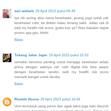
sari widiarti
28 April 2023 pukul 09.49
Iya nih sering abai sama kesehatan, jarang juga untuk cek
kesehatan rutin, ke dokter kalau emang sakit.. kalau cek di
web my health risk score, gratis kan ya? Atau bakalan dapat
promo apa gitu, hihihi
Balas
Tukang Jalan Jajan
29 April 2023 pukul 15.52
semakin berumur penting untuk menjaga kesehatan selalu
prima dengan adanya cek rutin digital kita bisa aware
dengan kesehatan sendiri. web my health risk score
menarik banget untuk dicoba
Balas
Risalah Husna
29 April 2023 pukul 18.56
Uchi termasuk yang parno dan agak takut juga kalo disuruh
screening kesehatan a.k.a medical check up. Takut aja