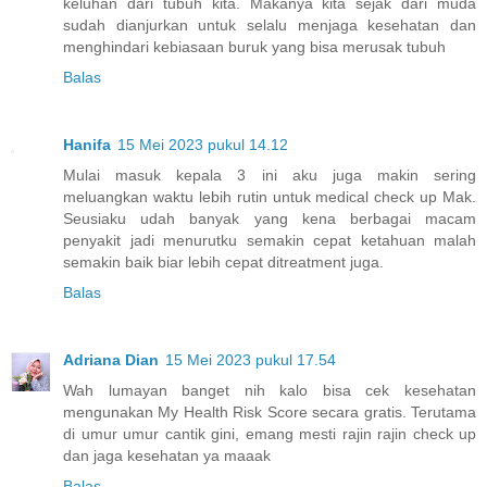
keluhan dari tubuh kita. Makanya kita sejak dari muda
sudah dianjurkan untuk selalu menjaga kesehatan dan
menghindari kebiasaan buruk yang bisa merusak tubuh
Balas
Hanifa
15 Mei 2023 pukul 14.12
Mulai masuk kepala 3 ini aku juga makin sering
meluangkan waktu lebih rutin untuk medical check up Mak.
Seusiaku udah banyak yang kena berbagai macam
penyakit jadi menurutku semakin cepat ketahuan malah
semakin baik biar lebih cepat ditreatment juga.
Balas
Adriana Dian
15 Mei 2023 pukul 17.54
Wah lumayan banget nih kalo bisa cek kesehatan
mengunakan My Health Risk Score secara gratis. Terutama
di umur umur cantik gini, emang mesti rajin rajin check up
dan jaga kesehatan ya maaak
Balas