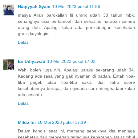
Naqiyyah Syam
10 Mei 2023 pukul 11.56
masya Allah barokallah fii umrik udah 38 tahun mbk,
senangnya usia bertambah dan sehat itu harapan semua
orang deh. Apalagi kalau ada perlindungan kesehatan
gratis kayak gini
Balas
Eri Udiyawati
10 Mei 2023 pukul 17.03
Wah, boleh juga nih. Apalagi usiaku sekarang udah 34.
Kadang ada rasa yang gak nyaman di badan. Entah tiba-
tiba pegel, atau tiba-tiba sakit. Biar tahu score
kesehatannya berapa, dan gimana cara menghadapi kalau
ada sesuatu.
Balas
Milda Ini
10 Mei 2023 pukul 17.19
Dalam kondisi saat ini, memang sebaiknya kita menjaga
kesehatan dan mencegah terjadinya keparahan atau timbul