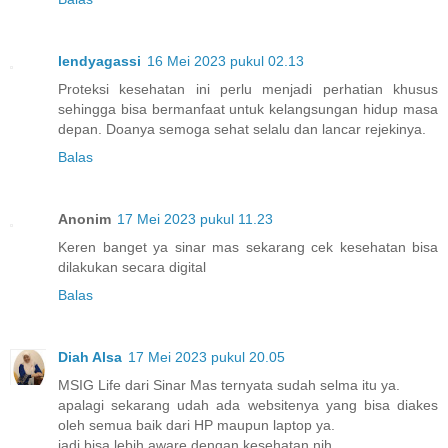
lendyagassi
16 Mei 2023 pukul 02.13
Proteksi kesehatan ini perlu menjadi perhatian khusus
sehingga bisa bermanfaat untuk kelangsungan hidup masa
depan. Doanya semoga sehat selalu dan lancar rejekinya.
Balas
Anonim
17 Mei 2023 pukul 11.23
Keren banget ya sinar mas sekarang cek kesehatan bisa
dilakukan secara digital
Balas
Diah Alsa
17 Mei 2023 pukul 20.05
MSIG Life dari Sinar Mas ternyata sudah selma itu ya.
apalagi sekarang udah ada websitenya yang bisa diakes
oleh semua baik dari HP maupun laptop ya.
jadi bisa lebih aware dengan kesehatan nih.