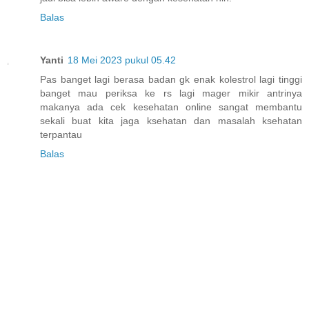
Balas
Yanti
18 Mei 2023 pukul 05.42
Pas banget lagi berasa badan gk enak kolestrol lagi tinggi
banget mau periksa ke rs lagi mager mikir antrinya
makanya ada cek kesehatan online sangat membantu
sekali buat kita jaga ksehatan dan masalah ksehatan
terpantau
Balas