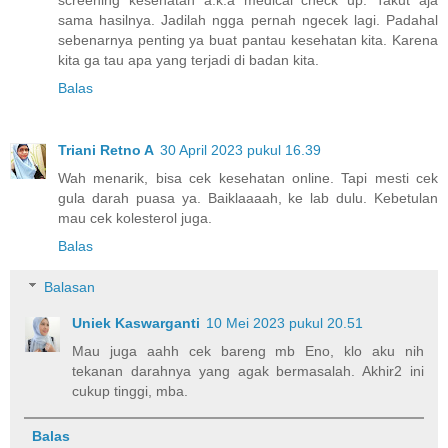
sama hasilnya. Jadilah ngga pernah ngecek lagi. Padahal
sebenarnya penting ya buat pantau kesehatan kita. Karena
kita ga tau apa yang terjadi di badan kita.
Balas
Triani Retno A
30 April 2023 pukul 16.39
Wah menarik, bisa cek kesehatan online. Tapi mesti cek
gula darah puasa ya. Baiklaaaah, ke lab dulu. Kebetulan
mau cek kolesterol juga.
Balas
Balasan
Uniek Kaswarganti
10 Mei 2023 pukul 20.51
Mau juga aahh cek bareng mb Eno, klo aku nih
tekanan darahnya yang agak bermasalah. Akhir2 ini
cukup tinggi, mba.
Balas