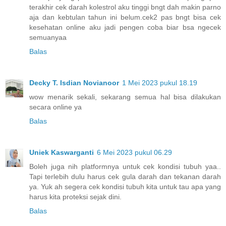
terakhir cek darah kolestrol aku tinggi bngt dah makin parno
aja dan kebtulan tahun ini belum.cek2 pas bngt bisa cek
kesehatan online aku jadi pengen coba biar bsa ngecek
semuanyaa
Balas
Decky T. Isdian Novianoor
1 Mei 2023 pukul 18.19
wow menarik sekali, sekarang semua hal bisa dilakukan
secara online ya
Balas
Uniek Kaswarganti
6 Mei 2023 pukul 06.29
Boleh juga nih platformnya untuk cek kondisi tubuh yaa..
Tapi terlebih dulu harus cek gula darah dan tekanan darah
ya. Yuk ah segera cek kondisi tubuh kita untuk tau apa yang
harus kita proteksi sejak dini.
Balas