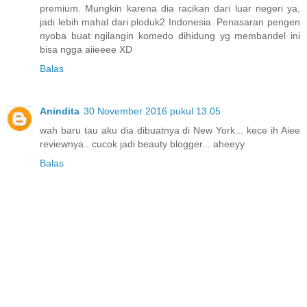
premium. Mungkin karena dia racikan dari luar negeri ya,
jadi lebih mahal dari ploduk2 Indonesia. Penasaran pengen
nyoba buat ngilangin komedo dihidung yg membandel ini
bisa ngga aiieeee XD
Balas
Anindita
30 November 2016 pukul 13.05
wah baru tau aku dia dibuatnya di New York... kece ih Aiee
reviewnya.. cucok jadi beauty blogger... aheeyy
Balas