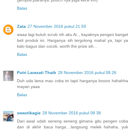
Balas
Zata
27 November 2016 pukul 21.59
waaa lagi butuh scrub nih aku Ai.., kayaknya pengen banget
beli produk ini. Harganya sih tergolong mahal ya, tapi ya
kalo bagus dan cocok, worth the prize sih...
Balas
Putri Larasati Thaib
28 November 2016 pukul 08.26
Duh uda lama mau coba ini tapii harganya boooo hahahha
mayan yaaa
Balas
swastikagie
28 November 2016 pukul 08.38
Dari awal udah seneng seneng gimana gitu pengen coba
dan di akhir baca harga....langsung melek hahaha, yuk