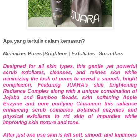
Apa yang tertulis dalam kemasan?
Minimizes Pores |Brightens | Exfoliates | Smoothes
Designed for all skin types, this gentle yet powerful
scrub exfoliates, cleanses, and refines skin while
minimizing the look of pores to reveal a smooth, bright
complexion. Featuring JUARA’s skin brightening
Radiance Complex along with a unique combination of
Jojoba and Bamboo Beads, skin softening Apple
Enzyme and pore purifying Cinnamon this radiance
enhancing scrub combines botanical enzymes and
physical exfoliants to rid skin of impurities while
improving skin texture and tone.
After just one use skin is left soft, smooth and luminous