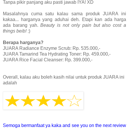
Tanpa pikir panjang aku pasti jawab IYA! XD
Masalahnya cuma satu kalau sama produk JUARA ini
kakaa... harganya yang aduhai deh. Etapi kan ada harga
ada barang yah.
Beauty is not only pain but also cost a
things beib!
:)
Berapa harganya?
JUARA Radiance Enzyme Scrub: Rp. 535.000,-
JUARA Tamarind Tea Hydrating Toner: Rp. 459.000,-
JUARA Rice Facial Cleanser: Rp. 399.000,-
Overall, kalau aku boleh kasih nilai untuk produk JUARA ini
adalah
Semoga bermanfaat ya kaka and see you on the next review