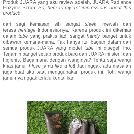
Produk JUARA yang aku review adalah, JUARA Radiance
Enzyme Scrub.
So, here is my 1st impressions about this
product:
dari segi kemasan sih sangat
sleek
, mewah dan
terasa
heritage
Indonesia-nya. Karena produk ini dikemas
dalam
tube
yang praktis jadi sangat
handy
banget untuk
dibawah kemana-mana. Tak hanya itu, bagian dalam dari
semua produk JUARA yang model
tube
ini disegel, lho.
Terjamin banget setiap produk baru dari JUARA ini steril dan
higienis. Bagaimana dengan wanginya? Tentu saja wangi
khas jamu!
I love
jamu
like a lot
! Jadi nggak ada masalah
juga buat aku saat menggunakan produk ini. Toh, wangi
jamu-nya nggak terlalu kental kan.