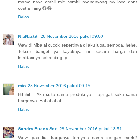
mama naya ambil mic sambil nyengnyong my love dont
cost a thing 😅😂
Balas
NiaNastiti
28 November 2016 pukul 09.00
Waw di Mba ai cucok sepertinya di aku juga, semoga, hehe.
Tokcer banget ya kayaknya ini, secara harga dan
kualitasnya sebanding :p
Balas
mio
28 November 2016 pukul 09.15
Hihihihi.. Aku suka sama produknya.. Tapi gak suka sama
harganya. Hahahahah
Balas
Sandra Buana Sari
28 November 2016 pukul 13.51
Wow, pas liat harganya ternyata sama dengan merk2