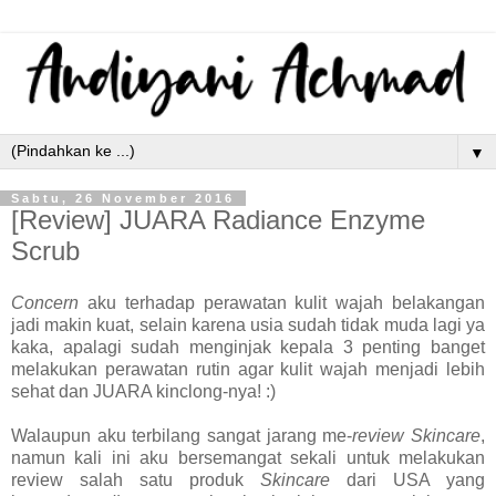
▼
Sabtu, 26 November 2016
[Review] JUARA Radiance Enzyme
Scrub
Concern
aku terhadap perawatan kulit wajah belakangan
jadi makin kuat, selain karena usia sudah tidak muda lagi ya
kaka, apalagi sudah menginjak kepala 3 penting banget
melakukan perawatan rutin agar kulit wajah menjadi lebih
sehat dan JUARA kinclong-nya! :)
Walaupun aku terbilang sangat jarang me-
review
Skincare
,
namun kali ini aku bersemangat sekali untuk melakukan
review salah satu produk
Skincare
dari USA yang