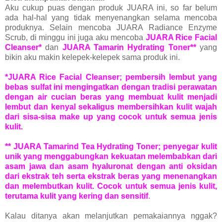
Aku cukup puas dengan produk JUARA ini, so far belum
ada hal-hal yang tidak menyenangkan selama mencoba
produknya. Selain mencoba JUARA Radiance Enzyme
Scrub, di minggu ini juga aku mencoba
JUARA Rice Facial
Cleanser*
dan
JUARA Tamarin Hydrating Toner**
yang
bikin aku makin kelepek-kelepek sama produk ini.
*JUARA Rice Facial Cleanser; pembersih lembut yang
bebas sulfat ini mengingatkan dengan tradisi perawatan
dengan air cucian beras yang membuat kulit menjadi
lembut dan kenyal sekaligus membersihkan kulit wajah
dari sisa-sisa make up yang cocok untuk semua jenis
kulit.
** JUARA Tamarind Tea Hydrating Toner; penyegar kulit
unik yang menggabungkan kekuatan melembabkan dari
asam jawa dan asam hyaluronat dengan anti oksidan
dari ekstrak teh serta ekstrak beras yang menenangkan
dan melembutkan kulit. Cocok untuk semua jenis kulit,
terutama kulit yang kering dan sensitif
.
Kalau ditanya akan melanjutkan pemakaiannya nggak?