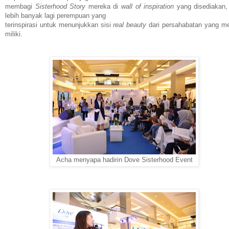
membagi
Sisterhood Story
mereka di
wall of inspiration
yang disediakan,
lebih banyak lagi perempuan yang
terinspirasi untuk menunjukkan sisi
real beauty
dari persahabatan yang m
miliki.
Acha menyapa hadirin Dove Sisterhood Event