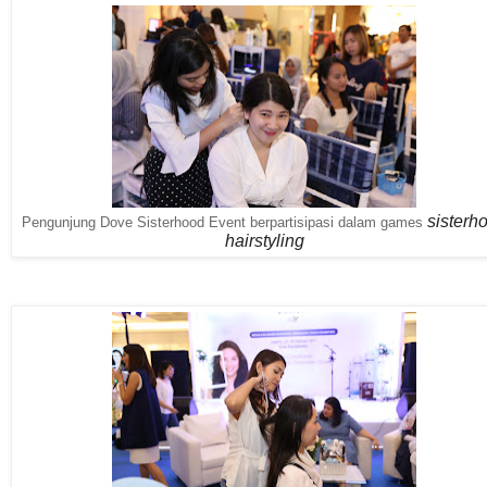
sisterh
Pengunjung Dove Sisterhood Event berpartisipasi dalam games
hairstyling