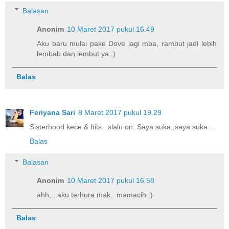
Balasan
Anonim
10 Maret 2017 pukul 16.49
Aku baru mulai pake Dove lagi mba, rambut jadi lebih
lembab dan lembut ya :)
Balas
Feriyana Sari
8 Maret 2017 pukul 19.29
Sisterhood kece & hits...slalu on. Saya suka,,saya suka...
Balas
Balasan
Anonim
10 Maret 2017 pukul 16.58
ahh,...aku terhura mak.. mamacih :)
Balas