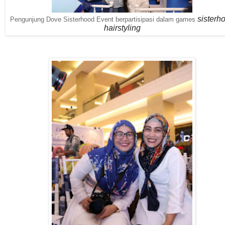
sisterh
Pengunjung Dove Sisterhood Event berpartisipasi dalam games
hairstyling