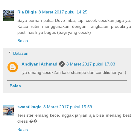
Ria Bilqis
8 Maret 2017 pukul 14.25
Saya pernah pakai Dove mba, tapi cocok-cocokan juga ya.
Kalau rutin menggunakan dengan rangkaian produknya
pasti hasilnya bagus (bagi yang cocok)
Balas
Balasan
Andiyani Achmad
8 Maret 2017 pukul 17.03
iya emang cocok2an kalo shampo dan conditioner ya :)
Balas
swastikagie
8 Maret 2017 pukul 15.59
Tersister emang kece, nggak janjian aja bisa menang best
dress ��
Balas