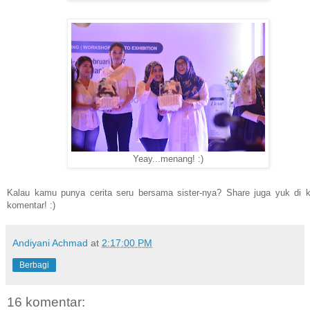
Yeay...menang! :)
Kalau kamu punya cerita seru bersama sister-nya? Share juga yuk di 
komentar! :)
Andiyani Achmad
at
2:17:00 PM
Berbagi
16 komentar: