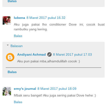
Balas
lubena
8 Maret 2017 pukul 16.32
Aku juga pakai lho conditioner Dove ini, cocok buat
rambutku yang kering.
Balas
Balasan
Andiyani Achmad
8 Maret 2017 pukul 17.03
Aku pun pakai mba,alhamdulillah cocok :)
Balas
erny's journal
8 Maret 2017 pukul 18.09
Mbak seru banget! Aku juga sering pakai Dove hehe :)
Balas