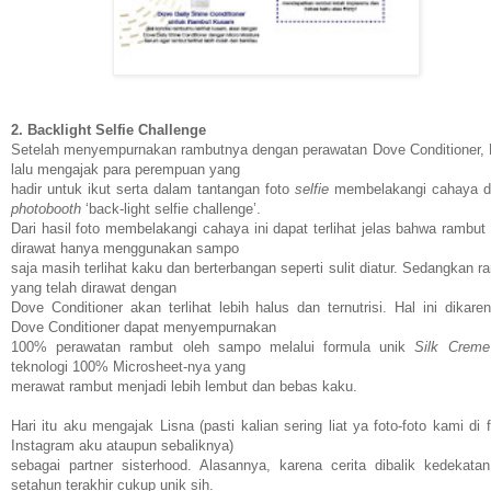
2. Backlight Selfie Challenge
Setelah menyempurnakan rambutnya dengan perawatan Dove Conditioner,
lalu mengajak para perempuan yang
hadir untuk ikut serta dalam tantangan foto
selfie
membelakangi cahaya 
photobooth
‘back-light selfie challenge’.
Dari hasil foto membelakangi cahaya ini dapat terlihat jelas bahwa rambut
dirawat hanya menggunakan sampo
saja masih terlihat kaku dan berterbangan seperti sulit diatur. Sedangkan r
yang telah dirawat dengan
Dove Conditioner akan terlihat lebih halus dan ternutrisi. Hal ini dikare
Dove Conditioner dapat menyempurnakan
100% perawatan rambut oleh sampo melalui formula unik
Silk Crem
teknologi 100% Microsheet-nya yang
merawat rambut menjadi lebih lembut dan bebas kaku.
Hari itu aku mengajak Lisna (pasti kalian sering liat ya foto-foto kami di 
Instagram aku ataupun sebaliknya)
sebagai partner sisterhood. Alasannya, karena cerita dibalik kedekatan
setahun terakhir cukup unik sih.