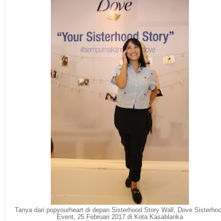
Tanya dari popyourheart di depan Sisterhood Story Wall, Dove Sisterho
Event, 25 Februari 2017 di Kota Kasablanka