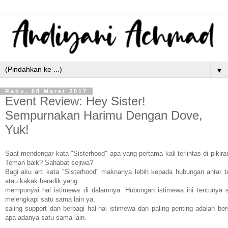
▼
Rabu, 08 Maret 2017
Event Review: Hey Sister!
Sempurnakan Harimu Dengan Dove,
Yuk!
Saat mendengar kata "Sisterhood" apa yang pertama kali terlintas di pikir
Teman baik? Sahabat sejiwa?
Bagi aku arti kata "Sisterhood" maknanya lebih kepada hubungan antar 
atau kakak beradik yang
mempunyai hal istimewa di dalamnya. Hubungan istimewa ini tentunya s
melengkapi satu sama lain ya,
saling support dan berbagi hal-hal istimewa dan paling penting adalah ber
apa adanya satu sama lain.