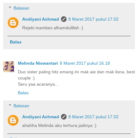
Balasan
Andiyani Achmad
8 Maret 2017 pukul 17.02
Rejeki mambes alhamdulillah :)
Balas
Melinda Niswantari
8 Maret 2017 pukul 16.18
Duo sister paling hitz emang ini mak aie dan mak lisna, best
couple :)
Seru yaa acaranya...
Balas
Balasan
Andiyani Achmad
8 Maret 2017 pukul 17.02
ahahha Melinda aku terhura jadinya :)