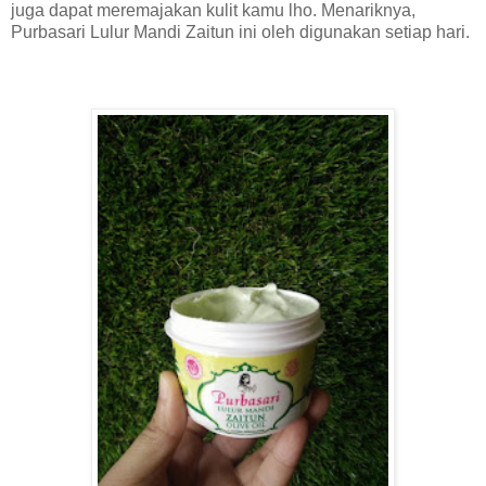
juga dapat meremajakan kulit kamu lho. Menariknya,
Purbasari Lulur Mandi Zaitun ini oleh digunakan setiap hari.