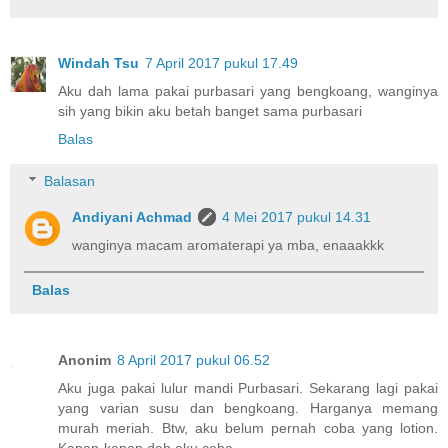
Windah Tsu
7 April 2017 pukul 17.49
Aku dah lama pakai purbasari yang bengkoang, wanginya
sih yang bikin aku betah banget sama purbasari
Balas
Balasan
Andiyani Achmad
4 Mei 2017 pukul 14.31
wanginya macam aromaterapi ya mba, enaaakkk
Balas
Anonim
8 April 2017 pukul 06.52
Aku juga pakai lulur mandi Purbasari. Sekarang lagi pakai
yang varian susu dan bengkoang. Harganya memang
murah meriah. Btw, aku belum pernah coba yang lotion.