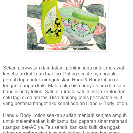
Selain perawatan dari dalam, penting juga untuk merawat
kesehatan kulit dari luar lho. Paling simple-nya nggak
pernah lupa untuk mengoleskan Hand & Body lotion di
lengan ataupun kaki. Malah aku bisa punya lebih dari satu
hand & body lotion. Satu di rumah, satu di meja kantor dan
satu lagi di dalam tas. Bisa dibilang jenis perawatan kulit
yang pertama banget aku kenal adalah Hand & Body lotion.
Hand & Body Lotion seakan sudah menjadi senjata ampuh
untuk melembapkan kulit kamu dari paparan sinar matahari,
ruangan ber-AC ya. Tau sendiri kan kalo kulit kita nggak