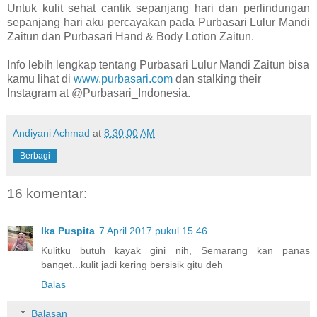
Untuk kulit sehat cantik sepanjang hari dan perlindungan
sepanjang hari aku percayakan pada Purbasari Lulur Mandi
Zaitun dan Purbasari Hand & Body Lotion Zaitun.
Info lebih lengkap tentang Purbasari Lulur Mandi Zaitun bisa
kamu lihat di
www.purbasari.com
dan stalking their
Instagram at @Purbasari_Indonesia.
Andiyani Achmad
at
8:30:00 AM
Berbagi
16 komentar:
Ika Puspita
7 April 2017 pukul 15.46
Kulitku butuh kayak gini nih, Semarang kan panas
banget...kulit jadi kering bersisik gitu deh
Balas
Balasan