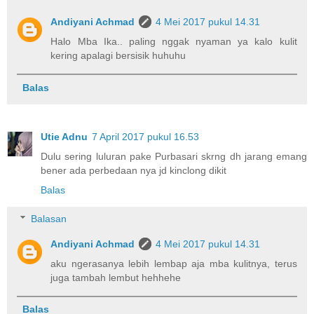
Andiyani Achmad
4 Mei 2017 pukul 14.31
Halo Mba Ika.. paling nggak nyaman ya kalo kulit
kering apalagi bersisik huhuhu
Balas
Utie Adnu
7 April 2017 pukul 16.53
Dulu sering luluran pake Purbasari skrng dh jarang emang
bener ada perbedaan nya jd kinclong dikit
Balas
Balasan
Andiyani Achmad
4 Mei 2017 pukul 14.31
aku ngerasanya lebih lembap aja mba kulitnya, terus
juga tambah lembut hehhehe
Balas