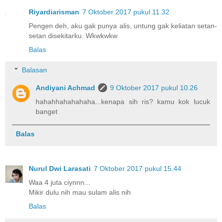
Riyardiarisman
7 Oktober 2017 pukul 11.32
Pengen deh, aku gak punya alis, untung gak keliatan setan-
setan disekitarku. Wkwkwkw
Balas
Balasan
Andiyani Achmad
9 Oktober 2017 pukul 10.26
hahahhahahahaha...kenapa sih ris? kamu kok lucuk
banget
Balas
Nurul Dwi Larasati
7 Oktober 2017 pukul 15.44
Waa 4 juta ciynnn...
Mikir dulu nih mau sulam alis nih
Balas