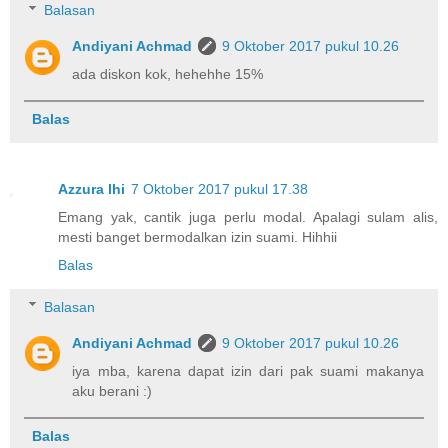
Balasan
Andiyani Achmad
9 Oktober 2017 pukul 10.26
ada diskon kok, hehehhe 15%
Balas
Azzura lhi
7 Oktober 2017 pukul 17.38
Emang yak, cantik juga perlu modal. Apalagi sulam alis,
mesti banget bermodalkan izin suami. Hihhii
Balas
Balasan
Andiyani Achmad
9 Oktober 2017 pukul 10.26
iya mba, karena dapat izin dari pak suami makanya
aku berani :)
Balas