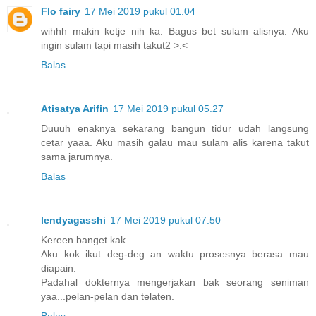
Flo fairy
17 Mei 2019 pukul 01.04
wihhh makin ketje nih ka. Bagus bet sulam alisnya. Aku
ingin sulam tapi masih takut2 >.<
Balas
Atisatya Arifin
17 Mei 2019 pukul 05.27
Duuuh enaknya sekarang bangun tidur udah langsung
cetar yaaa. Aku masih galau mau sulam alis karena takut
sama jarumnya.
Balas
lendyagasshi
17 Mei 2019 pukul 07.50
Kereen banget kak...
Aku kok ikut deg-deg an waktu prosesnya..berasa mau
diapain.
Padahal dokternya mengerjakan bak seorang seniman
yaa...pelan-pelan dan telaten.