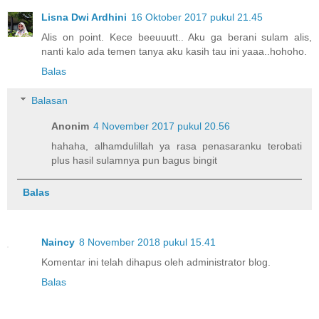
Lisna Dwi Ardhini
16 Oktober 2017 pukul 21.45
Alis on point. Kece beeuuutt.. Aku ga berani sulam alis,
nanti kalo ada temen tanya aku kasih tau ini yaaa..hohoho.
Balas
Balasan
Anonim
4 November 2017 pukul 20.56
hahaha, alhamdulillah ya rasa penasaranku terobati
plus hasil sulamnya pun bagus bingit
Balas
Naincy
8 November 2018 pukul 15.41
Komentar ini telah dihapus oleh administrator blog.
Balas