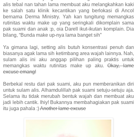
alis tebal nan tahan lama membuat aku melangkahkan kaki
ke salah satu klinik kecantikan yang berlokasi di Ancol
bernama Derma Ministry. Yah kan tungitung memangkas
rutinitas waktu make up yang seringkali dikomplain sama
pak suami dan anak :p, oia Darell ikut-ikutan komplain. Dia
bilang, “Bunda make up-nya lama banget sih”
Ya gimana lagi, setting alis butuh konsentrasi penuh dan
biasanya agak lama sih ketimbang area wajah lainnya. Nah,
sulam alis ini aku anggap pilihan paling praktis untuk
memangkas waktu rutinitas make up aku.
Okay, lame
excuse emang!
Berbekal restu dari pak suami, aku pun memberanikan diri
untuk sulam alis. Alhamdulillah pak suami setuju-setuju aja.
Selama itu tidak merubah bentuk wajah dan membuat aku
jadi lebih cantik. Ihiy! Bukannya membahagiakan pak suami
itu juga pahala :)
Another lame excuse