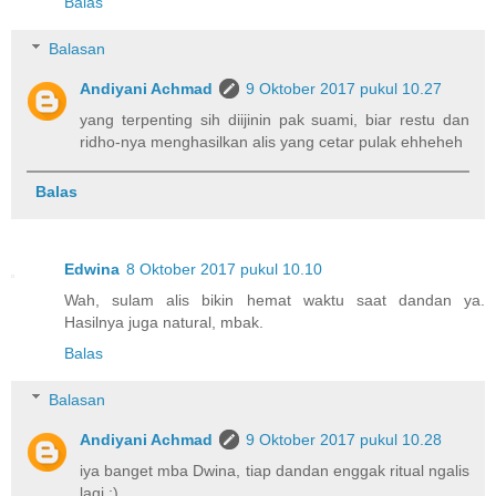
Balas
Balasan
Andiyani Achmad
9 Oktober 2017 pukul 10.27
yang terpenting sih diijinin pak suami, biar restu dan
ridho-nya menghasilkan alis yang cetar pulak ehheheh
Balas
Edwina
8 Oktober 2017 pukul 10.10
Wah, sulam alis bikin hemat waktu saat dandan ya.
Hasilnya juga natural, mbak.
Balas
Balasan
Andiyani Achmad
9 Oktober 2017 pukul 10.28
iya banget mba Dwina, tiap dandan enggak ritual ngalis
lagi :)