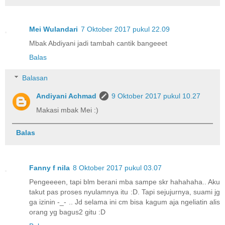
Mei Wulandari
7 Oktober 2017 pukul 22.09
Mbak Abdiyani jadi tambah cantik bangeeet
Balas
Balasan
Andiyani Achmad
9 Oktober 2017 pukul 10.27
Makasi mbak Mei :)
Balas
Fanny f nila
8 Oktober 2017 pukul 03.07
Pengeeeen, tapi blm berani mba sampe skr hahahaha.. Aku
takut pas proses nyulamnya itu :D. Tapi sejujurnya, suami jg
ga izinin -_- .. Jd selama ini cm bisa kagum aja ngeliatin alis
orang yg bagus2 gitu :D