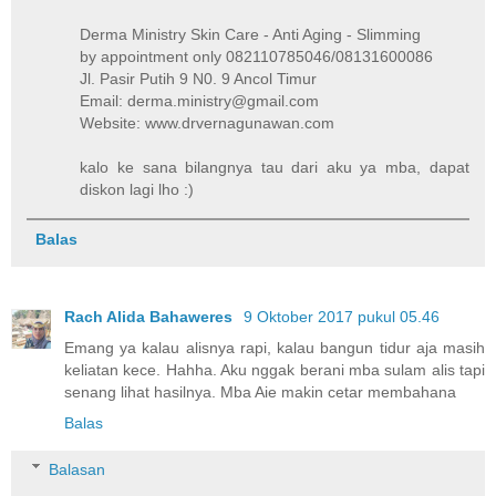
Derma Ministry Skin Care - Anti Aging - Slimming
by appointment only 082110785046/08131600086
Jl. Pasir Putih 9 N0. 9 Ancol Timur
Email: derma.ministry@gmail.com
Website: www.drvernagunawan.com
kalo ke sana bilangnya tau dari aku ya mba, dapat
diskon lagi lho :)
Balas
Rach Alida Bahaweres
9 Oktober 2017 pukul 05.46
Emang ya kalau alisnya rapi, kalau bangun tidur aja masih
keliatan kece. Hahha. Aku nggak berani mba sulam alis tapi
senang lihat hasilnya. Mba Aie makin cetar membahana
Balas
Balasan