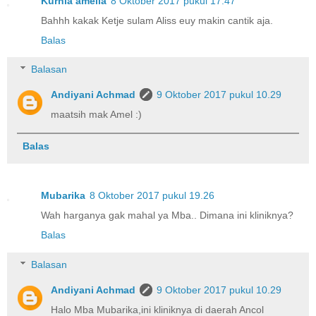
Kurnia amelia
8 Oktober 2017 pukul 17.47
Bahhh kakak Ketje sulam Aliss euy makin cantik aja.
Balas
Balasan
Andiyani Achmad
9 Oktober 2017 pukul 10.29
maatsih mak Amel :)
Balas
Mubarika
8 Oktober 2017 pukul 19.26
Wah harganya gak mahal ya Mba.. Dimana ini kliniknya?
Balas
Balasan
Andiyani Achmad
9 Oktober 2017 pukul 10.29
Halo Mba Mubarika,ini kliniknya di daerah Ancol