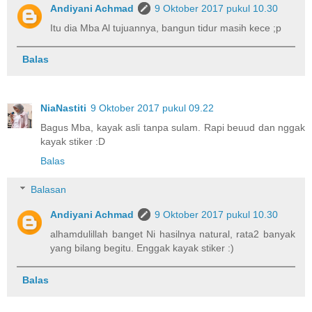
Andiyani Achmad
9 Oktober 2017 pukul 10.30
Itu dia Mba Al tujuannya, bangun tidur masih kece ;p
Balas
NiaNastiti
9 Oktober 2017 pukul 09.22
Bagus Mba, kayak asli tanpa sulam. Rapi beuud dan nggak
kayak stiker :D
Balas
Balasan
Andiyani Achmad
9 Oktober 2017 pukul 10.30
alhamdulillah banget Ni hasilnya natural, rata2 banyak
yang bilang begitu. Enggak kayak stiker :)
Balas