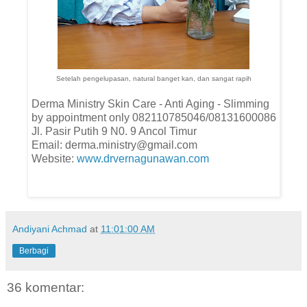
Setelah pengelupasan, natural banget kan, dan sangat rapih
Derma Ministry Skin Care - Anti Aging - Slimming
by appointment only 082110785046/08131600086
Jl. Pasir Putih 9 N0. 9 Ancol Timur
Email: derma.ministry@gmail.com
Website:
www.drvernagunawan.com
Andiyani Achmad
at
11:01:00 AM
Berbagi
36 komentar: