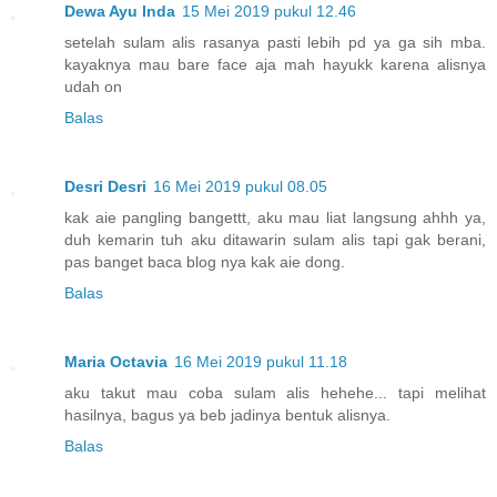
Dewa Ayu Inda
15 Mei 2019 pukul 12.46
setelah sulam alis rasanya pasti lebih pd ya ga sih mba.
kayaknya mau bare face aja mah hayukk karena alisnya
udah on
Balas
Desri Desri
16 Mei 2019 pukul 08.05
kak aie pangling bangettt, aku mau liat langsung ahhh ya,
duh kemarin tuh aku ditawarin sulam alis tapi gak berani,
pas banget baca blog nya kak aie dong.
Balas
Maria Octavia
16 Mei 2019 pukul 11.18
aku takut mau coba sulam alis hehehe... tapi melihat
hasilnya, bagus ya beb jadinya bentuk alisnya.
Balas