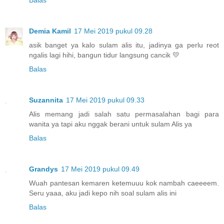
Balas
Demia Kamil
17 Mei 2019 pukul 09.28
asik banget ya kalo sulam alis itu, jadinya ga perlu reot
ngalis lagi hihi, bangun tidur langsung cancik 💛
Balas
Suzannita
17 Mei 2019 pukul 09.33
Alis memang jadi salah satu permasalahan bagi para
wanita ya tapi aku nggak berani untuk sulam Alis ya
Balas
Grandys
17 Mei 2019 pukul 09.49
Wuah pantesan kemaren ketemuuu kok nambah caeeeem.
Seru yaaa, aku jadi kepo nih soal sulam alis ini
Balas