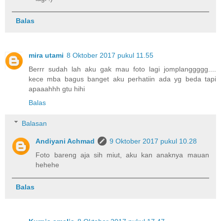
Balas
mira utami
8 Oktober 2017 pukul 11.55
Berrr sudah lah aku gak mau foto lagi jomplanggggg....
kece mba bagus banget aku perhatiin ada yg beda tapi
apaaahhh gtu hihi
Balas
Balasan
Andiyani Achmad
9 Oktober 2017 pukul 10.28
Foto bareng aja sih miut, aku kan anaknya mauan
hehehe
Balas