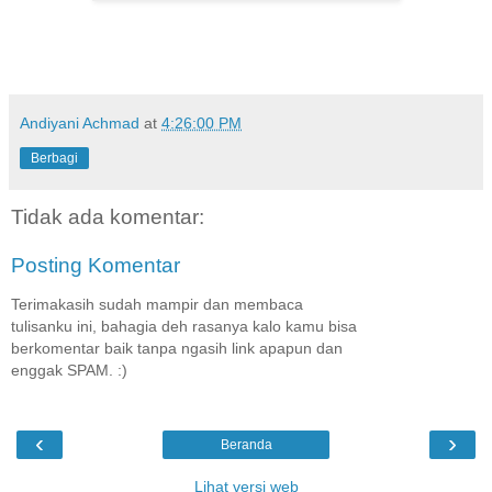
Andiyani Achmad
at
4:26:00 PM
Berbagi
Tidak ada komentar:
Posting Komentar
Terimakasih sudah mampir dan membaca
tulisanku ini, bahagia deh rasanya kalo kamu bisa
berkomentar baik tanpa ngasih link apapun dan
enggak SPAM. :)
‹
›
Beranda
Lihat versi web