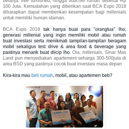
belanja, free furnished, hingga voucher rumah sebesar Rp
100 Juta. Kemudahan yang diberikan saat BCA Expo 2018
diharapkan dapat memberikan kesempatan bagi millenials
untuk memiliki hunian idaman.
BCA Expo 2018
tak hanya buat para "orangtua" lho,
generasi millenial yang ingin memiliki mobil atau rumah
buat investasi serta menikmati tampilan-tampilan beragam
mobil sekaligus test drive & area food & beverage yang
pastinya menarik buat diicip lho
. Oia, millenials, Sinar Mas
Land pun menyediakan apartement seharga 300-500juta di
area BSD yang pastinya cocok buat investasi masa depan
Kira-kira mau
beli rumah
, mobil, atau apartemen beb?