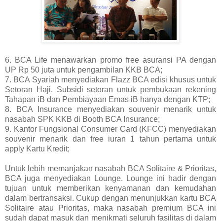
6. BCA Life menawarkan promo free asuransi PA dengan
UP Rp 50 juta untuk pengambilan KKB BCA;
7. BCA Syariah menyediakan Flazz BCA edisi khusus untuk
Setoran Haji. Subsidi setoran untuk pembukaan rekening
Tahapan iB dan Pembiayaan Emas iB hanya dengan KTP;
8. BCA Insurance menyediakan souvenir menarik untuk
nasabah SPK KKB di Booth BCA Insurance;
9. Kantor Fungsional Consumer Card (KFCC) menyediakan
souvenir menarik dan free iuran 1 tahun pertama untuk
apply Kartu Kredit;
Untuk lebih memanjakan nasabah BCA Solitaire & Prioritas,
BCA juga menyediakan Lounge. Lounge ini hadir dengan
tujuan untuk memberikan kenyamanan dan kemudahan
dalam bertransaksi. Cukup dengan menunjukkan kartu BCA
Solitaire atau Prioritas, maka nasabah premium BCA ini
sudah dapat masuk dan menikmati seluruh fasilitas di dalam