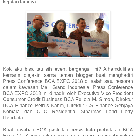
kejutan lainnya.
Kok aku bisa tau sih event bergengsi ini? Alhamdulillah
kemarin diajakin sama teman blogger buat menghadiri
Press Conference BCA EXPO 2018 di salah satu restoran
dalam kawasan Mall Grand Indonesia. Press Conference
BCA EXPO 2018 ini dihadiri oleh Executive Vice President
Consumer Credit Business BCA Felicia M. Simon, Direktur
BCA Finance Petrus Karim, Direktur CS Finance Senjaya
Komala dan CEO Residential Sinarmas Land Herry
Hendarta.
Buat nasabah BCA pasti tau persis kalo perhelatan BCA
Expo 2018 merupakan expo rutin yang menggabungkan