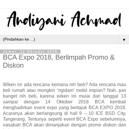
▼
Jumat, 12 Oktober 2018
BCA Expo 2018, Berlimpah Promo &
Diskon
Wiken ini ada rencana kemana nih beb? Ada rencana mau
beli rumah atau mungkin ‘ngidam’ mobil impian? Nah, pas
banget nih beb, karena wiken ini mulai dari tanggal 13
sampai dengan 14 Oktober 2018 BCA kembali
menghadirkan event expo yang bertajuk BCA EXPO 2018.
Acaranya akan berlangsung di hall 9 – 10 ICE BSD City,
Tangerang. Tentunya seperti event BCA Expo sebelumnya,
nasabah BCA akan dimanjakan dengan promo diskon dan