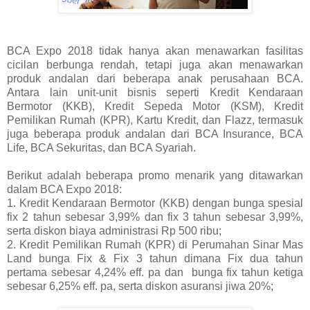
BCA Expo 2018 tidak hanya akan menawarkan fasilitas
cicilan berbunga rendah, tetapi juga akan menawarkan
produk andalan dari beberapa anak perusahaan BCA.
Antara lain unit-unit bisnis seperti Kredit Kendaraan
Bermotor (KKB), Kredit Sepeda Motor (KSM), Kredit
Pemilikan Rumah (KPR), Kartu Kredit, dan Flazz, termasuk
juga beberapa produk andalan dari BCA Insurance, BCA
Life, BCA Sekuritas, dan BCA Syariah.
Berikut adalah beberapa promo menarik yang ditawarkan
dalam BCA Expo 2018:
1. Kredit Kendaraan Bermotor (KKB) dengan bunga spesial
fix 2 tahun sebesar 3,99% dan fix 3 tahun sebesar 3,99%,
serta diskon biaya administrasi Rp 500 ribu;
2. Kredit Pemilikan Rumah (KPR) di Perumahan Sinar Mas
Land bunga Fix & Fix 3 tahun dimana Fix dua tahun
pertama sebesar 4,24% eff. pa dan
bunga fix tahun ketiga
sebesar 6,25% eff. pa, serta diskon asuransi jiwa 20%;