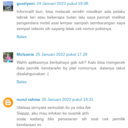
gustiyeni
24 Januari 2022 pukul 19.08
Informatif bun, bisa melacak sendiri misalkan ada pelaku
tabrak lari atau beberapa bulan lalu saya pernah melihat
pengendara mobil asal lempar sampah sembarangan saya
sempat videoin sih sayang tidak cek nomor.polisinya.
Balas
Molzania
25 Januari 2022 pukul 17.28
Wahh aplikasinya berbahaya gak tuh? Kalo bisa mengecek
data pemilik kendaraAn by plat nomornya. datanya takut
disalahgunakan :(
Balas
nurul rahma
25 Januari 2022 pukul 19.31
Ulalaaa ternyata semudah itu ya mba Aie
Siappp, aku mau infokan ke suamik ahh
soale kadang blio penasaran sih soal cek pemilik
kendaraan ini.