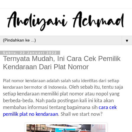
▼
Sabtu, 22 Januari 2022
Ternyata Mudah, Ini Cara Cek Pemilik
Kendaraan Dari Plat Nomor
Plat nomor kendaraan adalah salah satu identitas dari setiap
Oleh sebab itu, tentu saja
kendaraan bermotor di Indonesia.
setiap kendaraan memiliki plat nomor atau nopol yang
berbeda-beda.
Nah pada postingan kali ini kita akan
membahas informasi tentang bagaimana sih
cara cek
pemilik plat no kendaraan
. Shall we start now?