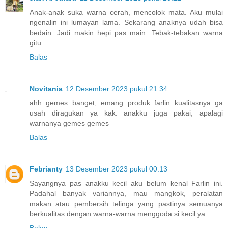
Anak-anak suka warna cerah, mencolok mata. Aku mulai
ngenalin ini lumayan lama. Sekarang anaknya udah bisa
bedain. Jadi makin hepi pas main. Tebak-tebakan warna
gitu
Balas
Novitania
12 Desember 2023 pukul 21.34
ahh gemes banget, emang produk farlin kualitasnya ga
usah diragukan ya kak. anakku juga pakai, apalagi
warnanya gemes gemes
Balas
Febrianty
13 Desember 2023 pukul 00.13
Sayangnya pas anakku kecil aku belum kenal Farlin ini.
Padahal banyak variannya, mau mangkok, peralatan
makan atau pembersih telinga yang pastinya semuanya
berkualitas dengan warna-warna menggoda si kecil ya.
Balas