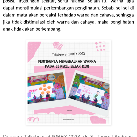
posisi, lingkungan sekitar, serta nuansa. Selain itu, warna juga 
dapat menstimulasi perkembangan penglihatan. Sebab, sel-sel di 
dalam mata akan bereaksi terhadap warna dan cahaya, sehingga 
jika tidak distimulasi oleh warna dan cahaya, maka penglihatan 
anak tidak akan berkembang.
Di acara Talkshow at IMBEX 2023, dr. S. Tumpal Andreas,