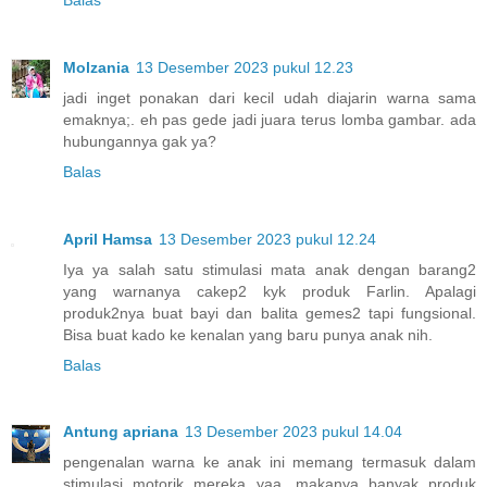
Molzania
13 Desember 2023 pukul 12.23
jadi inget ponakan dari kecil udah diajarin warna sama
emaknya;. eh pas gede jadi juara terus lomba gambar. ada
hubungannya gak ya?
Balas
April Hamsa
13 Desember 2023 pukul 12.24
Iya ya salah satu stimulasi mata anak dengan barang2
yang warnanya cakep2 kyk produk Farlin. Apalagi
produk2nya buat bayi dan balita gemes2 tapi fungsional.
Bisa buat kado ke kenalan yang baru punya anak nih.
Balas
Antung apriana
13 Desember 2023 pukul 14.04
pengenalan warna ke anak ini memang termasuk dalam
stimulasi motorik mereka yaa. makanya banyak produk