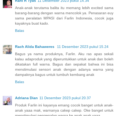
Rani R Tyas
11 Desember 2023 pukul 14.34
Anak-anak terutama balita itu memang lebih excited sama
barang-barang dengan warna mencolok ya. Penasaran euy
sama peralatan MPASI dari Farlin Indonesia, cocok juga
kayaknya buat kado.
Balas
Rach Alida Bahaweres
11 Desember 2023 pukul 15.24
Bagus ya nama produknya, Farlin. Aku ras apas sekali
kalau adaproduk yang diperuntukkan untuk anak dan boleh
dikatakan full warna. Bagus dan sepakat bahwa ini bisa
menstimulasi sensori anak dengan adanya warna yang
dampaknya bagus untuk tumbuh kembang anak
Balas
Adriana Dian
11 Desember 2023 pukul 20.37
Produk Farlin ini kayanya emang cocok banget untuk anak-
anak yaaa mak, warnanya cakep cakep. Oke banget untuk
menstimulasi pengenalan warna ke anak anak yaaa