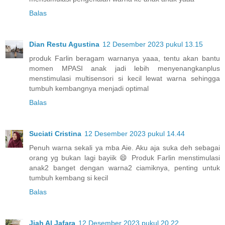
Balas
Dian Restu Agustina
12 Desember 2023 pukul 13.15
produk Farlin beragam warnanya yaaa, tentu akan bantu
momen MPASI anak jadi lebih menyenangkanplus
menstimulasi multisensori si kecil lewat warna sehingga
tumbuh kembangnya menjadi optimal
Balas
Suciati Cristina
12 Desember 2023 pukul 14.44
Penuh warna sekali ya mba Aie. Aku aja suka deh sebagai
orang yg bukan lagi bayiik 😄 Produk Farlin menstimulasi
anak2 banget dengan warna2 ciamiknya, penting untuk
tumbuh kembang si kecil
Balas
Jiah Al Jafara
12 Desember 2023 pukul 20.22