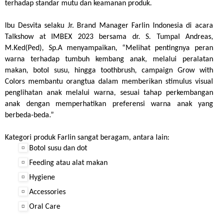
terhadap standar mutu dan keamanan produk.
Ibu Desvita selaku Jr. Brand Manager Farlin Indonesia di acara 
Talkshow at IMBEX 2023 bersama dr. S. Tumpal Andreas, 
M.Ked(Ped), Sp.A menyampaikan, “Melihat pentingnya peran 
warna terhadap tumbuh kembang anak, melalui peralatan 
makan, botol susu, hingga toothbrush, campaign Grow with 
Colors membantu orangtua dalam memberikan stimulus visual 
penglihatan anak melalui warna, sesuai tahap perkembangan 
anak dengan memperhatikan preferensi warna anak yang 
berbeda-beda.” 
Kategori produk Farlin sangat beragam, antara lain: 
Botol susu dan dot
Feeding atau alat makan
Hygiene
Accessories
Oral Care