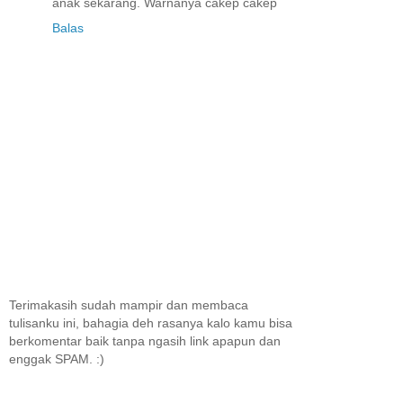
anak sekarang. Warnanya cakep cakep
Balas
Terimakasih sudah mampir dan membaca
tulisanku ini, bahagia deh rasanya kalo kamu bisa
berkomentar baik tanpa ngasih link apapun dan
enggak SPAM. :)