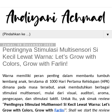
▼
Jumat, 08 Desember 2023
Pentingnya Stimulasi Multisensori Si
Kecil Lewat Warna: Let’s Grow with
Colors, Grow with Farlin!
Warna memiliki peran penting dalam membantu tumbuh 
kembang anak, terutama di 1000 Hari Pertama Kehidupan (HPK) 
dimana pada masa tersebut, anak membutuhkan berbagai 
stimulasi multisensori, mulai dari visual, auditori, aroma, 
pengecapan, dan stimulasi taktil. Untuk itu, yuk simak review 
“
Pentingnya Stimulasi Multisensori Si Kecil Lewat Warna: Let’s 
!
Grow with Colors, Grow with 
Farlin
”. 
Shall we start the review 