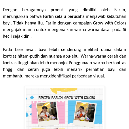
Dengan beragamnya produk yang dimiliki oleh Farlin, 
menunjukkan bahwa Farlin selalu berusaha menjawab kebutuhan 
bayi. Tidak hanya itu, Farlin dengan campaign Grow with Colors 
mengajak mama untuk mengenalkan warna-warna dasar pada Si 
Kecil sejak dini. 
Pada fase awal, bayi lebih cenderung melihat dunia dalam 
kontras hitam-putih dan nuansa abu-abu. Warna-warna cerah dan 
kontras tinggi akan lebih menonjol.Penggunaan warna berkontras 
tinggi dan cerah juga lebih menarik perhatian bayi dan 
membantu mereka mengidentifikasi perbedaan visual.