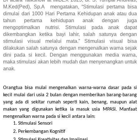
M.Ked(Ped), Sp.A mengatakan, “Stimulasi pertama bisa
dimulai dari 1000 Hari Pertama Kehidupan anak atau dua
tahun pertama kehidupan anak dengan juga
mengoptimalkan nutrisi. Stimulasi pada anak dapat
dikembangkan ketika bayi lahir, salah satunya dengan
stimulasi visual melalui mata.” Stimulasi visual bisa
dilakukan salah satunya dengan mengenalkan warna sejak
dini pada si kecil. Dengan menggunakan media warna,
maka stimulasi akan lebih mudah dan menyenangkan untuk
anak.
Orangtua bisa mulai mengenalkan warna-warna dasar pada si 
kecil mulai dari usia 2 bulan dengan memberikan barang-barang 
yang ada di sekitar rumah seperti kain, benang, maupun alat 
makan yang digunakan ketika ia masuk usia MPASI. Manfaat 
mengenalkan warna pada si kecil antara lain: 
Stimulasi Sensori 
Perkembangan Kognitif
Stimulasi Kreativitas dan Imajinasi