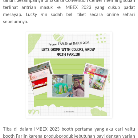
tahun. Sesampainya di Jakarta Convention Center memang sudah
terlihat antrian masuk ke IMBEX 2023 yang cukup padat
merayap.
Lucky me
sudah beli tiket secara online sehari
sebelumnya.
Tiba di dalam IMBEX 2023 booth pertama yang aku cari yaitu
booth Farlin karena produk-produk kebutuhan bayi dengan varian