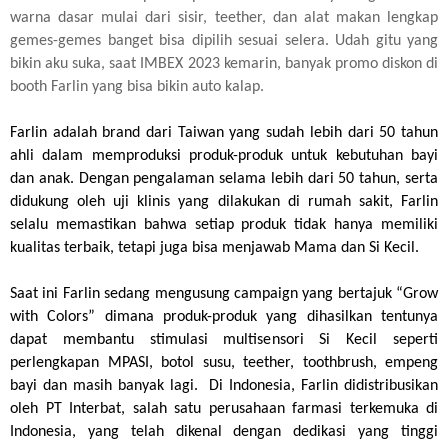
warna dasar mulai dari sisir, teether, dan alat makan lengkap
gemes-gemes banget bisa dipilih sesuai selera. Udah gitu yang
bikin aku suka, saat IMBEX 2023 kemarin, banyak promo diskon di
booth Farlin yang bisa bikin auto kalap.
Farlin adalah brand dari Taiwan yang sudah lebih dari 50 tahun 
ahli dalam memproduksi produk-produk untuk kebutuhan bayi 
dan anak. Dengan pengalaman selama lebih dari 50 tahun, serta 
didukung oleh uji klinis yang dilakukan di rumah sakit, Farlin 
selalu memastikan bahwa setiap produk tidak hanya memiliki 
kualitas terbaik, tetapi juga bisa menjawab Mama dan Si Kecil. 
Saat ini Farlin sedang mengusung campaign yang bertajuk “Grow 
with Colors” dimana produk-produk yang dihasilkan tentunya 
dapat membantu stimulasi multisensori Si Kecil seperti 
perlengkapan MPASI, botol susu, teether, toothbrush, empeng 
bayi dan masih banyak lagi.  Di Indonesia, Farlin didistribusikan 
oleh PT Interbat, salah satu perusahaan farmasi terkemuka di 
Indonesia, yang telah dikenal dengan dedikasi yang tinggi 