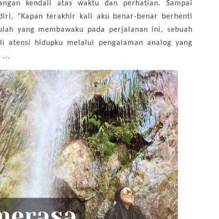
langan kendali atas waktu dan perhatian. Sampai
diri, "Kapan terakhir kali aku benar-benar berhenti
ulah yang membawaku pada perjalanan ini, sebuah
i atensi hidupku melalui pengalaman analog yang
...