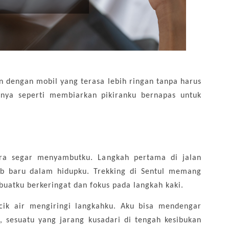
n dengan mobil yang terasa lebih ringan tanpa harus
anya seperti membiarkan pikiranku bernapas untuk
dara segar menyambutku. Langkah pertama di jalan
ab baru dalam hidupku. Trekking di Sentul memang
mbuatku berkeringat dan fokus pada langkah kaki.
cik air mengiringi langkahku. Aku bisa mendengar
, sesuatu yang jarang kusadari di tengah kesibukan