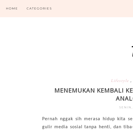
HOME
CATEGORIES
Lifestyle
MENEMUKAN KEMBALI KE
ANAL
SENIN
Pernah nggak sih merasa hidup kita sep
gulir media sosial tanpa henti, dan tib