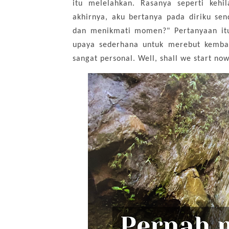
itu melelahkan. Rasanya seperti kehi
akhirnya, aku bertanya pada diriku sen
dan menikmati momen?" Pertanyaan it
upaya sederhana untuk merebut kembal
sangat personal. Well, shall we start now 