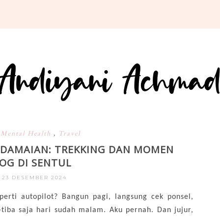
,
Mental Health
,
Travel
DAMAIAN: TREKKING DAN MOMEN
OG DI SENTUL
, 23 DESEMBER 2024
erti autopilot? Bangun pagi, langsung cek ponsel,
a-tiba saja hari sudah malam. Aku pernah. Dan jujur,