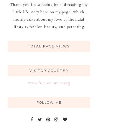
Thank you for stopping by and reading my
little life story here on my page, which
mostly talks about my love of the halal
lifestyle, fashion-beauty, and parenting.
TOTAL PAGE VIEWS
VISITOR COUNTER
www.free-counters.org
FOLLOW ME