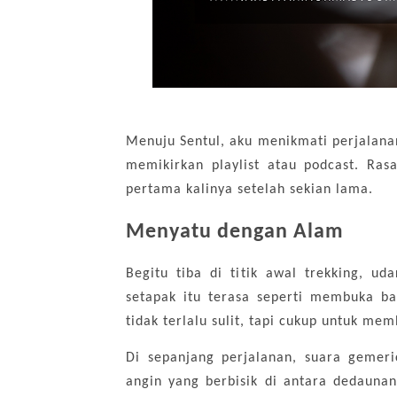
Menuju Sentul, aku menikmati perjalana
memikirkan playlist atau podcast. Ras
pertama kalinya setelah sekian lama.
Menyatu dengan Alam
Begitu tiba di titik awal trekking, u
setapak itu terasa seperti membuka b
tidak terlalu sulit, tapi cukup untuk me
Di sepanjang perjalanan, suara gemeri
angin yang berbisik di antara dedaunan