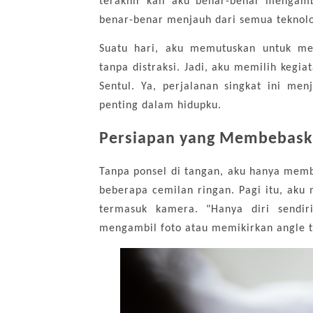
terakhir kali aku benar-benar mengamb
benar-benar menjauh dari semua teknolo
Suatu hari, aku memutuskan untuk m
tanpa distraksi. Jadi, aku memilih keg
Sentul. Ya, perjalanan singkat ini men
penting dalam hidupku.
Persiapan yang Membebas
Tanpa ponsel di tangan, aku hanya memba
beberapa cemilan ringan. Pagi itu, aku
termasuk kamera. "Hanya diri sendiri
mengambil foto atau memikirkan angle 