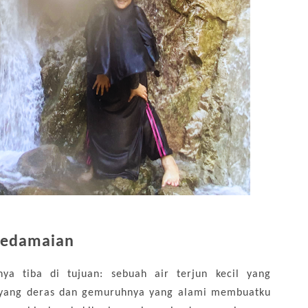
Kedamaian
nya tiba di tujuan: sebuah air terjun kecil yang
a yang deras dan gemuruhnya yang alami membuatku