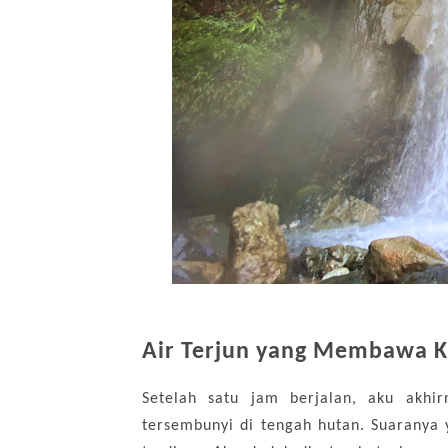
Air Terjun yang Membawa 
Setelah satu jam berjalan, aku akhir
tersembunyi di tengah hutan. Suarany