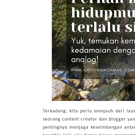
Terkadang, kita perlu menjauh dari lay
seorang content creator dan blogger ya
pentingnya menjaga keseimbangan antar