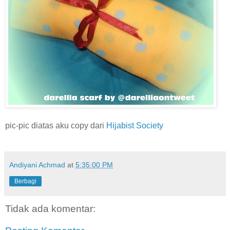
pic-pic diatas aku copy dari
Hijabist Society
Andiyani Achmad
at
5:35:00 PM
Berbagi
Tidak ada komentar: