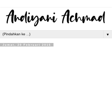
▼
Jumat, 20 Februari 2015