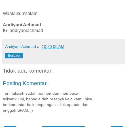
Waalaikumsalam
Andiyani Achmad
IG: andiyaniachmad
Andiyani Achmad
at
10:30:00 AM
Berbagi
Tidak ada komentar:
Posting Komentar
Terimakasih sudah mampir dan membaca
tulisanku ini, bahagia deh rasanya kalo kamu bisa
berkomentar baik tanpa ngasih link apapun dan
enggak SPAM. :)