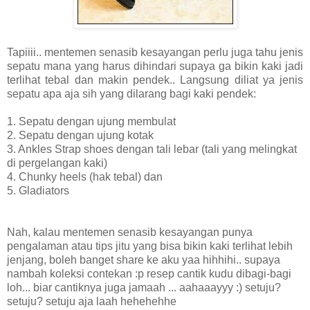
Tapiiii.. mentemen senasib kesayangan perlu juga tahu jenis
sepatu mana yang harus dihindari supaya ga bikin kaki jadi
terlihat tebal dan makin pendek.. Langsung diliat ya jenis
sepatu apa aja sih yang dilarang bagi kaki pendek:
1. Sepatu dengan ujung membulat
2. Sepatu dengan ujung kotak
3. Ankles Strap shoes dengan tali lebar (tali yang melingkat
di pergelangan kaki)
4. Chunky heels (hak tebal) dan
5. Gladiators
Nah, kalau mentemen senasib kesayangan punya
pengalaman atau tips jitu yang bisa bikin kaki terlihat lebih
jenjang, boleh banget share ke aku yaa hihhihi.. supaya
nambah koleksi contekan :p resep cantik kudu dibagi-bagi
loh... biar cantiknya juga jamaah ... aahaaayyy :) setuju?
setuju? setuju aja laah hehehehhe