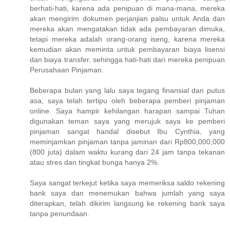
berhati-hati, karena ada penipuan di mana-mana, mereka
akan mengirim dokumen perjanjian palsu untuk Anda dan
mereka akan mengatakan tidak ada pembayaran dimuka,
tetapi mereka adalah orang-orang iseng, karena mereka
kemudian akan meminta untuk pembayaran biaya lisensi
dan biaya transfer, sehingga hati-hati dari mereka penipuan
Perusahaan Pinjaman.
Beberapa bulan yang lalu saya tegang finansial dan putus
asa, saya telah tertipu oleh beberapa pemberi pinjaman
online. Saya hampir kehilangan harapan sampai Tuhan
digunakan teman saya yang merujuk saya ke pemberi
pinjaman sangat handal disebut Ibu Cynthia, yang
meminjamkan pinjaman tanpa jaminan dari Rp800,000,000
(800 juta) dalam waktu kurang dari 24 jam tanpa tekanan
atau stres dan tingkat bunga hanya 2%.
Saya sangat terkejut ketika saya memeriksa saldo rekening
bank saya dan menemukan bahwa jumlah yang saya
diterapkan, telah dikirim langsung ke rekening bank saya
tanpa penundaan.