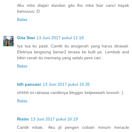
Aku mbo diajari dandan gitu lho mba biar canci kayak
kamuuuu :D
Balas
Gita Siwi
13 Juni 2017 pukul 12.18
Iya tua itu pasti. Cantik itu anugerah yang harus dirawat.
Efeknya langsung benar2 terasa ke kulit ya. Lembab and
bikin cerah itu memang yang selalu pere cari .
Balas
Idfi pancani
13 Juni 2017 pukul 15.35
ohhhh ini rahasia cantiknya blogger ketjeeeeeh tooooh :)
Balas
Ristin
13 Juni 2017 pukul 16.19
Cantik mbak.. Aku jd pengen cobain minum meracle