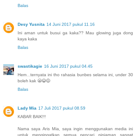
Balas
Desy Yusnita
14 Juni 2017 pukul 11.16
Ini aman untuk busui ga kaka?? Mau glowing juga dong
kaya kaka
Balas
swastikagie
16 Juni 2017 pukul 04.45
Hem...ternyata ini tho rahasia bunbes selama ini, under 30
boleh kak 😬😂😅
Balas
Lady Mia
17 Juli 2017 pukul 08.59
KABAR BAIK!!!
Nama saya Aris Mia, saya ingin menggunakan media ini
untuk mengingatkan semua pencari pinjaman sangat