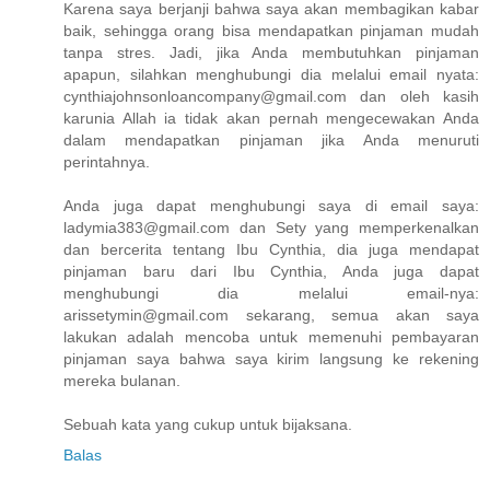
Karena saya berjanji bahwa saya akan membagikan kabar
baik, sehingga orang bisa mendapatkan pinjaman mudah
tanpa stres. Jadi, jika Anda membutuhkan pinjaman
apapun, silahkan menghubungi dia melalui email nyata:
cynthiajohnsonloancompany@gmail.com dan oleh kasih
karunia Allah ia tidak akan pernah mengecewakan Anda
dalam mendapatkan pinjaman jika Anda menuruti
perintahnya.
Anda juga dapat menghubungi saya di email saya:
ladymia383@gmail.com dan Sety yang memperkenalkan
dan bercerita tentang Ibu Cynthia, dia juga mendapat
pinjaman baru dari Ibu Cynthia, Anda juga dapat
menghubungi dia melalui email-nya:
arissetymin@gmail.com sekarang, semua akan saya
lakukan adalah mencoba untuk memenuhi pembayaran
pinjaman saya bahwa saya kirim langsung ke rekening
mereka bulanan.
Sebuah kata yang cukup untuk bijaksana.
Balas