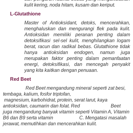
kulit kering, noda hitam, kusam dan keriput.
L-Glutathione
Master of Antioksidant, detoks, mencerahkan,
menghaluskan dan mengurangi flek pada kulit.
Antioksidan memiliki peranan penting dalam
detoksifikasi sel-sel kulit, menghilangkan logam
berat, racun dan radikal bebas. Glutathione tidak
hanya antioksidan endogen, namun juga
merupakan faktor penting dalam pemanfaatan
energi, detoksifikasi, dan mencegah penyakit
yang kita kaitkan dengan penuaan.
Red Beet
Red Beet mengandung mineral seperti zat besi,
tembaga, kalium, fosfor triptofan,
magnesium, karbohidrat, protein, serat larut, kaya
antioksidan, caumarin dan folat. Red Beet
juga mengandung banyak vitamin seperti Vitamin A, Vitamin
B6 dan B9 serta vitamin C. Mengatasi masalah
jerawat, memutihkan dan mencerahkan kulit.