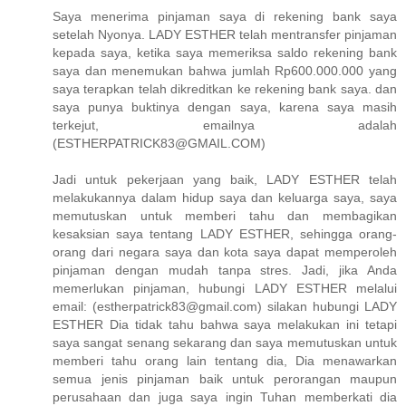
Saya menerima pinjaman saya di rekening bank saya
setelah Nyonya. LADY ESTHER telah mentransfer pinjaman
kepada saya, ketika saya memeriksa saldo rekening bank
saya dan menemukan bahwa jumlah Rp600.000.000 yang
saya terapkan telah dikreditkan ke rekening bank saya. dan
saya punya buktinya dengan saya, karena saya masih
terkejut, emailnya adalah
(ESTHERPATRICK83@GMAIL.COM)
Jadi untuk pekerjaan yang baik, LADY ESTHER telah
melakukannya dalam hidup saya dan keluarga saya, saya
memutuskan untuk memberi tahu dan membagikan
kesaksian saya tentang LADY ESTHER, sehingga orang-
orang dari negara saya dan kota saya dapat memperoleh
pinjaman dengan mudah tanpa stres. Jadi, jika Anda
memerlukan pinjaman, hubungi LADY ESTHER melalui
email: (estherpatrick83@gmail.com) silakan hubungi LADY
ESTHER Dia tidak tahu bahwa saya melakukan ini tetapi
saya sangat senang sekarang dan saya memutuskan untuk
memberi tahu orang lain tentang dia, Dia menawarkan
semua jenis pinjaman baik untuk perorangan maupun
perusahaan dan juga saya ingin Tuhan memberkati dia