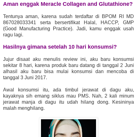
Aman enggak
Meracle Collagen and Glutathione?
Tentunya aman, karena sudah terdaftar di BPOM RI MD
867028033341
serta
bersertifikat Halal, HACCP, GMP
(Good Manufacturing Practice)
. Jadi, kamu enggak usah
ragu lagi.
Hasilnya gimana setelah 10 hari konsumsi?
Jujur disaat aku menulis review ini, aku baru konsumsi
sekitar 8 hari, karena produk baru datang di tanggal 2 Juni
alhasil aku baru bisa mulai konsumsi dan mencoba di
tanggal 3 Juni 2017.
Awal konsumsi itu, ada timbul jerawat di dagu aku,
kayaknya sih emang siklus mau PMS. Nah, 2 kali minum
jerawat manja di dagu itu udah hilang dong. Kesininya
malah menghilang.