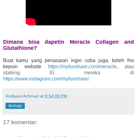
Dimana bisa dapetin Meracle Collagen and
Glutathione?
Buat kamu yang penasaran ingin coba juga, boleh lho
kepoin website
https://myfunshare.com/meracle
, atau
stalking IG mereka di
https://www.instagram.com/myfunshare/
.
Andiyani Achmad
at
9:54:00 PM
Berbagi
17 komentar: