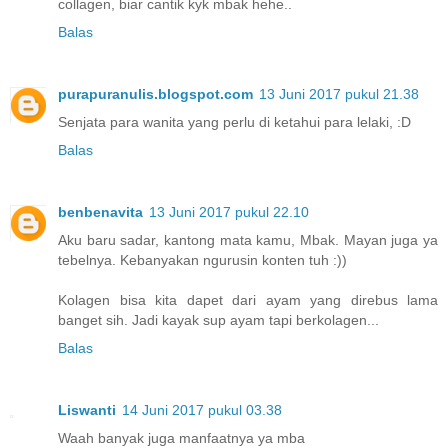
collagen, biar cantik kyk mbak hehe..
Balas
purapuranulis.blogspot.com
13 Juni 2017 pukul 21.38
Senjata para wanita yang perlu di ketahui para lelaki, :D
Balas
benbenavita
13 Juni 2017 pukul 22.10
Aku baru sadar, kantong mata kamu, Mbak. Mayan juga ya
tebelnya. Kebanyakan ngurusin konten tuh :))
Kolagen bisa kita dapet dari ayam yang direbus lama
banget sih. Jadi kayak sup ayam tapi berkolagen...
Balas
Liswanti
14 Juni 2017 pukul 03.38
Waah banyak juga manfaatnya ya mba