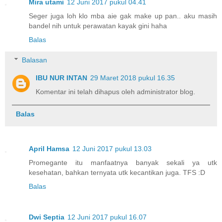
Mira utami
12 Juni 2017 pukul 04.41
Seger juga loh klo mba aie gak make up pan.. aku masih
bandel nih untuk perawatan kayak gini haha
Balas
Balasan
IBU NUR INTAN
29 Maret 2018 pukul 16.35
Komentar ini telah dihapus oleh administrator blog.
Balas
April Hamsa
12 Juni 2017 pukul 13.03
Promegante itu manfaatnya banyak sekali ya utk
kesehatan, bahkan ternyata utk kecantikan juga. TFS :D
Balas
Dwi Septia
12 Juni 2017 pukul 16.07