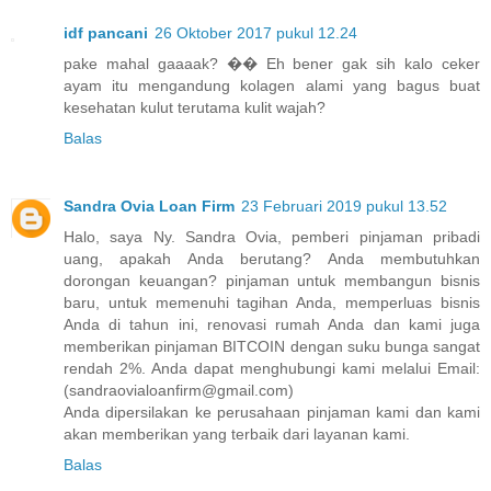
idf pancani
26 Oktober 2017 pukul 12.24
pake mahal gaaaak? �� Eh bener gak sih kalo ceker
ayam itu mengandung kolagen alami yang bagus buat
kesehatan kulut terutama kulit wajah?
Balas
Sandra Ovia Loan Firm
23 Februari 2019 pukul 13.52
Halo, saya Ny. Sandra Ovia, pemberi pinjaman pribadi
uang, apakah Anda berutang? Anda membutuhkan
dorongan keuangan? pinjaman untuk membangun bisnis
baru, untuk memenuhi tagihan Anda, memperluas bisnis
Anda di tahun ini, renovasi rumah Anda dan kami juga
memberikan pinjaman BITCOIN dengan suku bunga sangat
rendah 2%. Anda dapat menghubungi kami melalui Email:
(sandraovialoanfirm@gmail.com)
Anda dipersilakan ke perusahaan pinjaman kami dan kami
akan memberikan yang terbaik dari layanan kami.
Balas