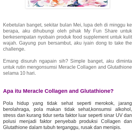
Kebetulan banget, sekitar bulan Mei, lupa deh di minggu ke
berapa, aku dihubungi oleh pihak My Fun Share untuk
berkesempatan nyobain produk food supplement untuk kulit
wajah. Gayung pun bersambut, aku iyain dong to take the
challenge.
Emang disuruh ngapain sih? Simple banget, aku diminta
untuk rutin mengonsumsi Meracle Collagen and Glutathione
selama 10 hari.
Apa itu Meracle Collagen and Glutathione?
Pola hidup yang tidak sehat seperti merokok, jarang
berolahraga, pola makan tidak sehat,konsumsi alkohol,
stress dan kurang tidur serta faktor luar seperti sinar UV dan
polusi menjadi faktor penyebab produksi Collagen dan
Glutathione dalam tubuh terganggu, rusak dan menipis.