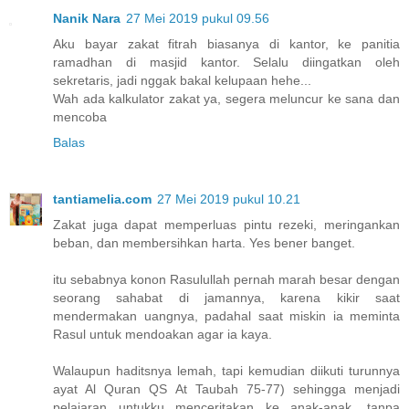
Nanik Nara
27 Mei 2019 pukul 09.56
Aku bayar zakat fitrah biasanya di kantor, ke panitia
ramadhan di masjid kantor. Selalu diingatkan oleh
sekretaris, jadi nggak bakal kelupaan hehe...
Wah ada kalkulator zakat ya, segera meluncur ke sana dan
mencoba
Balas
tantiamelia.com
27 Mei 2019 pukul 10.21
Zakat juga dapat memperluas pintu rezeki, meringankan
beban, dan membersihkan harta. Yes bener banget.
itu sebabnya konon Rasulullah pernah marah besar dengan
seorang sahabat di jamannya, karena kikir saat
mendermakan uangnya, padahal saat miskin ia meminta
Rasul untuk mendoakan agar ia kaya.
Walaupun haditsnya lemah, tapi kemudian diikuti turunnya
ayat Al Quran QS At Taubah 75-77) sehingga menjadi
pelajaran untukku menceritakan ke anak-anak, tanpa