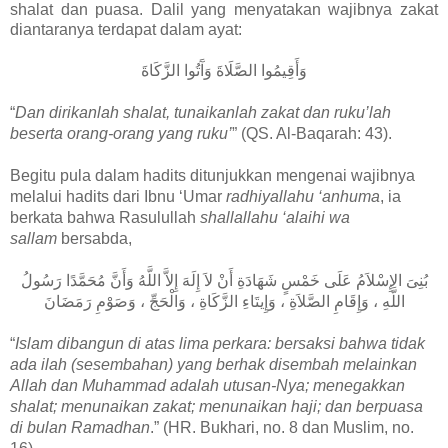
shalat dan puasa. Dalil yang menyatakan wajibnya zakat
diantaranya terdapat dalam ayat:
وَأَقِيمُوا الصَّلَاةَ وَآَتُوا الزَّكَاةَ
“
Dan dirikanlah shalat, tunaikanlah zakat dan ruku’lah
beserta orang-orang yang ruku’
” (QS. Al-Baqarah: 43).
Begitu pula dalam hadits ditunjukkan mengenai wajibnya
melalui hadits dari Ibnu ‘Umar
radhiyallahu ‘anhuma
, ia
berkata bahwa Rasulullah
shallallahu ‘alaihi wa
sallam
bersabda,
بُنِىَ الإِسْلاَمُ عَلَى خَمْسٍ شَهَادَةِ أَنْ لاَ إِلَهَ إِلاَّ اللَّهُ وَأَنَّ مُحَمَّدًا رَسُولُ
اللَّهِ ، وَإِقَامِ الصَّلاَةِ ، وَإِيتَاءِ الزَّكَاةِ ، وَالْحَجِّ ، وَصَوْمِ رَمَضَانَ
“
Islam dibangun di atas lima perkara: bersaksi bahwa tidak
ada ilah (sesembahan) yang berhak disembah melainkan
Allah dan Muhammad adalah utusan-Nya; menegakkan
shalat; menunaikan zakat; menunaikan haji; dan berpuasa
di bulan Ramadhan
.” (HR. Bukhari, no. 8 dan Muslim, no.