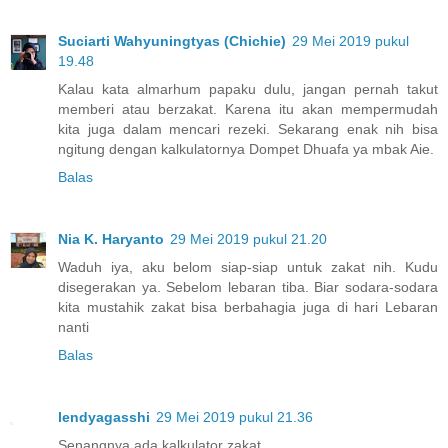
Suciarti Wahyuningtyas (Chichie)
29 Mei 2019 pukul
19.48
Kalau kata almarhum papaku dulu, jangan pernah takut
memberi atau berzakat. Karena itu akan mempermudah
kita juga dalam mencari rezeki. Sekarang enak nih bisa
ngitung dengan kalkulatornya Dompet Dhuafa ya mbak Aie.
Balas
Nia K. Haryanto
29 Mei 2019 pukul 21.20
Waduh iya, aku belom siap-siap untuk zakat nih. Kudu
disegerakan ya. Sebelom lebaran tiba. Biar sodara-sodara
kita mustahik zakat bisa berbahagia juga di hari Lebaran
nanti
Balas
lendyagasshi
29 Mei 2019 pukul 21.36
Senangnya ada kalkulator zakat.