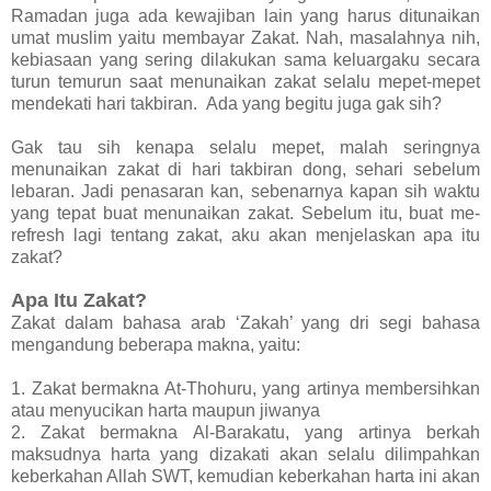
Ramadan juga ada kewajiban lain yang harus ditunaikan
umat muslim yaitu membayar Zakat. Nah, masalahnya nih,
kebiasaan yang sering dilakukan sama keluargaku secara
turun temurun saat menunaikan zakat selalu mepet-mepet
mendekati hari takbiran. Ada yang begitu juga gak sih?
Gak tau sih kenapa selalu mepet, malah seringnya
menunaikan zakat di hari takbiran dong, sehari sebelum
lebaran. Jadi penasaran kan, sebenarnya kapan sih waktu
yang tepat buat menunaikan zakat. Sebelum itu, buat me-
refresh lagi tentang zakat, aku akan menjelaskan apa itu
zakat?
Apa Itu Zakat?
Zakat dalam bahasa arab ‘Zakah’ yang dri segi bahasa
mengandung beberapa makna, yaitu:
1. Zakat bermakna At-Thohuru, yang artinya membersihkan
atau menyucikan harta maupun jiwanya
2. Zakat bermakna Al-Barakatu, yang artinya berkah
maksudnya harta yang dizakati akan selalu dilimpahkan
keberkahan Allah SWT, kemudian keberkahan harta ini akan