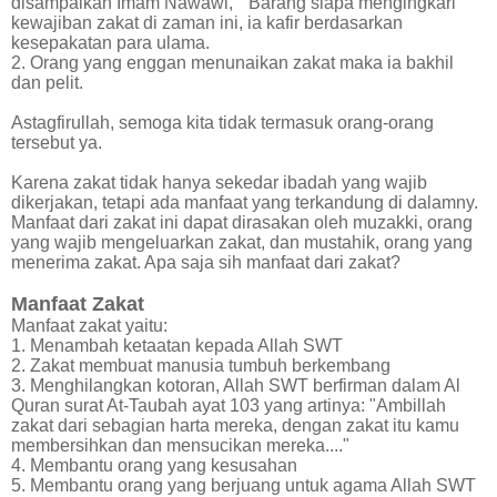
disampaikan Imam Nawawi, " Barang siapa mengingkari
kewajiban zakat di zaman ini, ia kafir berdasarkan
kesepakatan para ulama.
2. Orang yang enggan menunaikan zakat maka ia bakhil
dan pelit.
Astagfirullah, semoga kita tidak termasuk orang-orang
tersebut ya.
Karena zakat tidak hanya sekedar ibadah yang wajib
dikerjakan, tetapi ada manfaat yang terkandung di dalamny.
Manfaat dari zakat ini dapat dirasakan oleh muzakki, orang
yang wajib mengeluarkan zakat, dan mustahik, orang yang
menerima zakat. Apa saja sih manfaat dari zakat?
Manfaat Zakat
Manfaat zakat yaitu:
1. Menambah ketaatan kepada Allah SWT
2. Zakat membuat manusia tumbuh berkembang
3. Menghilangkan kotoran, Allah SWT berfirman dalam Al
Quran surat At-Taubah ayat 103 yang artinya: "Ambillah
zakat dari sebagian harta mereka, dengan zakat itu kamu
membersihkan dan mensucikan mereka...."
4. Membantu orang yang kesusahan
5. Membantu orang yang berjuang untuk agama Allah SWT