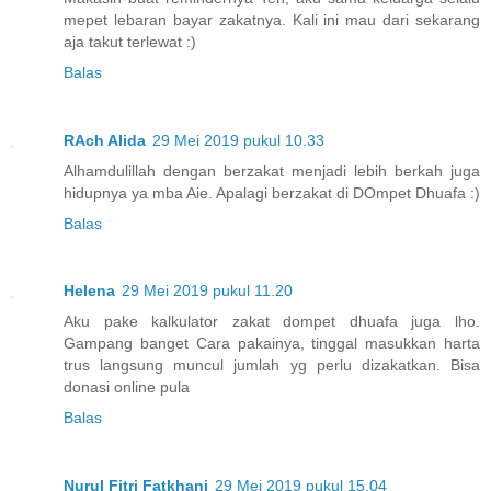
mepet lebaran bayar zakatnya. Kali ini mau dari sekarang
aja takut terlewat :)
Balas
RAch Alida
29 Mei 2019 pukul 10.33
Alhamdulillah dengan berzakat menjadi lebih berkah juga
hidupnya ya mba Aie. Apalagi berzakat di DOmpet Dhuafa :)
Balas
Helena
29 Mei 2019 pukul 11.20
Aku pake kalkulator zakat dompet dhuafa juga lho.
Gampang banget Cara pakainya, tinggal masukkan harta
trus langsung muncul jumlah yg perlu dizakatkan. Bisa
donasi online pula
Balas
Nurul Fitri Fatkhani
29 Mei 2019 pukul 15.04