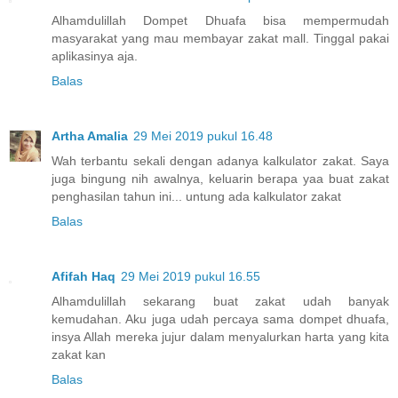
Alhamdulillah Dompet Dhuafa bisa mempermudah
masyarakat yang mau membayar zakat mall. Tinggal pakai
aplikasinya aja.
Balas
Artha Amalia
29 Mei 2019 pukul 16.48
Wah terbantu sekali dengan adanya kalkulator zakat. Saya
juga bingung nih awalnya, keluarin berapa yaa buat zakat
penghasilan tahun ini... untung ada kalkulator zakat
Balas
Afifah Haq
29 Mei 2019 pukul 16.55
Alhamdulillah sekarang buat zakat udah banyak
kemudahan. Aku juga udah percaya sama dompet dhuafa,
insya Allah mereka jujur dalam menyalurkan harta yang kita
zakat kan
Balas