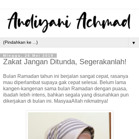
▼
Minggu, 26 Mei 2019
Zakat Jangan Ditunda, Segerakanlah!
Bulan Ramadan tahun ini berjalan sangat cepat, rasanya
mau diperlambat supaya gak cepat selesai. Belum lama
kangen-kangenan sama bulan Ramadan dengan puasa,
ibadah lebih intens, bahkan segala yang disunahkan pun
dikerjakan di bulan ini. MasyaaAllah nikmatnya!