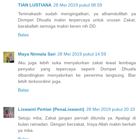
TIAN LUSTIANA
28 Mei 2019 pukul 08.59
Terimakasih sudah mengingatkan, ya alhamdulillah ya
Dompet Dhuafa makin terpercaya untuk urusan Zakat,
barakallah semoga makin keren nih DD.
Balas
Maya Nirmala Sari
28 Mei 2019 pukul 14.59
Aku juga lebih suka menyalurkan zakat lewat lembaga
penyalur yang tepercaya seperti Dompet Dhuafa
dibandingkan menyalurkan ke penerima langsung. Biar
lebih terkoordinir juga.
Balas
Liswanti Pertiwi (PenaLiswanti)
28 Mei 2019 pukul 20.10
Setuju mba, Zakat jangan pernah ditunda ya. Apalagi di
bulan ramadan. Dengan berzakat, Insya Allah makin berkah
ya mba.
Balas