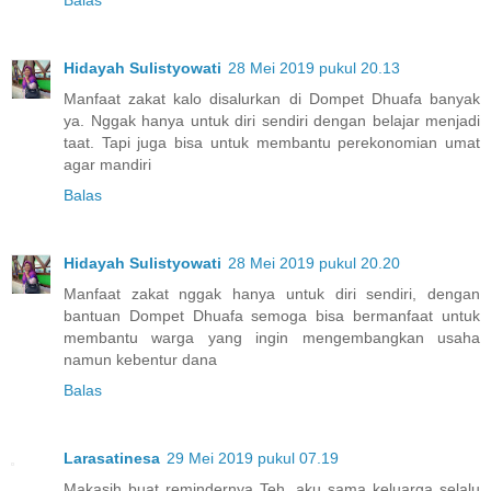
Hidayah Sulistyowati
28 Mei 2019 pukul 20.13
Manfaat zakat kalo disalurkan di Dompet Dhuafa banyak
ya. Nggak hanya untuk diri sendiri dengan belajar menjadi
taat. Tapi juga bisa untuk membantu perekonomian umat
agar mandiri
Balas
Hidayah Sulistyowati
28 Mei 2019 pukul 20.20
Manfaat zakat nggak hanya untuk diri sendiri, dengan
bantuan Dompet Dhuafa semoga bisa bermanfaat untuk
membantu warga yang ingin mengembangkan usaha
namun kebentur dana
Balas
Larasatinesa
29 Mei 2019 pukul 07.19
Makasih buat remindernya Teh, aku sama keluarga selalu