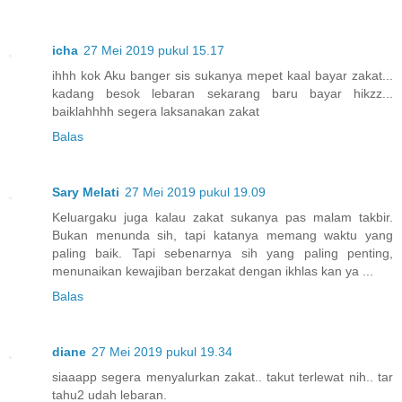
icha
27 Mei 2019 pukul 15.17
ihhh kok Aku banger sis sukanya mepet kaal bayar zakat...
kadang besok lebaran sekarang baru bayar hikzz...
baiklahhhh segera laksanakan zakat
Balas
Sary Melati
27 Mei 2019 pukul 19.09
Keluargaku juga kalau zakat sukanya pas malam takbir.
Bukan menunda sih, tapi katanya memang waktu yang
paling baik. Tapi sebenarnya sih yang paling penting,
menunaikan kewajiban berzakat dengan ikhlas kan ya ...
Balas
diane
27 Mei 2019 pukul 19.34
siaaapp segera menyalurkan zakat.. takut terlewat nih.. tar
tahu2 udah lebaran.