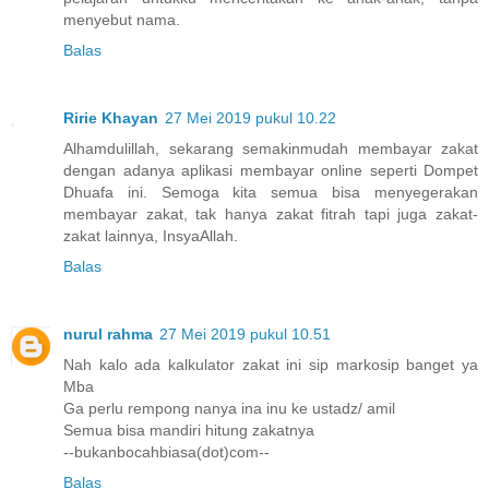
menyebut nama.
Balas
Ririe Khayan
27 Mei 2019 pukul 10.22
Alhamdulillah, sekarang semakinmudah membayar zakat
dengan adanya aplikasi membayar online seperti Dompet
Dhuafa ini. Semoga kita semua bisa menyegerakan
membayar zakat, tak hanya zakat fitrah tapi juga zakat-
zakat lainnya, InsyaAllah.
Balas
nurul rahma
27 Mei 2019 pukul 10.51
Nah kalo ada kalkulator zakat ini sip markosip banget ya
Mba
Ga perlu rempong nanya ina inu ke ustadz/ amil
Semua bisa mandiri hitung zakatnya
--bukanbocahbiasa(dot)com--
Balas