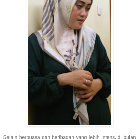
Selain berpuasa dan beribadah yang lebih intens, di bulan