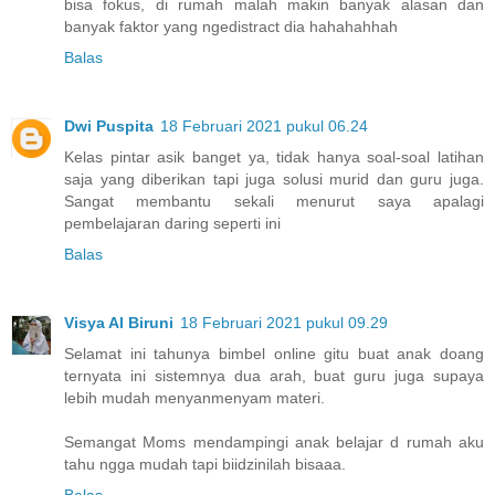
bisa fokus, di rumah malah makin banyak alasan dan
banyak faktor yang ngedistract dia hahahahhah
Balas
Dwi Puspita
18 Februari 2021 pukul 06.24
Kelas pintar asik banget ya, tidak hanya soal-soal latihan
saja yang diberikan tapi juga solusi murid dan guru juga.
Sangat membantu sekali menurut saya apalagi
pembelajaran daring seperti ini
Balas
Visya Al Biruni
18 Februari 2021 pukul 09.29
Selamat ini tahunya bimbel online gitu buat anak doang
ternyata ini sistemnya dua arah, buat guru juga supaya
lebih mudah menyanmenyam materi.
Semangat Moms mendampingi anak belajar d rumah aku
tahu ngga mudah tapi biidzinilah bisaaa.