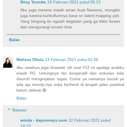
Desy Yusnita
24 Februari 2021 pukul 05.23
Aku juga merasa masih aman buat Naeema, mungkin
juga karena kurikullumnya base on talent mapping yah.
Yang bingung itu ngasih kegiatan yang ga bikin bosen
dan mengurangi screen time.
Balas
Melissa Olivia
13 Februari 2021 pukul 01.06
Aku awalnya juga khawatir sih soal PJJ ini apalagi anakku
masih PG. Untungnya doi kooperatif dan antusias kalo
disuruh mengerjakan tugas. Cuma ya namanya bocah ya
ada aja moody-nya suka berhenti di tengah jalan padahal
belum selesai 😅
Balas
Balasan
winda - dajourneys.com
22 Februari 2021 pukul
14.13