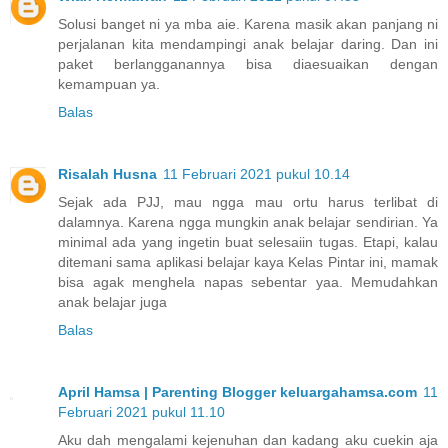
Solusi banget ni ya mba aie. Karena masik akan panjang ni
perjalanan kita mendampingi anak belajar daring. Dan ini
paket berlangganannya bisa diaesuaikan dengan
kemampuan ya.
Balas
Risalah Husna
11 Februari 2021 pukul 10.14
Sejak ada PJJ, mau ngga mau ortu harus terlibat di
dalamnya. Karena ngga mungkin anak belajar sendirian. Ya
minimal ada yang ingetin buat selesaiin tugas. Etapi, kalau
ditemani sama aplikasi belajar kaya Kelas Pintar ini, mamak
bisa agak menghela napas sebentar yaa. Memudahkan
anak belajar juga
Balas
April Hamsa | Parenting Blogger keluargahamsa.com
11
Februari 2021 pukul 11.10
Aku dah mengalami kejenuhan dan kadang aku cuekin aja