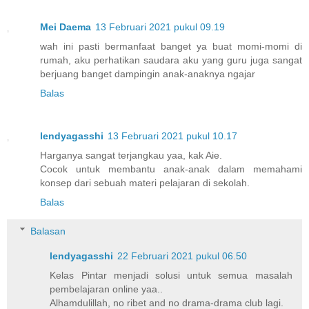
Mei Daema
13 Februari 2021 pukul 09.19
wah ini pasti bermanfaat banget ya buat momi-momi di
rumah, aku perhatikan saudara aku yang guru juga sangat
berjuang banget dampingin anak-anaknya ngajar
Balas
lendyagasshi
13 Februari 2021 pukul 10.17
Harganya sangat terjangkau yaa, kak Aie.
Cocok untuk membantu anak-anak dalam memahami
konsep dari sebuah materi pelajaran di sekolah.
Balas
Balasan
lendyagasshi
22 Februari 2021 pukul 06.50
Kelas Pintar menjadi solusi untuk semua masalah
pembelajaran online yaa..
Alhamdulillah, no ribet and no drama-drama club lagi.