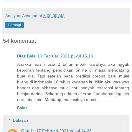
Andiyani Achmad
at
8:00:00 AM
Berbagi
54 komentar:
Diaz Bela
10 Februari 2021 pukul 15.13
Anakku masih usia 2 tahun mbak, awalnya aku nggak
kepikiran tentang pendidikan online di masa mendatang
buat dia. Tapi setelah baca prediksi corona baru mulai
hilang di indonesia 10 tahun kedepan itu bikin aku was-was
banget dan akhirnya mulai cari banyak referensi tentang
belajar daring. Sekarang adapet alternatif tambahan lagi nih
dari mbak aie. Mantapp, makasih ya mbak..
Balas
Balasan
Okti Li
17 Februari 2021 pukul 14.26