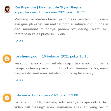
Ria Kiyandra | Beauty, Life Style Blogger
kiyandra.com
15 Februari 2021 pukul 10.33
Memang perubahan besar ya di masa pandemi ini. Suami
aku guru jdi kebetulan melihat gmn susahnya jg guru ngajar
dan membuat muridnya paham lwt daring. Nanti aku
referensiin kelas pintar ini uk dia
Balas
roschendy.com
16 Februari 2021 pukul 16.15
walaupun anak ku blm sekolah wajib, tapi anaku udh minta
belajar onlen yg seminggu 3 x, wkwk.. lumayan y bu, musti
bagi waktu saat anak sekolah, gimna yg tiap hari yh
Balas
tuty saca
17 Februari 2021 pukul 13.08
Sebagai guru TK, memang sulit rasanya belajar online. Aku
video call masing2 anak, namanya anak TK yang belum