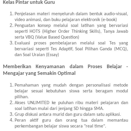
Kelas Pintar untuk Guru
Penjelasan materi menyeluruh dalam bentuk audio-visual,
video animasi, dan buku pelajaran elektronik (e-book)
Penguatan konsep melalui soal latihan yang bervariasi
seperti HOTS (Higher Order Thinking Skills), Tanya Jawab
serta VBQ (Value Based Question)
Evaluasi proses pembelajaran melalui soal Tes yang
bervariasi seperti Tes Adaptif, Soal Pilihan Ganda (MCQ),
dan Soal Uraian (Essay)
Memberikan Kenyamanan dalam Proses Belajar -
Mengajar yang Semakin Optimal
Pemahaman yang mudah dengan personalisasi metode
belajar sesuai kebutuhan siswa serta beragam modul
pilihan.
Akses UNLIMITED ke puluhan ribu materi pelajaran dan
soal latihan mulai dari jenjang SD hingga SMA.
Grup diskusi antara murid dan guru dalam satu aplikasi.
Peran aktif guru dan orang tua dalam memantau
perkembangan belajar siswa secara "real time".