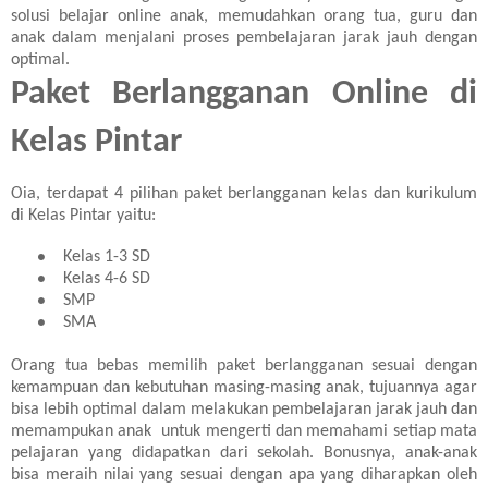
solusi belajar online anak, memudahkan orang tua, guru dan
anak dalam menjalani proses pembelajaran jarak jauh dengan
optima
l.
Paket Berlangganan Online di
Kelas Pintar
Oia, terdapat 4 pilihan paket berlangganan kelas dan kurikulum
di Kelas Pintar yaitu:
Kelas 1-3 SD
●
Kelas 4-6 SD
●
SMP
●
SMA
●
Orang tua bebas memilih paket berlangganan sesuai dengan
kemampuan dan kebutuhan masing-masing anak, tujuannya agar
bisa lebih optimal dalam melakukan pembelajaran jarak jauh dan
memampukan anak untuk mengerti dan memahami setiap mata
pelajaran yang didapatkan dari sekolah. Bonusnya, anak-anak
bisa meraih nilai yang sesuai dengan apa yang diharapkan oleh