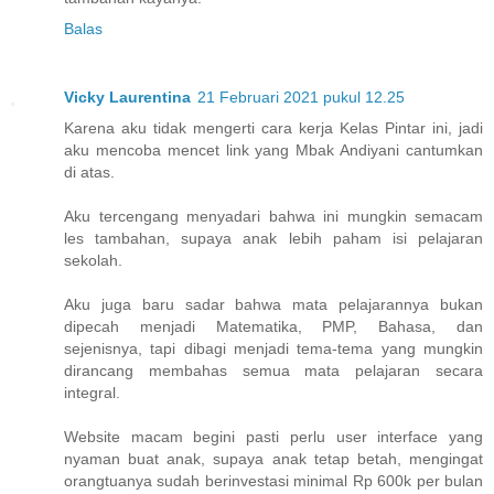
Balas
Vicky Laurentina
21 Februari 2021 pukul 12.25
Karena aku tidak mengerti cara kerja Kelas Pintar ini, jadi
aku mencoba mencet link yang Mbak Andiyani cantumkan
di atas.
Aku tercengang menyadari bahwa ini mungkin semacam
les tambahan, supaya anak lebih paham isi pelajaran
sekolah.
Aku juga baru sadar bahwa mata pelajarannya bukan
dipecah menjadi Matematika, PMP, Bahasa, dan
sejenisnya, tapi dibagi menjadi tema-tema yang mungkin
dirancang membahas semua mata pelajaran secara
integral.
Website macam begini pasti perlu user interface yang
nyaman buat anak, supaya anak tetap betah, mengingat
orangtuanya sudah berinvestasi minimal Rp 600k per bulan