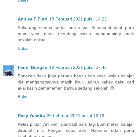
Balas
Annisa P Putri
18 Februari 2021 pukul 14.23
Sekarang semua serba online ya. Semangat buat para
mom yang musti membagi waktu mendampingi anak
sekolah online.
Balas
Fenni Bungsu
19 Februari 2021 pukul 07.45
Ponakan daku juga pernah begitu harusnya waktu belajar
dia menganggapnya masih libur, jadilah kakak daku cari
akal kasih pemahaman bahwa sedang sekolah 😅
Balas
Desy Yusnita
20 Februari 2021 pukul 16.16
Kelas pintar ya? wah alternatif baru lagi buat materi belajar
dirumah nih. Pengen coba deh, Naeema udah perlu
tambahan kayanya.