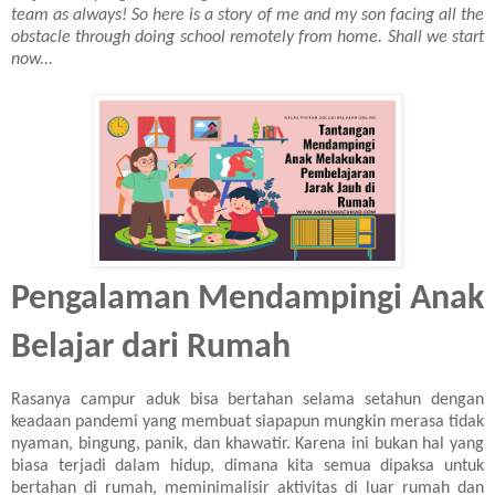
t
ea
m as always! So here is a story of me and my son facing all the
obstacle through doing school remotely from home. Shall we start
now...
Pengalaman Mendampingi Anak
Belajar dari Rumah
Rasanya campur aduk bisa bertahan selama setahun dengan
keadaan pandemi yang membuat siapapun mungkin merasa tidak
nyaman, bingung, panik, dan khawatir. Karena ini bukan hal yang
biasa terjadi dalam hidup, dimana kita semua dipaksa untuk
bertahan di rumah, meminimalisir aktivitas di luar rumah dan