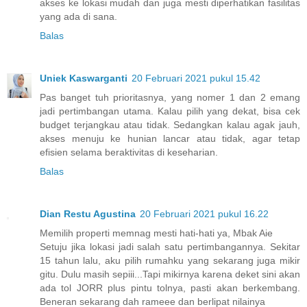
akses ke lokasi mudah dan juga mesti diperhatikan fasilitas
yang ada di sana.
Balas
Uniek Kaswarganti
20 Februari 2021 pukul 15.42
Pas banget tuh prioritasnya, yang nomer 1 dan 2 emang
jadi pertimbangan utama. Kalau pilih yang dekat, bisa cek
budget terjangkau atau tidak. Sedangkan kalau agak jauh,
akses menuju ke hunian lancar atau tidak, agar tetap
efisien selama beraktivitas di keseharian.
Balas
Dian Restu Agustina
20 Februari 2021 pukul 16.22
Memilih properti memnag mesti hati-hati ya, Mbak Aie
Setuju jika lokasi jadi salah satu pertimbangannya. Sekitar
15 tahun lalu, aku pilih rumahku yang sekarang juga mikir
gitu. Dulu masih sepiii...Tapi mikirnya karena deket sini akan
ada tol JORR plus pintu tolnya, pasti akan berkembang.
Beneran sekarang dah rameee dan berlipat nilainya