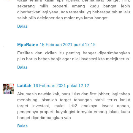
sekarang milih properti emang kudu banget lebih
diperhatikan lagi yaaa, ada temenku yg beberapa tahun lalu
salah pilih deleloper dan molor nya lama banget
Balas
MpoRatne
15 Februari 2021 pukul 17.19
Fasilitas dan cicilan itu penting banget dipertimbangkan
plus harus bebas banjir agar nilai investasi kita melejit terus
Balas
Latifah
16 Februari 2021 pukul 12.12
Aku masih newbie kak, baru lulus dan first jobber, lagi tahap
menabung, bismilah target tabungan stabil terus lanjut
target investasi, mulai lirik2 enaknya invest apaan,
pengennya properti kayak gini ternyata emang lokasi kudu
banget dipertimbangkan yaa
Balas