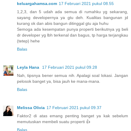
keluargahamsa.com
17 Februari 2021 pukul 08.55
1,2,3, dan 5 udah ada semua di rumahku yg sekarang,
sayang developernya ya gtu deh. Kualitas bangunan jd
kurang ok dan abis bangun ditinggal gtu aja huhu
Semoga ada kesempatan punya properti berikutnya yg beli
dr developer yg lbh terkenal dan bagus, tp harga terjangkau
(tetep) hehe
Balas
Leyla Hana
17 Februari 2021 pukul 09.28
Nah, tipsnya bener semua nih. Apalagi soal lokasi. Jangan
pelosok banget ya, bisa jauh ke mana-mana.
Balas
Melissa Olivia
17 Februari 2021 pukul 09.37
Faktor2 di atas emang penting banget ya kak sebelum
memutuskan membeli suatu properti 👍
Balas