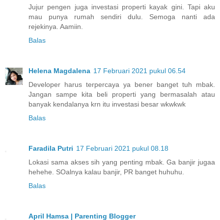
Jujur pengen juga investasi properti kayak gini. Tapi aku
mau punya rumah sendiri dulu. Semoga nanti ada
rejekinya. Aamiin.
Balas
Helena Magdalena
17 Februari 2021 pukul 06.54
Developer harus terpercaya ya bener banget tuh mbak.
Jangan sampe kita beli properti yang bermasalah atau
banyak kendalanya krn itu investasi besar wkwkwk
Balas
Faradila Putri
17 Februari 2021 pukul 08.18
Lokasi sama akses sih yang penting mbak. Ga banjir jugaa
hehehe. SOalnya kalau banjir, PR banget huhuhu.
Balas
April Hamsa | Parenting Blogger