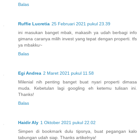
Balas
Ruffie Lucretia
25 Februari 2021 pukul 23.39
ini masukan banget mbak, makasih ya udah berbagi info
gimana caranya milih invest yang tepat dengan properti. tfs
ya mbakku~
Balas
Egi Andrea
2 Maret 2021 pukul 11.58
Milenial nih penting banget buat nyari properti dimasa
muda. Kebetulan lagi googling eh ketemu tulisan ini.
Thanks!
Balas
Haidir Aly
1 Oktober 2021 pukul 22.02
Simpen di bookmark dulu tipsnya, buat pegangan kalo
tabungan udah siap. Thanks artikelnya!