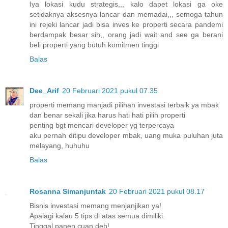
Iya lokasi kudu strategis,,, kalo dapet lokasi ga oke
setidaknya aksesnya lancar dan memadai,,, semoga tahun
ini rejeki lancar jadi bisa inves ke properti secara pandemi
berdampak besar sih,, orang jadi wait and see ga berani
beli properti yang butuh komitmen tinggi
Balas
Dee_Arif
20 Februari 2021 pukul 07.35
properti memang manjadi pilihan investasi terbaik ya mbak
dan benar sekali jika harus hati hati pilih properti
penting bgt mencari developer yg terpercaya
aku pernah ditipu developer mbak, uang muka puluhan juta
melayang, huhuhu
Balas
Rosanna Simanjuntak
20 Februari 2021 pukul 08.17
Bisnis investasi memang menjanjikan ya!
Apalagi kalau 5 tips di atas semua dimiliki.
Tinggal panen cuan deh!