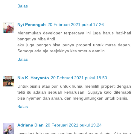
Balas
Nyi Penengah
20 Februari 2021 pukul 17.26
Menemukan developer terpercaya ini juga harus hati-hati
banget ya Mba Andi
aku juga pengen bisa punya properti untuk masa depan.
Semoga ada aja reejekinya kita smeua aamiin
Balas
Nia K. Haryanto
20 Februari 2021 pukul 18.50
Untuk bisnis atau pun untuk hunia, memilih properti dengan
teliti itu adalah sebuah keharusan. Supaya kalo ditemapti
bisa nyaman dan aman. dan menguntungkan untuk bisnis.
Balas
Adriana Dian
20 Februari 2021 pukul 19.24
Investasi tuh emang penting banget ya mak aie.. Aku juga