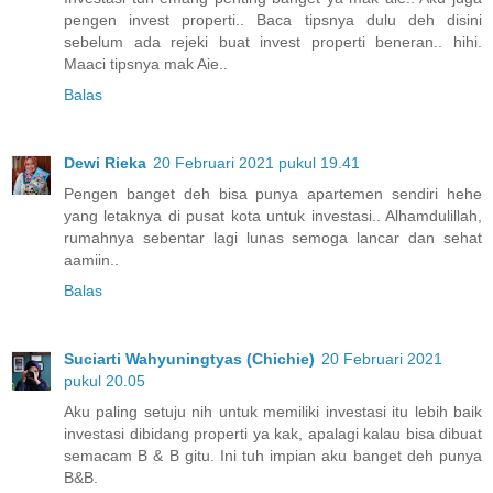
pengen invest properti.. Baca tipsnya dulu deh disini
sebelum ada rejeki buat invest properti beneran.. hihi.
Maaci tipsnya mak Aie..
Balas
Dewi Rieka
20 Februari 2021 pukul 19.41
Pengen banget deh bisa punya apartemen sendiri hehe
yang letaknya di pusat kota untuk investasi.. Alhamdulillah,
rumahnya sebentar lagi lunas semoga lancar dan sehat
aamiin..
Balas
Suciarti Wahyuningtyas (Chichie)
20 Februari 2021
pukul 20.05
Aku paling setuju nih untuk memiliki investasi itu lebih baik
investasi dibidang properti ya kak, apalagi kalau bisa dibuat
semacam B & B gitu. Ini tuh impian aku banget deh punya
B&B.