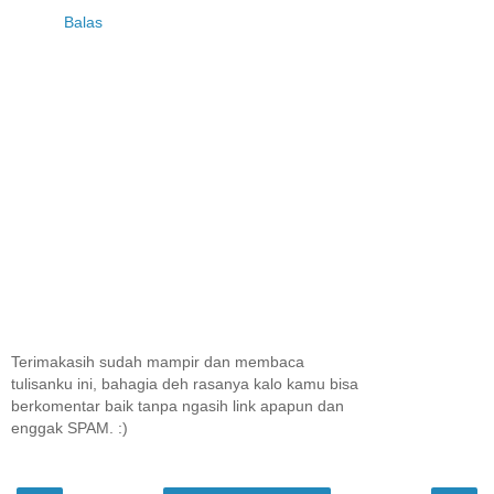
Balas
Terimakasih sudah mampir dan membaca
tulisanku ini, bahagia deh rasanya kalo kamu bisa
berkomentar baik tanpa ngasih link apapun dan
enggak SPAM. :)