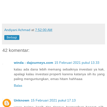
Andiyani Achmad
at
7:52:00 AM
Berbagi
42 komentar:
winda - dajourneys.com
15 Februari 2021 pukul 13.33
kalau ada dana lebih memang sebaiknya investasi ya kak,
apalagi kalau investasi properti karena katanya sih itu yang
paling menguntungkan, emas hitam hahhaaa
Balas
Unknown
15 Februari 2021 pukul 17.13
waaa terima kasih tips tipsnya bermanfaat banget niih,