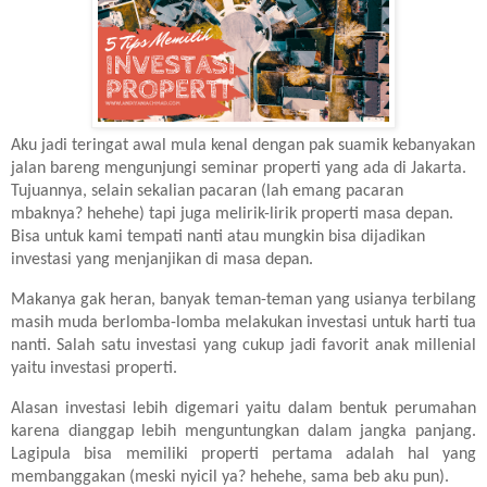
Aku jadi teringat awal mula kenal dengan pak suamik kebanyakan
jalan bareng mengunjungi seminar properti yang ada di Jakarta.
Tujuannya, selain sekalian pacaran (lah emang pacaran
mbaknya? hehehe) tapi juga melirik-lirik properti masa depan.
Bisa untuk kami tempati nanti atau mungkin bisa dijadikan
investasi yang menjanjikan di masa depan.
Makanya gak heran, banyak teman-teman yang usianya terbilang
masih muda berlomba-lomba melakukan investasi untuk harti tua
nanti. Salah satu investasi yang cukup jadi favorit anak millenial
yaitu investasi properti.
Alasan investasi lebih digemari yaitu dalam bentuk perumahan
karena dianggap lebih menguntungkan dalam jangka panjang.
Lagipula bisa memiliki properti pertama adalah hal yang
membanggakan (meski nyicil ya? hehehe, sama beb aku pun).