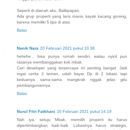
Seperti di daerah aku, Balikpapan,
Ada grup properti yang laris manis kayak kacang goreng,
karena memiliki 5 tips di atas.
Balas
Nanik Nara
20 Februari 2021 pukul 10.38
hehehe... bisa punya rumah sendiri, walau nyicil pun
rasanya membanggakan kok mbak.
Cari developer yang terpercaya ini penting banget. Jadi
ingat cerita 2 teman, udah bayar Dp di 2 lokasi, tapi
keduanya sama-sama mangkrak nggak jelas gitu
pembangunannya
Balas
Nurul Fitri Fatkhani
20 Februari 2021 pukul 14.19
Nah iya, setuju Mbak, memilih properti itu harus
dipertimbangkan baik-baik. Lokasinya harus strategis,