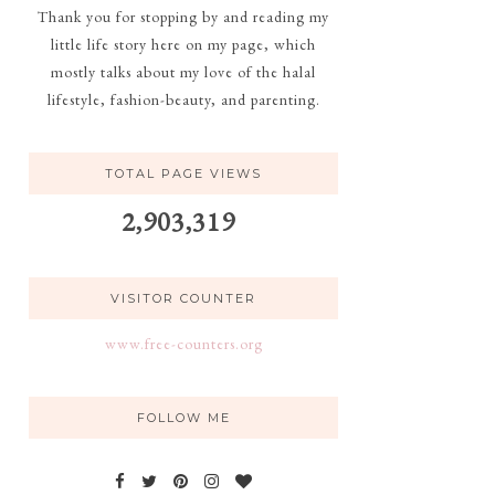
Thank you for stopping by and reading my
little life story here on my page, which
mostly talks about my love of the halal
lifestyle, fashion-beauty, and parenting.
TOTAL PAGE VIEWS
2,903,319
VISITOR COUNTER
www.free-counters.org
FOLLOW ME