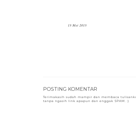
15 Mei 2015
POSTING KOMENTAR
Terimakasih sudah mampir dan membaca tulisanku 
tanpa ngasih link apapun dan enggak SPAM. :)