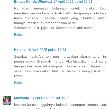
Endah Kurnia Wirawati
17 April 2025 pukul 16.01
Ramadan memang bulannya untuk refleksi Dan
mendekatkan diri kepada Allah SWT. Harapannya, kita bisa
terus mensyukuri segala nikmat yang diberikan setiap
harinya, meskipun Ramadan telah berlalu.
Selamat Idul Fitri juga kak. Mohon maaf lahir bathin
Balas
Helena
18 April 2025 pukul 12.23
Sepakat mbak Aie, aku pun merasakan lebaran tahun ini
penuh syukur di rumah mertua. Aku bisa diterima di sana
dengan berbagai kekuranganku, keluarga akur, bapak ibu
sehat, bisa merayakan Idul Fitri bersama masya Allah itu
rezeki.
Balas
Molzania
21 April 2025 pukul 08.26
lebaran itu sesungguhnya bulan kesenangan. kembali suci