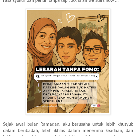
rasa syukur dan penuh tanpa tapi. So, shall we start now ...
Sejak awal bulan Ramadan, aku berusaha untuk lebih khusyuk
dalam beribadah, lebih ikhlas dalam menerima keadaan, dan