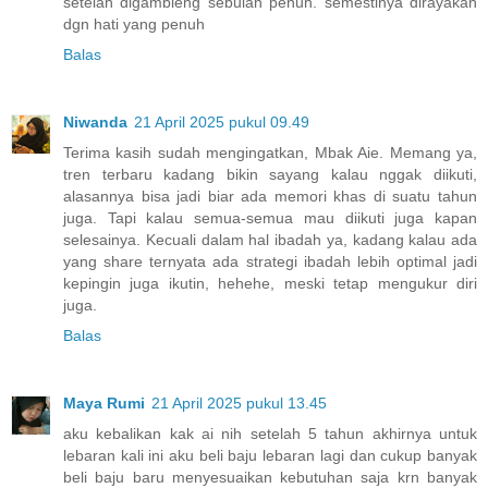
setelah digambleng sebulan penuh. semestinya dirayakan
dgn hati yang penuh
Balas
Niwanda
21 April 2025 pukul 09.49
Terima kasih sudah mengingatkan, Mbak Aie. Memang ya,
tren terbaru kadang bikin sayang kalau nggak diikuti,
alasannya bisa jadi biar ada memori khas di suatu tahun
juga. Tapi kalau semua-semua mau diikuti juga kapan
selesainya. Kecuali dalam hal ibadah ya, kadang kalau ada
yang share ternyata ada strategi ibadah lebih optimal jadi
kepingin juga ikutin, hehehe, meski tetap mengukur diri
juga.
Balas
Maya Rumi
21 April 2025 pukul 13.45
aku kebalikan kak ai nih setelah 5 tahun akhirnya untuk
lebaran kali ini aku beli baju lebaran lagi dan cukup banyak
beli baju baru menyesuaikan kebutuhan saja krn banyak