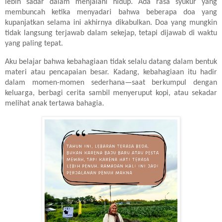
lebih sadar dalam menjalani hidup. Ada rasa syukur yang
membuncah ketika menyadari bahwa beberapa doa yang
kupanjatkan selama ini akhirnya dikabulkan. Doa yang mungkin
tidak langsung terjawab dalam sekejap, tetapi dijawab di waktu
yang paling tepat.
Aku belajar bahwa kebahagiaan tidak selalu datang dalam bentuk
materi atau pencapaian besar. Kadang, kebahagiaan itu hadir
dalam momen-momen sederhana—saat berkumpul dengan
keluarga, berbagi cerita sambil menyeruput kopi, atau sekadar
melihat anak tertawa bahagia.