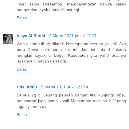
inget sama Doraemon, membayangkan bahwa keren
banget dan layak untuk dikunjungi.
Balas
Visya Al Biruni
19 Maret 2021 pukul 12.23
Wah alhamdulillah dikasih kesempatan kesana ya kak. Aku
baru Denver nih nama kuil ini. Jadi ini kalo d Jakarta
mungkin kayak di Bogor Kabupaten gitu yah? Soalnya
jaraknya lumayan dari kota.
Balas
Utie. Adnu
19 Maret 2021 pukul 21.14
Semua yg di Jepang pengen banget Aku kunjungi mba..
penasaran juga sama kastil Matsumoto next bs k Jepang
juga kyk mba aie
Balas