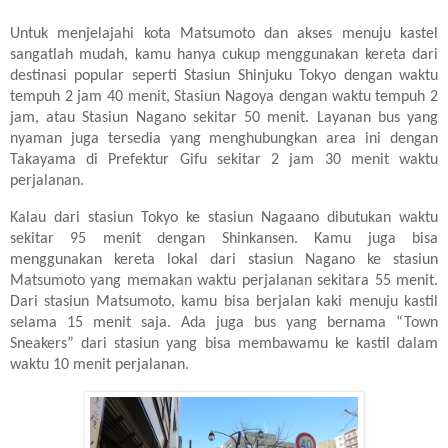
Untuk menjelajahi kota Matsumoto dan akses menuju kastel
sangatlah mudah, kamu hanya cukup menggunakan kereta dari
destinasi popular seperti Stasiun Shinjuku Tokyo dengan waktu
tempuh 2 jam 40 menit, Stasiun Nagoya dengan waktu tempuh 2
jam, atau Stasiun Nagano sekitar 50 menit. Layanan bus yang
nyaman juga tersedia yang menghubungkan area ini dengan
Takayama di Prefektur Gifu sekitar 2 jam 30 menit waktu
perjalanan.
Kalau dari stasiun Tokyo ke stasiun Nagaano dibutukan waktu
sekitar 95 menit dengan Shinkansen. Kamu juga bisa
menggunakan kereta lokal dari stasiun Nagano ke stasiun
Matsumoto yang memakan waktu perjalanan sekitara 55 menit.
Dari stasiun Matsumoto, kamu bisa berjalan kaki menuju kastil
selama 15 menit saja. Ada juga bus yang bernama “Town
Sneakers” dari stasiun yang bisa membawamu ke kastil dalam
waktu 10 menit perjalanan.