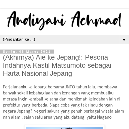
▼
Senin, 08 Maret 2021
(Akhirnya) Aie ke Jepang!: Pesona
Indahnya Kastil Matsumoto sebagai
Harta Nasional Jepang
Perjalananku ke Jepang bersama JNTO tahun lalu, membawa
banyak sekali kebahagiaan dan kenangan yang membuatku
merasa ingin kembali ke sana dan menikmati keindahan lain di
prefektur yang berbeda. Siapa coba yang tak rindu dengan
negara Jepang? Negeri sakura yang penuh berbagai wisata alam
nan alami, salah satu area yang aku datangi yaitu Nagano.