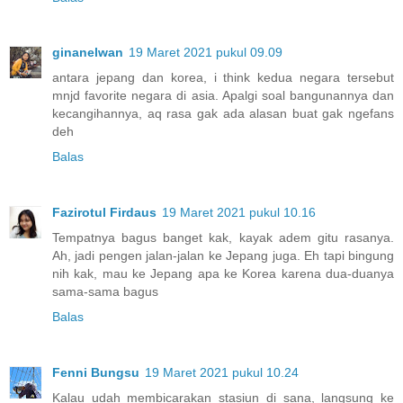
ginanelwan
19 Maret 2021 pukul 09.09
antara jepang dan korea, i think kedua negara tersebut
mnjd favorite negara di asia. Apalgi soal bangunannya dan
kecangihannya, aq rasa gak ada alasan buat gak ngefans
deh
Balas
Fazirotul Firdaus
19 Maret 2021 pukul 10.16
Tempatnya bagus banget kak, kayak adem gitu rasanya.
Ah, jadi pengen jalan-jalan ke Jepang juga. Eh tapi bingung
nih kak, mau ke Jepang apa ke Korea karena dua-duanya
sama-sama bagus
Balas
Fenni Bungsu
19 Maret 2021 pukul 10.24
Kalau udah membicarakan stasiun di sana, langsung ke