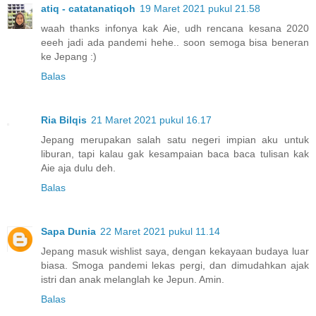
atiq - catatanatiqoh
19 Maret 2021 pukul 21.58
waah thanks infonya kak Aie, udh rencana kesana 2020
eeeh jadi ada pandemi hehe.. soon semoga bisa beneran
ke Jepang :)
Balas
Ria Bilqis
21 Maret 2021 pukul 16.17
Jepang merupakan salah satu negeri impian aku untuk
liburan, tapi kalau gak kesampaian baca baca tulisan kak
Aie aja dulu deh.
Balas
Sapa Dunia
22 Maret 2021 pukul 11.14
Jepang masuk wishlist saya, dengan kekayaan budaya luar
biasa. Smoga pandemi lekas pergi, dan dimudahkan ajak
istri dan anak melanglah ke Jepun. Amin.
Balas