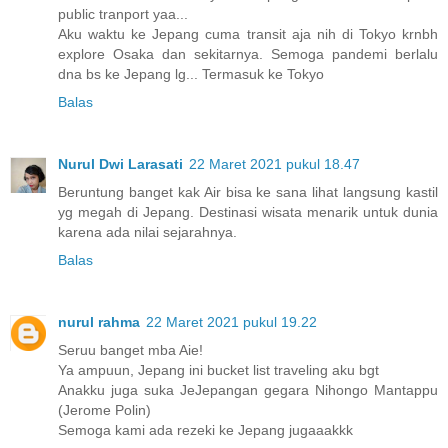
public tranport yaa...
Aku waktu ke Jepang cuma transit aja nih di Tokyo krnbh
explore Osaka dan sekitarnya. Semoga pandemi berlalu
dna bs ke Jepang lg... Termasuk ke Tokyo
Balas
Nurul Dwi Larasati
22 Maret 2021 pukul 18.47
Beruntung banget kak Air bisa ke sana lihat langsung kastil
yg megah di Jepang. Destinasi wisata menarik untuk dunia
karena ada nilai sejarahnya.
Balas
nurul rahma
22 Maret 2021 pukul 19.22
Seruu banget mba Aie!
Ya ampuun, Jepang ini bucket list traveling aku bgt
Anakku juga suka JeJepangan gegara Nihongo Mantappu
(Jerome Polin)
Semoga kami ada rezeki ke Jepang jugaaakkk