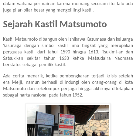
dalam wahana permainan karena memang securam itu, lalu ada
juga pilar-pilar besar yang mengelilingi kastil.
Sejarah Kastil Matsumoto
Kastil Matsumoto dibangun oleh Ishikawa Kazumasa dan keluarga
Yasunaga dengan simbol kastil lima tingkat yang merupakan
penguasa kastil dari tahul 1590 hingga 1613. Tsukimi-an dan
Satsuki-an sekitar tahun 1633 ketika Matsudaira Naomasa
berstatus sebagai pemilik kastil.
Ada cerita menarik, ketika pembongkaran terjadi krisis setelah
era Meiji, namun berhasil dilindungi oleh orang-orang di kota
Matsumoto dan sekelompok penjaga hingga akhirnya ditetapkan
sebagai harta nasional pada tahun 1952.