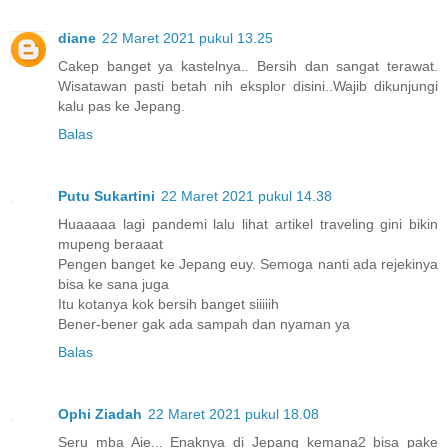
diane
22 Maret 2021 pukul 13.25
Cakep banget ya kastelnya.. Bersih dan sangat terawat.
Wisatawan pasti betah nih eksplor disini..Wajib dikunjungi
kalu pas ke Jepang.
Balas
Putu Sukartini
22 Maret 2021 pukul 14.38
Huaaaaa lagi pandemi lalu lihat artikel traveling gini bikin
mupeng beraaat
Pengen banget ke Jepang euy. Semoga nanti ada rejekinya
bisa ke sana juga
Itu kotanya kok bersih banget siiiiih
Bener-bener gak ada sampah dan nyaman ya
Balas
Ophi Ziadah
22 Maret 2021 pukul 18.08
Seru mba Aie... Enaknya di Jepang kemana2 bisa pake