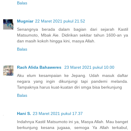
Balas
Mugniar
22 Maret 2021 pukul 21.52
Senangnya berada dalam bagian dari sejarah Kastil
Matsumoto, Mbak Aie. Didirikan sekitar tahun 1600-an ya
dan masih kokoh hingga kini, masya Allah.
Balas
Rach Alida Bahaweres
23 Maret 2021 pukul 10.00
Aku elum kesampaian ke Jepang. Udah masuk daftar
negara yang ingin dikunjungi tapi pandemi melanda.
Tampaknya harus kuat-kuatan diri smga bisa berkunjung
Balas
Hani S.
23 Maret 2021 pukul 17.37
Indahnya Kastil Matsumoto ini ya, Masya Allah. Mau banget
berkunjung kesana jugaaa, semoga Ya Allah terkabul,