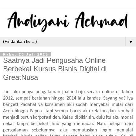
▼
Rabu, 26 Juli 2023
Saatnya Jadi Pengusaha Online
Berbekal Kursus Bisnis Digital di
GreatNusa
Jadi aku punya pengalaman jualan baju secara online di tahun
2012, sempat bertahan hingga 2014 lalu kandas. Sayang ya? Iya
banget! Padahal ya konsumen aku sudah menyebar mulai dari
Aceh hingga Papua. Tapi semua harus aku relakan dan kembali
menjadi buruh korporasi deh. Kalau dipikir sih, dulu itu aku modal
nekat tanpa berbekal ilmu yang memadai. Nah, belajar dari
pengalaman sebelumnya aku memutuskan ingin memulai