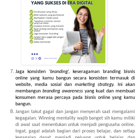
Jaga konsisten ‘
branding
’, keseragaman branding bisnis 
online yang kamu bangun secara konsisten termasuk di 
website, media sosial dan 
marketing strategy.
 Ini akan 
membangun 
branding awareness
 yang kuat dan membuat 
konsumen merasa percaya pada bisnis online yang kamu 
bangun.  
Jangan takut gagal dan jangan menyerah saat mengalami
kegagalan. Winning mentality wajib banget sih kamu miliki
di awal saat menentukan untuk menjadi pengusaha online.
Ingat, gagal adalah bagian dari proses belajar, dan setiap
kegagalan dapat menjadi peluang untuk belajar dan