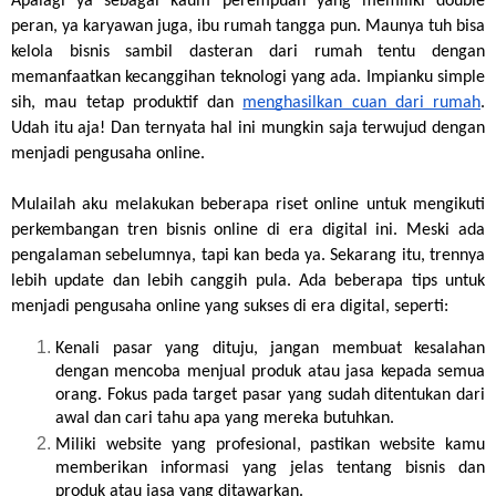
Apalagi ya sebagai kaum perempuan yang memiliki double 
peran, ya karyawan juga, ibu rumah tangga pun. Maunya tuh bisa 
kelola bisnis sambil dasteran dari rumah tentu dengan 
memanfaatkan kecanggihan teknologi yang ada. Impianku simple 
sih, mau tetap produktif dan 
menghasilkan cuan dari rumah
. 
Udah itu aja! Dan ternyata hal ini mungkin saja terwujud dengan 
menjadi pengusaha online.
Mulailah aku melakukan beberapa riset online untuk mengikuti 
perkembangan tren bisnis online di era digital ini. Meski ada 
pengalaman sebelumnya, tapi kan beda ya. Sekarang itu, trennya 
lebih update dan lebih canggih pula. Ada beberapa tips untuk 
menjadi pengusaha online yang sukses di era digital, seperti: 
Kenali pasar yang dituju, jangan membuat kesalahan 
dengan mencoba menjual produk atau jasa kepada semua 
orang. Fokus pada target pasar yang sudah ditentukan dari 
awal dan cari tahu apa yang mereka butuhkan. 
Miliki website yang profesional, pastikan website kamu 
memberikan informasi yang jelas tentang bisnis dan 
produk atau jasa yang ditawarkan. 