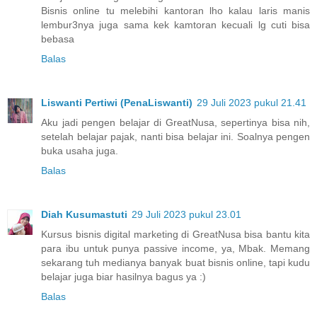
Bisnis online tu melebihi kantoran lho kalau laris manis
lembur3nya juga sama kek kamtoran kecuali lg cuti bisa
bebasa
Balas
Liswanti Pertiwi (PenaLiswanti)
29 Juli 2023 pukul 21.41
Aku jadi pengen belajar di GreatNusa, sepertinya bisa nih,
setelah belajar pajak, nanti bisa belajar ini. Soalnya pengen
buka usaha juga.
Balas
Diah Kusumastuti
29 Juli 2023 pukul 23.01
Kursus bisnis digital marketing di GreatNusa bisa bantu kita
para ibu untuk punya passive income, ya, Mbak. Memang
sekarang tuh medianya banyak buat bisnis online, tapi kudu
belajar juga biar hasilnya bagus ya :)
Balas