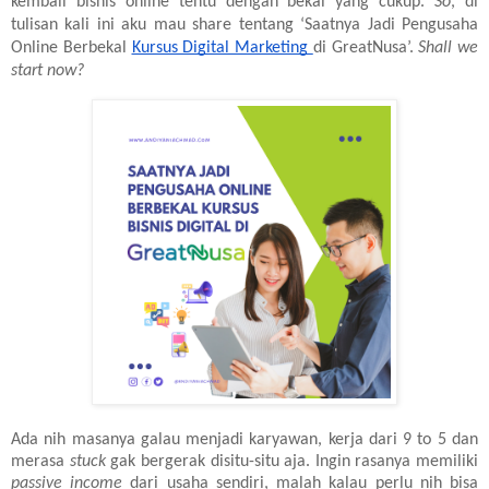
kembali bisnis online tentu dengan bekal yang cukup.
So
, di
tulisan kali ini aku mau share tentang ‘Saatnya Jadi Pengusaha
Online Berbekal
Kursus Digital Marketing
di GreatNusa’.
Shall we
start now?
Ada nih masanya galau menjadi karyawan, kerja dari 9 to 5 dan
merasa
stuck
gak bergerak disitu-situ aja. Ingin rasanya memiliki
passive income
dari usaha sendiri, malah kalau perlu nih bisa