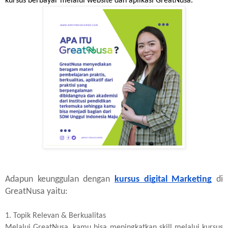
kursus berbayar melalui website dan aplikasi GreatNusa.
Adapun keunggulan dengan
kursus digital Marketing
di
GreatNusa yaitu:
1. Topik Relevan & Berkualitas
Melalui GreatNusa, kamu bisa meningkatkan skill melalui kursus