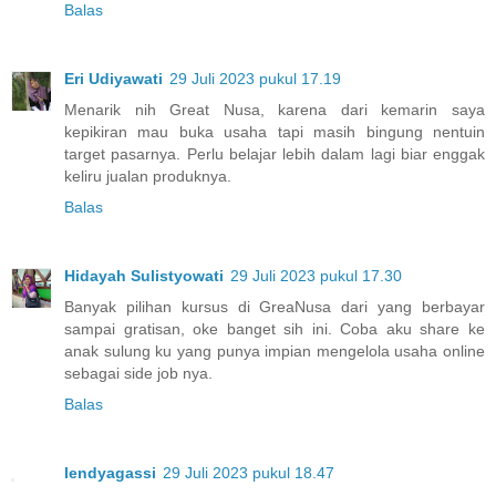
Balas
Eri Udiyawati
29 Juli 2023 pukul 17.19
Menarik nih Great Nusa, karena dari kemarin saya
kepikiran mau buka usaha tapi masih bingung nentuin
target pasarnya. Perlu belajar lebih dalam lagi biar enggak
keliru jualan produknya.
Balas
Hidayah Sulistyowati
29 Juli 2023 pukul 17.30
Banyak pilihan kursus di GreaNusa dari yang berbayar
sampai gratisan, oke banget sih ini. Coba aku share ke
anak sulung ku yang punya impian mengelola usaha online
sebagai side job nya.
Balas
lendyagassi
29 Juli 2023 pukul 18.47