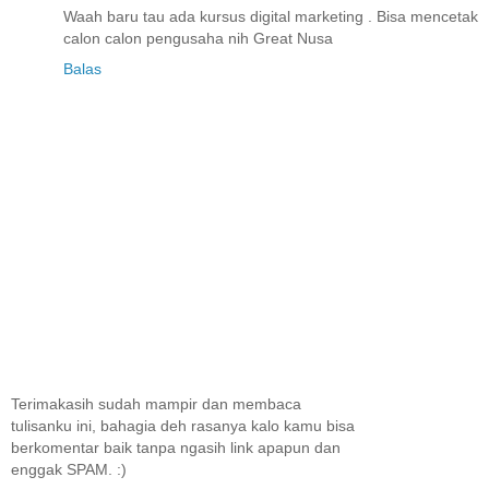
Waah baru tau ada kursus digital marketing . Bisa mencetak
calon calon pengusaha nih Great Nusa
Balas
Terimakasih sudah mampir dan membaca
tulisanku ini, bahagia deh rasanya kalo kamu bisa
berkomentar baik tanpa ngasih link apapun dan
enggak SPAM. :)