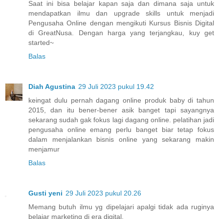
Saat ini bisa belajar kapan saja dan dimana saja untuk
mendapatkan ilmu dan upgrade skills untuk menjadi
Pengusaha Online dengan mengikuti Kursus Bisnis Digital
di GreatNusa. Dengan harga yang terjangkau, kuy get
started~
Balas
Diah Agustina
29 Juli 2023 pukul 19.42
keingat dulu pernah dagang online produk baby di tahun
2015, dan itu bener-bener asik banget tapi sayangnya
sekarang sudah gak fokus lagi dagang online. pelatihan jadi
pengusaha online emang perlu banget biar tetap fokus
dalam menjalankan bisnis online yang sekarang makin
menjamur
Balas
Gusti yeni
29 Juli 2023 pukul 20.26
Memang butuh ilmu yg dipelajari apalgi tidak ada ruginya
belajar marketing di era digital.