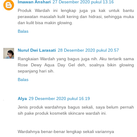
Imawan Anshari
27 Desember 2020 pukul 13.16
Produk Wardah ini lengkap juga ya kak untuk bantu
perawatan masalah kulit kering dan hidrasi, sehingga muka
dan kulit bisa makin glowing.
Balas
Nurul Dwi Larasati
28 Desember 2020 pukul 20.57
Rangkaian Wardah yang bagus juga nih. Aku tertarik sama
Rose Dewy Aqua Day Gel deh, soalnya bikin glowing
sepanjang hari sih.
Balas
Alya
29 Desember 2020 pukul 16.19
Jenis produk wardahnya bagus sekali, saya belum pernah
sih pake produk kosmetik skincare wardah ini.
Wardahnya benar-benar lengkap sekali variannya