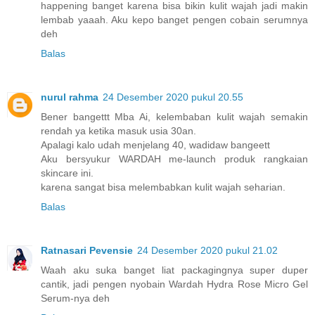
happening banget karena bisa bikin kulit wajah jadi makin
lembab yaaah. Aku kepo banget pengen cobain serumnya
deh
Balas
nurul rahma
24 Desember 2020 pukul 20.55
Bener bangettt Mba Ai, kelembaban kulit wajah semakin
rendah ya ketika masuk usia 30an.
Apalagi kalo udah menjelang 40, wadidaw bangeett
Aku bersyukur WARDAH me-launch produk rangkaian
skincare ini.
karena sangat bisa melembabkan kulit wajah seharian.
Balas
Ratnasari Pevensie
24 Desember 2020 pukul 21.02
Waah aku suka banget liat packagingnya super duper
cantik, jadi pengen nyobain Wardah Hydra Rose Micro Gel
Serum-nya deh