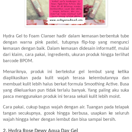
Hydra Gel to Foam Clanser hadir dalam kemasan berbentuk tube
dengan warna pink pastel, tutupnya flip-top yang mengunci
kemasan dengan baik. Dalam kemasan didesain informatif, mulai
dari klaim, cara pakai, ingredients, ukuran produk hingga terlihat
barcode BPOM.
Menariknya, produk ini bertekstur gel lembut yang ketika
diaplikasikan pada kulit wajah terasa kelembutannya dan
membuat kulit lebih halus berkat formula Smoothing Active. Busa
yang dikeluarkan pun tidak terlalu banyak. Yang paling aku suka
pasca menggunakan produk ini terasa sekali kulit lebih moist.
Cara pakai, cukup bagus wajah dengan air. Tuangan pada telapak
tangan secukupnya, gosok hingga berbusa, usapkan ke seluruh
wajah hingga leher dengan lembut dan bisa sampai bersih.
2.
Hydra Rose
Dewy Aqua Day Gel