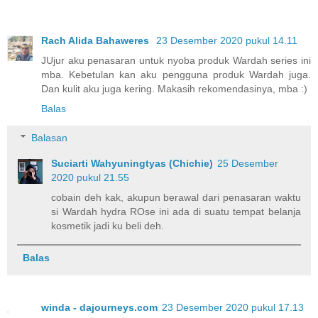
Rach Alida Bahaweres
23 Desember 2020 pukul 14.11
JUjur aku penasaran untuk nyoba produk Wardah series ini
mba. Kebetulan kan aku pengguna produk Wardah juga.
Dan kulit aku juga kering. Makasih rekomendasinya, mba :)
Balas
Balasan
Suciarti Wahyuningtyas (Chichie)
25 Desember
2020 pukul 21.55
cobain deh kak, akupun berawal dari penasaran waktu
si Wardah hydra ROse ini ada di suatu tempat belanja
kosmetik jadi ku beli deh.
Balas
winda - dajourneys.com
23 Desember 2020 pukul 17.13