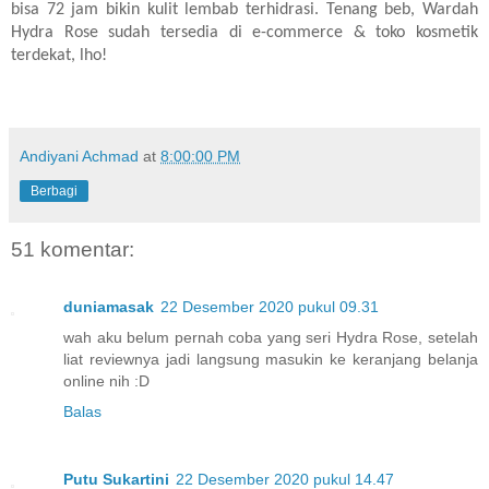
bisa 72 jam bikin kulit lembab terhidrasi. Tenang beb, Wardah
Hydra Rose sudah tersedia di e-commerce & toko kosmetik
terdekat, lho!
Andiyani Achmad
at
8:00:00 PM
Berbagi
51 komentar:
duniamasak
22 Desember 2020 pukul 09.31
wah aku belum pernah coba yang seri Hydra Rose, setelah
liat reviewnya jadi langsung masukin ke keranjang belanja
online nih :D
Balas
Putu Sukartini
22 Desember 2020 pukul 14.47