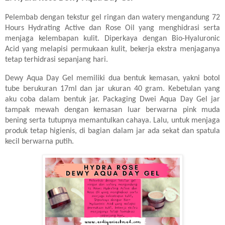
Pelembab dengan tekstur gel ringan dan watery mengandung 72
Hours Hydrating Active dan Rose Oil yang menghidrasi serta
menjaga kelembapan kulit. Diperkaya dengan Bio-Hyaluronic
Acid yang melapisi permukaan kulit, bekerja ekstra menjaganya
tetap terhidrasi sepanjang hari.
Dewy Aqua Day Gel memiliki dua bentuk kemasan, yakni botol
tube berukuran 17ml dan jar ukuran 40 gram. Kebetulan yang
aku coba dalam bentuk jar. Packaging Dwei Aqua Day Gel jar
tampak mewah dengan kemasan luar berwarna pink muda
bening serta tutupnya memantulkan cahaya. Lalu, untuk menjaga
produk tetap higienis, di bagian dalam jar ada sekat dan spatula
kecil berwarna putih.