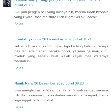
pukul 21.15
Aku jadi pengen beli yang lainnya nih, karena udah nyobain
yang Hydra Rose Moisture Rich Night Gel aku cocok.
Balas
bundabiya.com
26 Desember 2020 pukul 01.21
kulitku sih jarang kering, mba, tapi kadang kalau surabaya
pas lagi ada tragedi neraka bocor, ya mau ga mau kudu
nyetok yang seger2 buat wajah kayak rose waternya
wardah inii
Balas
Nanik Nara
26 Desember 2020 pukul 09.23
bisa menghidrasi kulit sampai 72 jam? wah sangat menarik
nih. Kemasannya juga kelihatan mewah dan elegant, harga
juga nggak terlalu mahal.
Balas