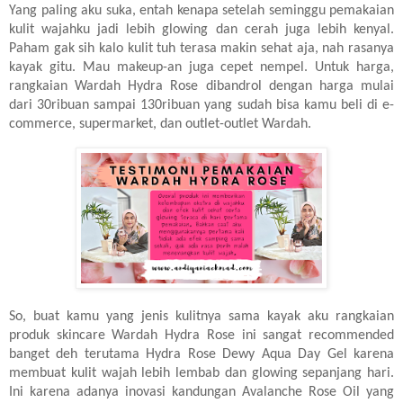
Yang paling aku suka, entah kenapa setelah seminggu pemakaian
kulit wajahku jadi lebih glowing dan cerah juga lebih kenyal.
Paham gak sih kalo kulit tuh terasa makin sehat aja, nah rasanya
kayak gitu. Mau makeup-an juga cepet nempel.
Untuk harga,
rangkaian Wardah Hydra Rose dibandrol dengan harga mulai
dari 30ribuan sampai 130ribuan yang sudah bisa kamu beli di e-
commerce, supermarket, dan outlet-outlet Wardah.
So, buat kamu yang jenis kulitnya sama kayak aku rangkaian
produk skincare Wardah Hydra Rose ini sangat recommended
banget deh terutama
Hydra Rose
Dewy Aqua Day Gel karena
membuat kulit wajah lebih lembab dan glowing sepanjang hari.
Ini karena adanya inovasi kandungan Avalanche Rose Oil yang