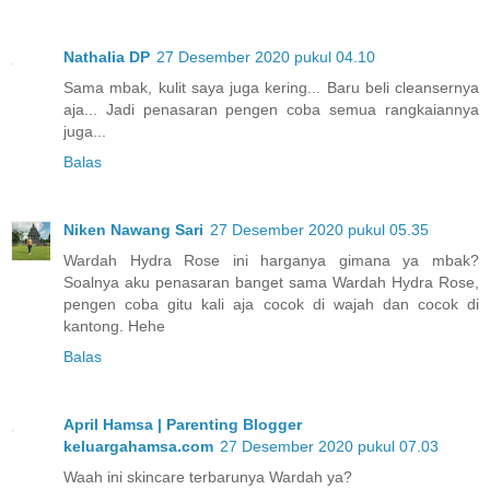
Nathalia DP
27 Desember 2020 pukul 04.10
Sama mbak, kulit saya juga kering... Baru beli cleansernya
aja... Jadi penasaran pengen coba semua rangkaiannya
juga...
Balas
Niken Nawang Sari
27 Desember 2020 pukul 05.35
Wardah Hydra Rose ini harganya gimana ya mbak?
Soalnya aku penasaran banget sama Wardah Hydra Rose,
pengen coba gitu kali aja cocok di wajah dan cocok di
kantong. Hehe
Balas
April Hamsa | Parenting Blogger
keluargahamsa.com
27 Desember 2020 pukul 07.03
Waah ini skincare terbarunya Wardah ya?