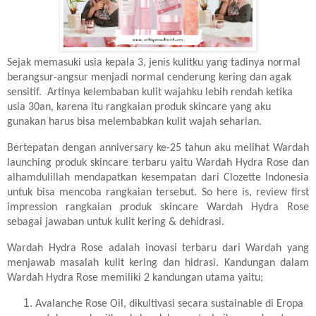
Sejak memasuki usia kepala 3, jenis kulitku yang tadinya normal
berangsur-angsur menjadi normal cenderung kering dan agak
sensitif. Artinya kelembaban kulit wajahku lebih rendah ketika
usia 30an, karena itu rangkaian produk skincare yang aku
gunakan harus bisa melembabkan kulit wajah seharian.
Bertepatan dengan anniversary ke-25 tahun aku melihat Wardah
launching produk skincare terbaru yaitu Wardah Hydra Rose dan
alhamdulillah mendapatkan kesempatan dari Clozette Indonesia
untuk bisa mencoba rangkaian tersebut.
So here is, review first
impression rangkaian produk skincare Wardah Hydra Rose
sebagai jawaban untuk kulit kering & dehidrasi.
Wardah Hydra Rose adalah inovasi terbaru dari Wardah yang
menjawab masalah kulit kering dan hidrasi. Kandungan dalam
Wardah Hydra Rose memiliki 2 kandungan utama yaitu;
Avalanche Rose Oil, dikultivasi secara sustainable di Eropa