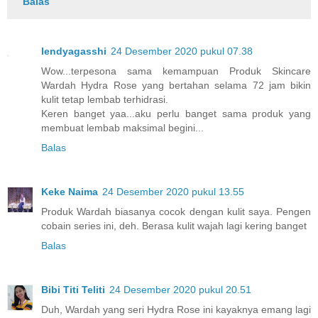
Balas
lendyagasshi
24 Desember 2020 pukul 07.38
Wow...terpesona sama kemampuan Produk Skincare
Wardah Hydra Rose yang bertahan selama 72 jam bikin
kulit tetap lembab terhidrasi.
Keren banget yaa...aku perlu banget sama produk yang
membuat lembab maksimal begini...
Balas
Keke Naima
24 Desember 2020 pukul 13.55
Produk Wardah biasanya cocok dengan kulit saya. Pengen
cobain series ini, deh. Berasa kulit wajah lagi kering banget
Balas
Bibi Titi Teliti
24 Desember 2020 pukul 20.51
Duh, Wardah yang seri Hydra Rose ini kayaknya emang lagi