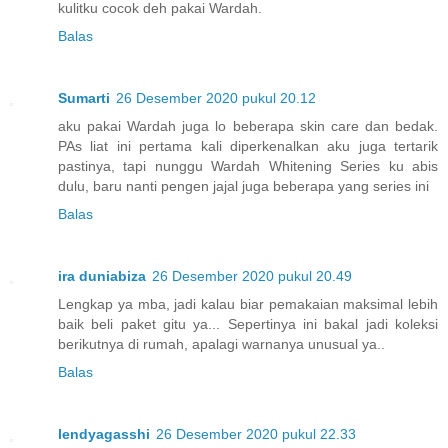
kulitku cocok deh pakai Wardah.
Balas
Sumarti
26 Desember 2020 pukul 20.12
aku pakai Wardah juga lo beberapa skin care dan bedak.
PAs liat ini pertama kali diperkenalkan aku juga tertarik
pastinya, tapi nunggu Wardah Whitening Series ku abis
dulu, baru nanti pengen jajal juga beberapa yang series ini
Balas
ira duniabiza
26 Desember 2020 pukul 20.49
Lengkap ya mba, jadi kalau biar pemakaian maksimal lebih
baik beli paket gitu ya... Sepertinya ini bakal jadi koleksi
berikutnya di rumah, apalagi warnanya unusual ya..
Balas
lendyagasshi
26 Desember 2020 pukul 22.33