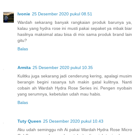
Ivonie
25 Desember 2020 pukul 08.51
Wardah sekarang banyak rangkaian produk barunya ya,
kalau yang hydra rose ini musti pakai sepaket ya mbak biar
hasilnya maksimal atau bisa di mix sama produk brand lain
gitu?
Balas
Armita
25 Desember 2020 pukul 10.35
Kulitku juga sekarang jadi cenderung kering, apalagi musim
berangin begini rasanya tuh makin gatal kulitnya. Nanti
cobain ah Wardah Hydra Rose Series ini. Pengen nyobain
yang serumnya, kebetulan udah mau habis.
Balas
Tuty Queen
25 Desember 2020 pukul 10.43
Aku udah seminggu nih Ai pakai Wardah Hydra Rose Micro