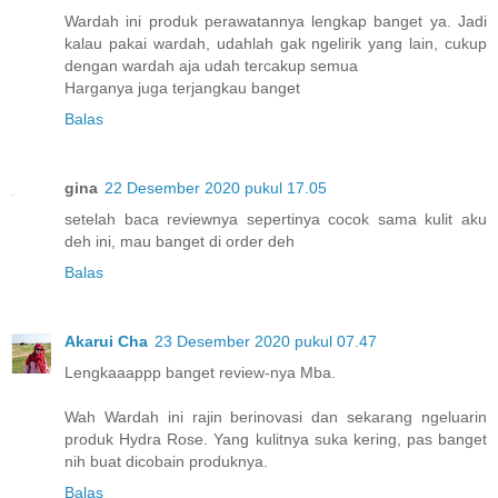
Wardah ini produk perawatannya lengkap banget ya. Jadi
kalau pakai wardah, udahlah gak ngelirik yang lain, cukup
dengan wardah aja udah tercakup semua
Harganya juga terjangkau banget
Balas
gina
22 Desember 2020 pukul 17.05
setelah baca reviewnya sepertinya cocok sama kulit aku
deh ini, mau banget di order deh
Balas
Akarui Cha
23 Desember 2020 pukul 07.47
Lengkaaappp banget review-nya Mba.
Wah Wardah ini rajin berinovasi dan sekarang ngeluarin
produk Hydra Rose. Yang kulitnya suka kering, pas banget
nih buat dicobain produknya.
Balas