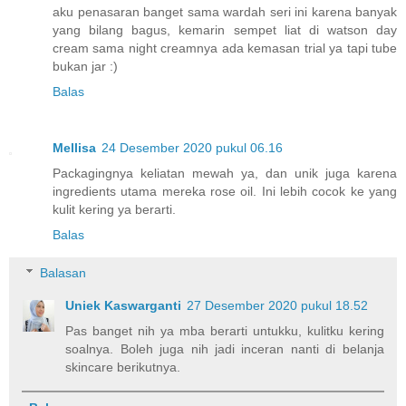
aku penasaran banget sama wardah seri ini karena banyak
yang bilang bagus, kemarin sempet liat di watson day
cream sama night creamnya ada kemasan trial ya tapi tube
bukan jar :)
Balas
Mellisa
24 Desember 2020 pukul 06.16
Packagingnya keliatan mewah ya, dan unik juga karena
ingredients utama mereka rose oil. Ini lebih cocok ke yang
kulit kering ya berarti.
Balas
Balasan
Uniek Kaswarganti
27 Desember 2020 pukul 18.52
Pas banget nih ya mba berarti untukku, kulitku kering
soalnya. Boleh juga nih jadi inceran nanti di belanja
skincare berikutnya.