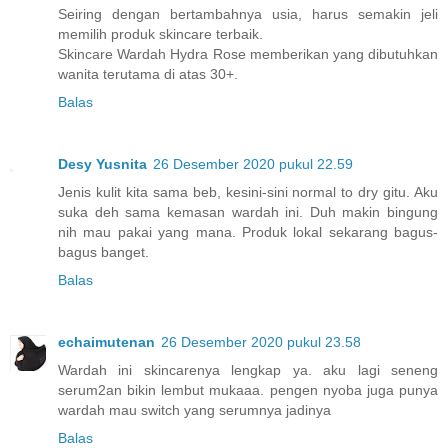
Seiring dengan bertambahnya usia, harus semakin jeli
memilih produk skincare terbaik.
Skincare Wardah Hydra Rose memberikan yang dibutuhkan
wanita terutama di atas 30+.
Balas
Desy Yusnita
26 Desember 2020 pukul 22.59
Jenis kulit kita sama beb, kesini-sini normal to dry gitu. Aku
suka deh sama kemasan wardah ini. Duh makin bingung
nih mau pakai yang mana. Produk lokal sekarang bagus-
bagus banget.
Balas
echaimutenan
26 Desember 2020 pukul 23.58
Wardah ini skincarenya lengkap ya. aku lagi seneng
serum2an bikin lembut mukaaa. pengen nyoba juga punya
wardah mau switch yang serumnya jadinya
Balas