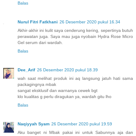
Balas
Nurul Fitri Fatkhani
26 Desember 2020 pukul 16.34
Akhir-akhir ini kulit saya cenderung kering, sepertinya butuh
perawatan juga. Saya mau juga nyobain Hydra Rose Micro
Gel serum dari wardah.
Balas
Dee_Arif
26 Desember 2020 pukul 18.39
wah saat melihat produk ini aq langsung jatuh hati sama
packagingnya mbak
sangat eksklusif dan warnanya cewek bgt
klo kualitas g perlu diragukan ya, wardah gitu lho
Balas
Naqiyyah Syam
26 Desember 2020 pukul 19.59
Aku banget ni Mbak pakai ini untuk Sabunnya aja dan