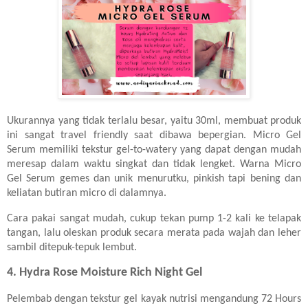
Ukurannya yang tidak terlalu besar, yaitu 30ml, membuat produk
ini sangat travel friendly saat dibawa bepergian. Micro Gel
Serum memiliki tekstur gel-to-watery yang dapat dengan mudah
meresap dalam waktu singkat dan tidak lengket. Warna Micro
Gel Serum gemes dan unik menurutku, pinkish tapi bening dan
keliatan butiran micro di dalamnya.
Cara pakai sangat mudah, cukup tekan pump 1-2 kali ke telapak
tangan, lalu oleskan produk secara merata pada wajah dan leher
sambil ditepuk-tepuk lembut.
4. Hydra Rose Moisture Rich Night Gel
Pelembab dengan tekstur gel kayak nutrisi mengandung 72 Hours