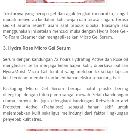
Teksturnya yang berupa gel dan agak lengkat menurutku, sangat
mudah menyerap ke dalam kulit wajah dan terasa ringan. Terasa
sedikit aroma seperti asam saat produk dibuka. Biasanya aku
menggunakan ini setelah mencuci muka dengan
Hydra Rose Gel-
To-Foam Cleanser dan mengaplikasikan Micro Gel Serum.
3.
Hydra Rose
Micro Gel Serum
Serum dengan kandungan 72 hours Hydrating Active dan Rose oil
menghidrasi serta menjaga kelembapan kulit, diperkaya butiran
HydraMoist Micro Gel lembut yang melebur ke setiap lapisan
kulit terdaam memberikan kelembapan ekstra sepanjang hari.
Packaging Micro Gel Serum berupa botol plastik bening
dilengkapi dengan tutup pump sangat mewah. Selain kandunngan
utama, produk ini juga dilengkapi kandungan Rehydratuin and
Protector Active (Trehalose) sebagai bahan aktif untuk
melembabkan kulit sekaligus melindungi dari faktor lingkungan
penyebab kulit stres.