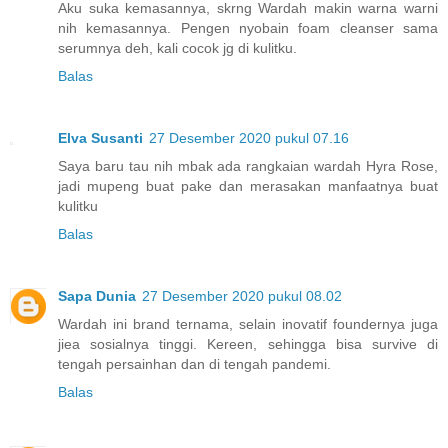
Aku suka kemasannya, skrng Wardah makin warna warni
nih kemasannya. Pengen nyobain foam cleanser sama
serumnya deh, kali cocok jg di kulitku.
Balas
Elva Susanti
27 Desember 2020 pukul 07.16
Saya baru tau nih mbak ada rangkaian wardah Hyra Rose,
jadi mupeng buat pake dan merasakan manfaatnya buat
kulitku
Balas
Sapa Dunia
27 Desember 2020 pukul 08.02
Wardah ini brand ternama, selain inovatif foundernya juga
jiea sosialnya tinggi. Kereen, sehingga bisa survive di
tengah persainhan dan di tengah pandemi.
Balas