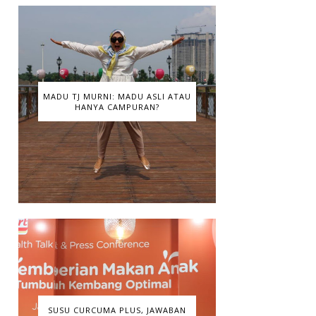
MADU TJ MURNI: MADU ASLI ATAU
HANYA CAMPURAN?
SUSU CURCUMA PLUS, JAWABAN