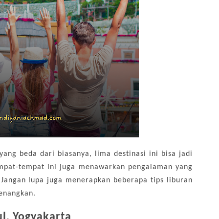
ang beda dari biasanya, lima destinasi ini bisa jadi
tempat-tempat ini juga menawarkan pengalaman yang
 Jangan lupa juga menerapkan beberapa tips liburan
enangkan.
l, Yogyakarta