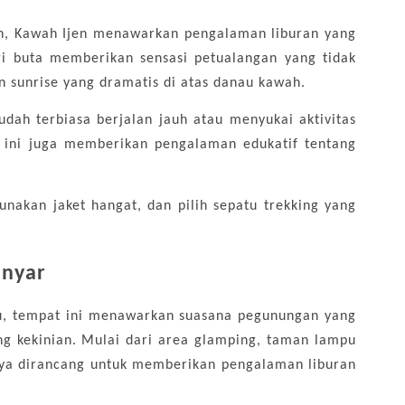
n, Kawah Ijen menawarkan pengalaman liburan yang
i buta memberikan sensasi petualangan yang tidak
 sunrise yang dramatis di atas danau kawah.
udah terbiasa berjalan jauh atau menyukai aktivitas
 ini juga memberikan pengalaman edukatif tentang
 gunakan jaket hangat, dan pilih sepatu trekking yang
anyar
u, tempat ini menawarkan suasana pegunungan yang
ng kekinian. Mulai dari area glamping, taman lampu
ya dirancang untuk memberikan pengalaman liburan