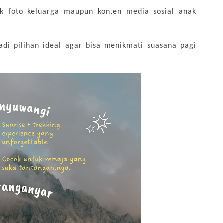
uk foto keluarga maupun konten media sosial anak
i pilihan ideal agar bisa menikmati suasana pagi