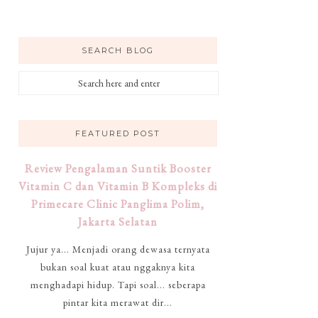
SEARCH BLOG
FEATURED POST
Review Pengalaman Suntik Booster
Vitamin C dan Vitamin B Kompleks di
Primecare Clinic Panglima Polim,
Jakarta Selatan
Jujur ya... Menjadi orang dewasa ternyata
bukan soal kuat atau nggaknya kita
menghadapi hidup. Tapi soal... seberapa
pintar kita merawat dir...