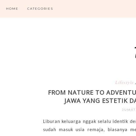
HOME
CATEGORIES
Lifestyle
FROM NATURE TO ADVENTUR
JAWA YANG ESTETIK D
JUMAT
Liburan keluarga nggak selalu identik d
sudah masuk usia remaja, biasanya me