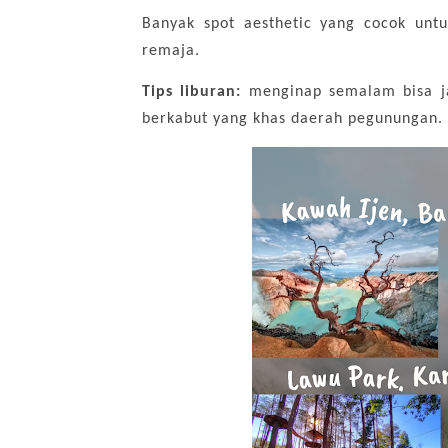
Banyak spot aesthetic yang cocok unt
remaja.
Tips liburan:
menginap semalam bisa jad
berkabut yang khas daerah pegunungan.