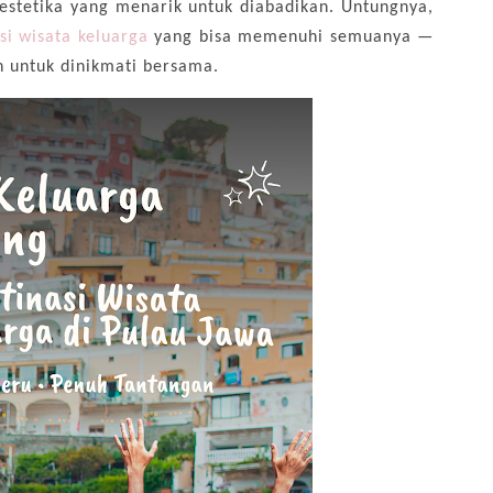
 estetika yang menarik untuk diabadikan. Untungnya,
si wisata keluarga
yang bisa memenuhi semuanya —
n untuk dinikmati bersama.