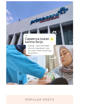
POPULAR POSTS